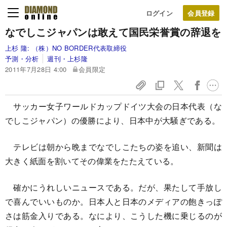
ログイン
なでしこジャパンは敢えて国民栄誉賞の辞退を
上杉 隆:
（株）NO BORDER代表取締役
予測・分析
週刊・上杉隆
2011年7月28日 4:00
会員限定
サッカー女子ワールドカップドイツ大会の日本代表（な
でしこジャパン）の優勝により、日本中が大騒ぎである。
テレビは朝から晩までなでしこたちの姿を追い、新聞は
大きく紙面を割いてその偉業をたたえている。
確かにうれしいニュースである。だが、果たして手放し
で喜んでいいものか。日本人と日本のメディアの飽きっぽ
さは筋金入りである。なにより、こうした機に乗じるのが