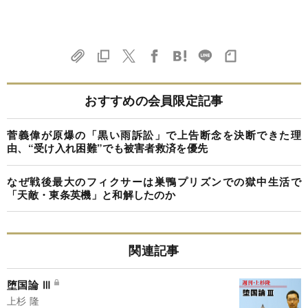
おすすめの会員限定記事
菅義偉が原爆の「黒い雨訴訟」で上告断念を決断できた理
由、“受け入れ困難”でも被害者救済を優先
なぜ戦後最大のフィクサーは巣鴨プリズンでの獄中生活で
「天敵・東条英機」と和解したのか
関連記事
堕国論 Ⅲ
上杉 隆