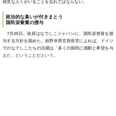
得意な人々がいることを忘れてはならない。
政治的な臭いが付きまとう
国民栄誉賞の授与
7月25日、政府はなでしこジャパンに、国民栄誉賞を授
与する方針を固めた。枝野幸男官房長官によれば、ドイツ
でのなでしこたちの活躍は「多くの国民に感動と希望を与
えた」ということだという。