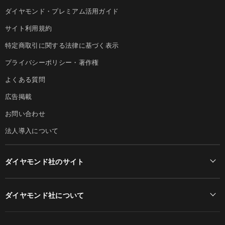
ダイヤモンド・プレミアム活用ガイド
サイト利用規約
特定商取引に関する法律に基づく表示
プライバシーポリシー・著作権
よくある質問
広告掲載
お問い合わせ
法人導入について
ダイヤモンド社のサイト
Diamond Online(English)
ダイヤモンド社について
週刊ダイヤモンド
ダイヤモンド社TOP
DIAMONDハーバード・ビジネス・レビュー