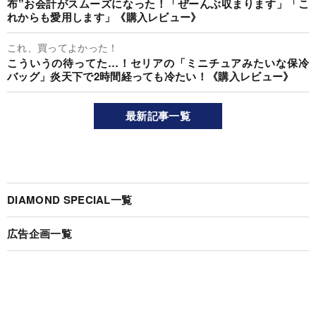
布”お会計がスムーズになった！「ぜーんぶ収まります」「こ
れからも愛用します」《購入レビュー》
これ、買ってよかった！
こういうの待ってた…！セリアの「ミニチュアみたいな保冷
バッグ」炎天下で2時間経っても冷たい！《購入レビュー》
最新記事一覧
DIAMOND SPECIAL一覧
広告企画一覧