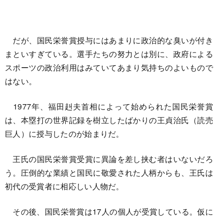
だが、国民栄誉賞授与にはあまりに政治的な臭いが付き
まといすぎている。選手たちの努力とは別に、政府による
スポーツの政治利用はみていてあまり気持ちのよいもので
はない。
1977年、福田赳夫首相によって始められた国民栄誉賞
は、本塁打の世界記録を樹立したばかりの王貞治氏（読売
巨人）に授与したのが始まりだ。
王氏の国民栄誉賞受賞に異論を差し挟む者はいないだろ
う。圧倒的な業績と国民に敬愛された人柄からも、王氏は
初代の受賞者に相応しい人物だ。
その後、国民栄誉賞は17人の個人が受賞している。仮に