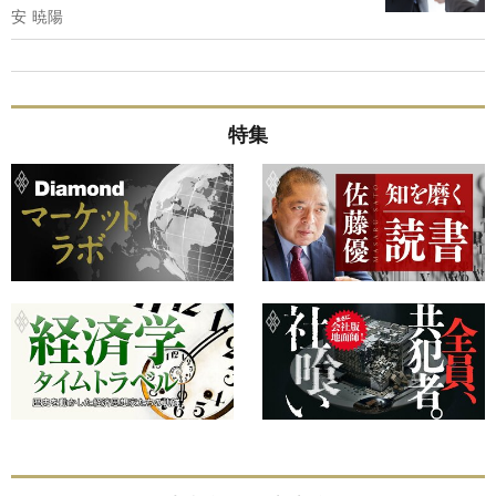
安 暁陽
特集