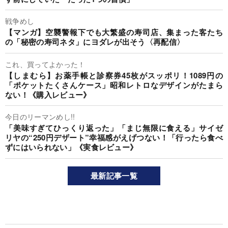
戦争めし
【マンガ】空襲警報下でも大繁盛の寿司店、集まった客たち
の「秘密の寿司ネタ」にヨダレが出そう〈再配信〉
これ、買ってよかった！
【しまむら】お薬手帳と診察券45枚がスッポリ！1089円の
「ポケットたくさんケース」昭和レトロなデザインがたまら
ない！《購入レビュー》
今日のリーマンめし!!
「美味すぎてひっくり返った」「まじ無限に食える」サイゼ
リヤの“250円デザート”幸福感がえげつない！「行ったら食べ
ずにはいられない」《実食レビュー》
最新記事一覧