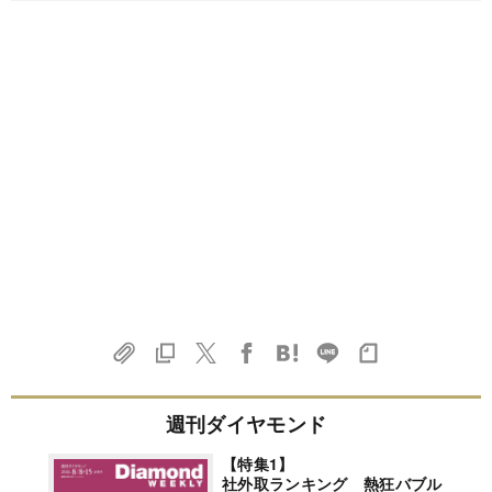
週刊ダイヤモンド
【特集1】
社外取ランキング 熱狂バブル