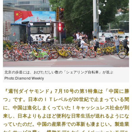
北京の歩道には、おびただしい数の「シェアリング自転車」が並ぶ
Photo:Diamond Weekly
『週刊ダイヤモンド』7月10号の第1特集は「中国に勝
つ」です。日本のＩＴレベルが20世紀で止まっている間
に、中国は進化しまくっていた！キャッシュレス社会が到
来し、日本よりもよほど便利な日常生活が送れるようにな
っていたのだ。中国の産業界での革新も凄まじい。製造業