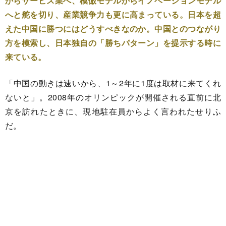
からサービス業へ、模倣モデルからイノベーションモデル
へと舵を切り、産業競争力も更に高まっている。日本を超
えた中国に勝つにはどうすべきなのか。中国とのつながり
方を模索し、日本独自の「勝ちパターン」を提示する時に
来ている。
「中国の動きは速いから、1～2年に1度は取材に来てくれ
ないと」。2008年のオリンピックが開催される直前に北
京を訪れたときに、現地駐在員からよく言われたせりふ
だ。