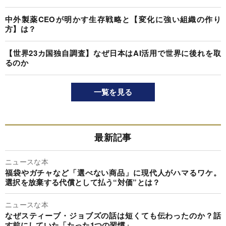
中外製薬CEOが明かす生存戦略と【変化に強い組織の作り
方】は？
【世界23カ国独自調査】なぜ日本はAI活用で世界に後れを取
るのか
一覧を見る
最新記事
ニュースな本
福袋やガチャなど「選べない商品」に現代人がハマるワケ。
選択を放棄する代償として払う“対価”とは？
ニュースな本
なぜスティーブ・ジョブズの話は短くても伝わったのか？話
す前にしていた「たった1つの習慣」