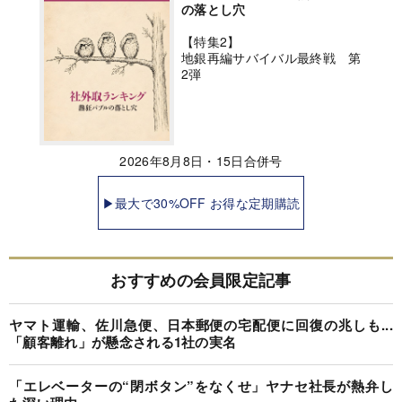
の落とし穴
【特集2】
地銀再編サバイバル最終戦 第
2弾
2026年8月8日・15日合併号
▶最大で30%OFF お得な定期購読
おすすめの会員限定記事
ヤマト運輸、佐川急便、日本郵便の宅配便に回復の兆しも...
「顧客離れ」が懸念される1社の実名
「エレベーターの“閉ボタン”をなくせ」ヤナセ社長が熱弁し