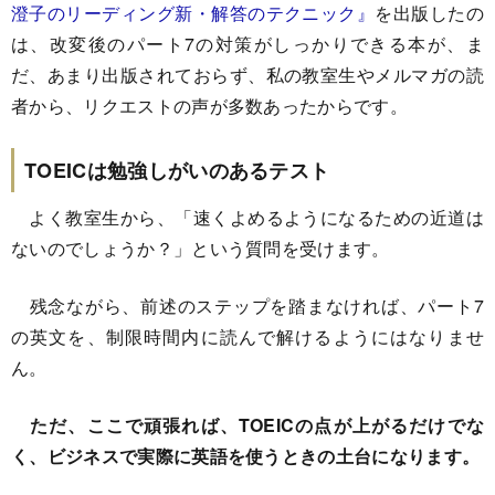
澄子のリーディング新・解答のテクニック』
を出版したの
は、改変後のパート7の対策がしっかりできる本が、ま
だ、あまり出版されておらず、私の教室生やメルマガの読
者から、リクエストの声が多数あったからです。
TOEICは勉強しがいのあるテスト
よく教室生から、「速くよめるようになるための近道は
ないのでしょうか？」という質問を受けます。
残念ながら、前述のステップを踏まなければ、パート7
の英文を、制限時間内に読んで解けるようにはなりませ
ん。
ただ、ここで頑張れば、TOEICの点が上がるだけでな
く、ビジネスで実際に英語を使うときの土台になります。