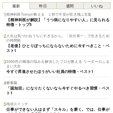
最新
昨日
週間
いいね
精神科医Tomyが教える １秒で不安が吹き飛ぶ言葉
【精神科医が解説】「うつ病になりやすい人」に見られる
特徴・トップ5
人生は気づかぬうちにすぎるから。「自分第一」で生きるため
の時間術
【老後】ひとりぼっちにならないために今すべきこと・ベ
スト1
3000件の職場の悩みを解決したプロが教える リーダーのふる
まい大全
今すぐ昇進させたほうがいい社員の特徴・ベスト1
糖毒脳
「認知症」になりたくないなら今すぐやるべき習慣・ベス
ト1
地頭スイッチ
仕事ができない人はまず「スキル」を磨く。では、仕事が