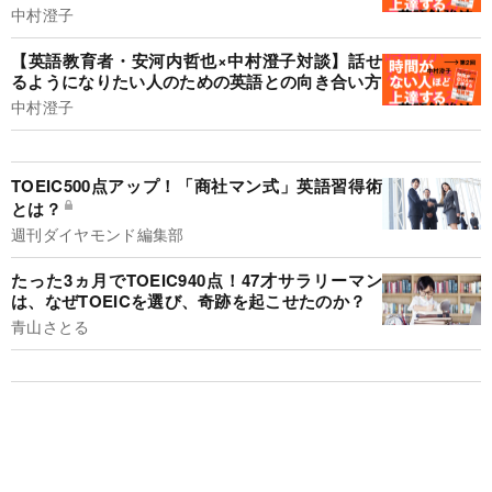
中村澄子
【英語教育者・安河内哲也×中村澄子対談】話せ
るようになりたい人のための英語との向き合い方
中村澄子
TOEIC500点アップ！「商社マン式」英語習得術
とは？
週刊ダイヤモンド編集部
たった3ヵ月でTOEIC940点！47才サラリーマン
は、なぜTOEICを選び、奇跡を起こせたのか？
青山さとる