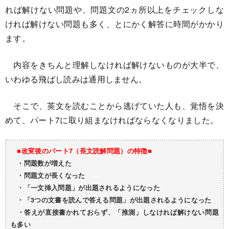
れば解けない問題や、問題文の2ヵ所以上をチェックしな
ければ解けない問題も多く、とにかく解答に時間がかかり
ます。
内容をきちんと理解しなければ解けないものが大半で、
いわゆる飛ばし読みは通用しません。
そこで、英文を読むことから逃げていた人も、覚悟を決
めて、パート7に取り組まなければならなくなりました。
■改変後のパート7（長文読解問題）の特徴■
・問題数が増えた
・問題文が長くなった
・「一文挿入問題」が出題されるようになった
・「3つの文書を読んで答える問題」が出題されるようになった
・答えが直接書かれておらず、「推測」しなければ解けない問題
も多い