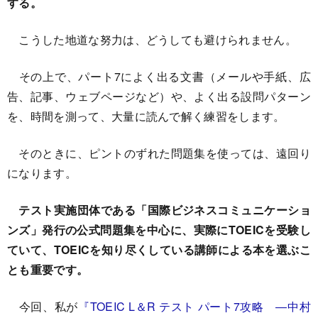
する。
こうした地道な努力は、どうしても避けられません。
その上で、パート7によく出る文書（メールや手紙、広
告、記事、ウェブページなど）や、よく出る設問パターン
を、時間を測って、大量に読んで解く練習をします。
そのときに、ピントのずれた問題集を使っては、遠回り
になります。
テスト実施団体である「国際ビジネスコミュニケーショ
ンズ」発行の公式問題集を中心に、実際にTOEICを受験し
ていて、TOEICを知り尽くしている講師による本を選ぶこ
とも重要です。
今回、私が
『TOEIC L＆R テスト パート7攻略 ―中村