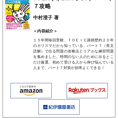
７攻略
中村澄子 著
＜内容紹介＞
１５年間毎回受験、ＴＯＥＩＣ講師歴約２０年
のカリスマだから知っている、パート７（長文
読解）で出る問題の攻略法とリアルな練習問題
を集めました。時間のない人のために出るとこ
だけ厳選。初めて受ける人から伸び悩んでいる
人まで、パート７対策が効率よくできる！