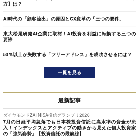
方】は？
AI時代の「顧客流出」の原因とCX変革の「三つの要件」
東大松尾研発AI企業に取材！AI投資を利益に転換する三つの
要諦
50％以上が失敗する「フリーアドレス」を成功させるには？
一覧を見る
最新記事
ダイヤモンドZAi NISA投信グランプリ2026
7月の日経平均急落でも日本株投資信託に高水準の資金が流
入！インデックスとアクティブの動きから見えた個人投資家
の「強気姿勢」【投資信託の最前線】