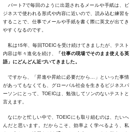
パート7で毎回のように出題されるメールや手紙は、ビ
ジネスで使われる形式や内容に近いので、読み込む練習を
することで、仕事でメールや手紙を書く際に英文が出てき
やすくなるのです。
私は15年、毎回TOEICを受け続けてきましたが、テスト
内容は年々進化を続け、
「仕事の現場でそのまま使える英
語」にどんどん近づいてきました。
ですから、「昇進や昇給に必要だから…」といった事情
があってもなくても、グローバル社会を生きるビジネスパ
ーソンにとって、TOEICは、勉強してソンのないテストと
言えます。
なにかと忙しい中で、TOEICにも取り組むのは、たいへ
んだと思います。だからこそ、効率よく学べるよう、私