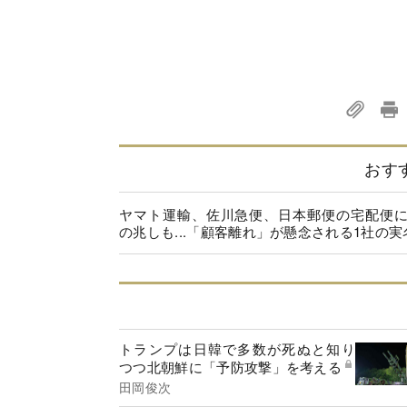
おす
ヤマト運輸、佐川急便、日本郵便の宅配便
の兆しも...「顧客離れ」が懸念される1社の実
トランプは日韓で多数が死ぬと知り
つつ北朝鮮に「予防攻撃」を考える
田岡俊次