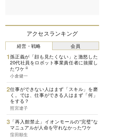
アクセスランキング
経営・戦略
会員
孫正義が「顔も見たくない」と激怒した
20代社員をロボット事業責任者に抜擢し
たワケ
小倉健一
仕事ができない人はまず「スキル」を磨
く。では、仕事ができる人はまず「何」
をする？
照宮遼子
「再入館禁止」イオンモールの“完璧”な
マニュアルが人命を守れなかったワケ
窪田順生