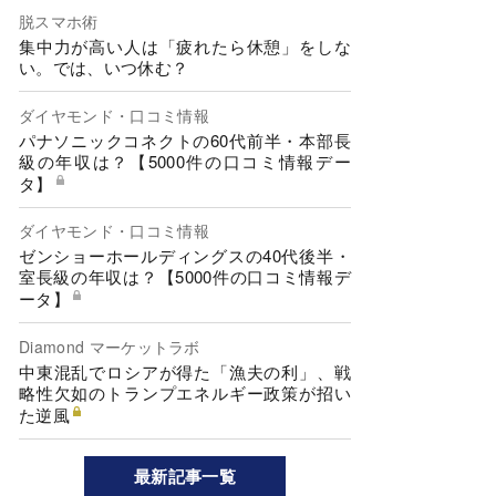
脱スマホ術
集中力が高い人は「疲れたら休憩」をしな
い。では、いつ休む？
ダイヤモンド・口コミ情報
パナソニックコネクトの60代前半・本部長
級の年収は？【5000件の口コミ情報デー
タ】
ダイヤモンド・口コミ情報
ゼンショーホールディングスの40代後半・
室長級の年収は？【5000件の口コミ情報デ
ータ】
Diamond マーケットラボ
中東混乱でロシアが得た「漁夫の利」、戦
略性欠如のトランプエネルギー政策が招い
た逆風
最新記事一覧