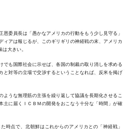
正恩委員長は「愚かなアメリカの行動をもう少し見守る」
ディアは報じるが、このギリギリの神経戦の末、アメリカ
味は大きい。
けでも国際社会に示せば、各国の制裁の取り消しを求める
カと対等の立場で交渉するということなれば、反米を掲げ
のような無理筋の主張を繰り返して協議を長期化させるこ
本土に届くＩＣＢＭの開発をおこなう十分な「時間」が確
た時点で、北朝鮮はこれからのアメリカとの「神経戦」