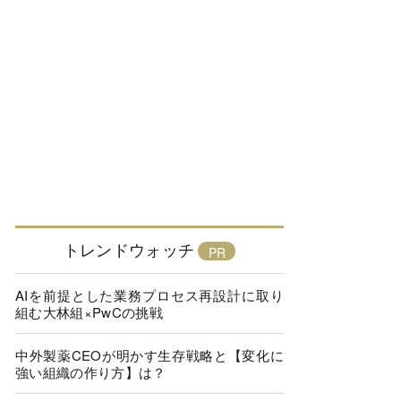
トレンドウォッチ
AIを前提とした業務プロセス再設計に取り
組む大林組×PwCの挑戦
中外製薬CEOが明かす生存戦略と【変化に
強い組織の作り方】は？