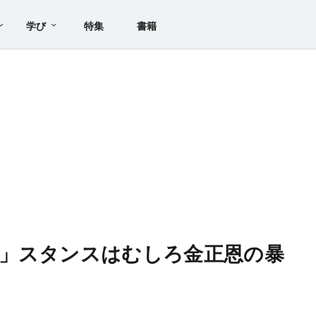
学び
特集
書籍
」スタンスはむしろ金正恩の暴