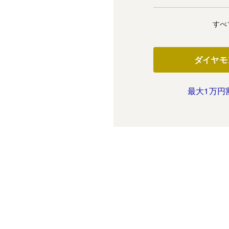
すべ
ダイヤモ
最大1万円