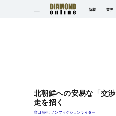
新着
業界
北朝鮮への安易な「交渉
走を招く
窪田順生:
ノンフィクションライター