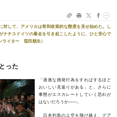
に対して、アメリカは宥和政策的な態度を見せ始めた。し
がナチスドイツの暴走を引き起こしたように、ひと安心で
ンライター 窪田順生）
とった
「過激な挑発行為をすればするほど
おいしい見返りがある」と、さらに
事態がエスカレートしていく恐れが
はないだろうか――。
日本列島の上空を飛び越え、グア