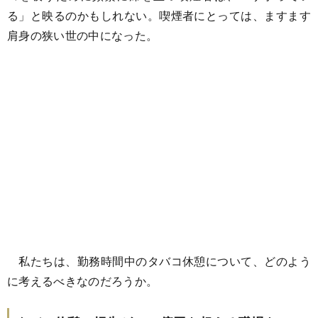
る」と映るのかもしれない。喫煙者にとっては、ますます
肩身の狭い世の中になった。
私たちは、勤務時間中のタバコ休憩について、どのよう
に考えるべきなのだろうか。