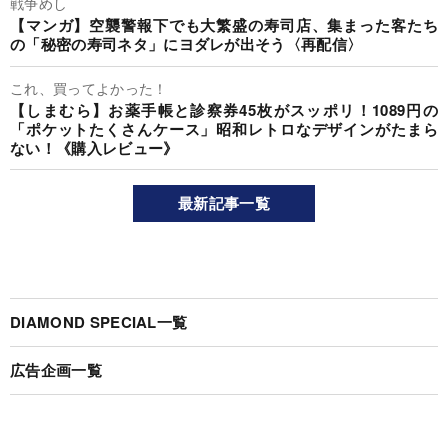
戦争めし
【マンガ】空襲警報下でも大繁盛の寿司店、集まった客たち
の「秘密の寿司ネタ」にヨダレが出そう〈再配信〉
これ、買ってよかった！
【しまむら】お薬手帳と診察券45枚がスッポリ！1089円の
「ポケットたくさんケース」昭和レトロなデザインがたまら
ない！《購入レビュー》
最新記事一覧
DIAMOND SPECIAL一覧
広告企画一覧