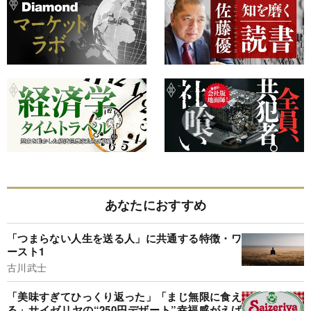
あなたにおすすめ
「つまらない人生を送る人」に共通する特徴・ワ
ースト1
古川武士
「美味すぎてひっくり返った」「まじ無限に食え
る」サイゼリヤの“250円デザート”幸福感がえげ