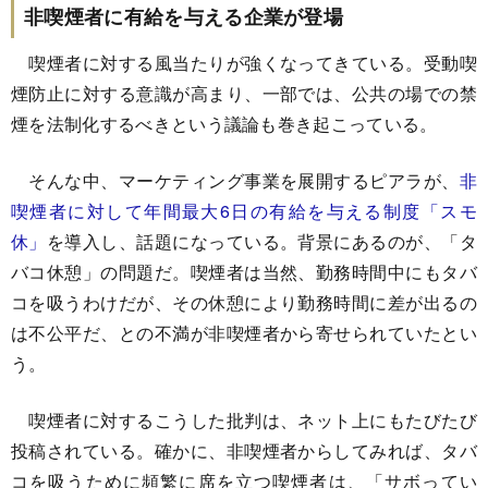
非喫煙者に有給を与える企業が登場
喫煙者に対する風当たりが強くなってきている。受動喫
煙防止に対する意識が高まり、一部では、公共の場での禁
煙を法制化するべきという議論も巻き起こっている。
そんな中、マーケティング事業を展開するピアラが、
非
喫煙者に対して年間最大6日の有給を与える制度「スモ
休」
を導入し、話題になっている。背景にあるのが、「タ
バコ休憩」の問題だ。喫煙者は当然、勤務時間中にもタバ
コを吸うわけだが、その休憩により勤務時間に差が出るの
は不公平だ、との不満が非喫煙者から寄せられていたとい
う。
喫煙者に対するこうした批判は、ネット上にもたびたび
投稿されている。確かに、非喫煙者からしてみれば、タバ
コを吸うために頻繁に席を立つ喫煙者は、「サボってい