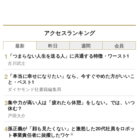
アクセスランキング
最新
昨日
週間
会員
「つまらない人生を送る人」に共通する特徴・ワースト1
古川武士
「本当に幸せになりたい」なら、今すぐやめた方がいいこ
と・ベスト1
ダイヤモンド社書籍編集局
集中力が高い人は「疲れたら休憩」をしない。では、いつ
休む？
戸田大介
孫正義が「顔も見たくない」と激怒した20代社員をロボッ
ト事業責任者に抜擢したワケ