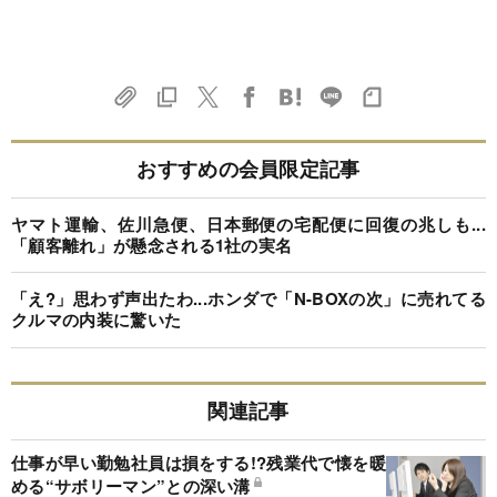
おすすめの会員限定記事
ヤマト運輸、佐川急便、日本郵便の宅配便に回復の兆しも...
「顧客離れ」が懸念される1社の実名
「え?」思わず声出たわ...ホンダで「N-BOXの次」に売れてる
クルマの内装に驚いた
関連記事
仕事が早い勤勉社員は損をする!?残業代で懐を暖
める“サボリーマン”との深い溝