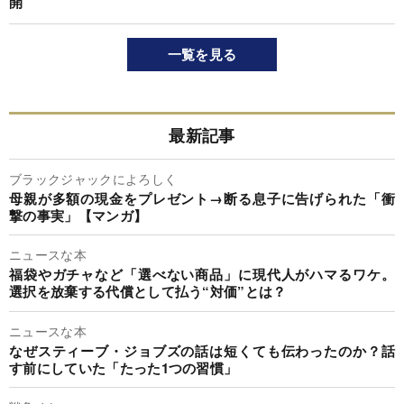
開
一覧を見る
最新記事
ブラックジャックによろしく
母親が多額の現金をプレゼント→断る息子に告げられた「衝
撃の事実」【マンガ】
ニュースな本
福袋やガチャなど「選べない商品」に現代人がハマるワケ。
選択を放棄する代償として払う“対価”とは？
ニュースな本
なぜスティーブ・ジョブズの話は短くても伝わったのか？話
す前にしていた「たった1つの習慣」