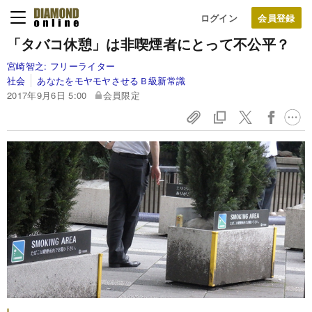
ログイン
「タバコ休憩」は非喫煙者にとって不公平？
宮崎智之:
フリーライター
社会
あなたをモヤモヤさせるＢ級新常識
2017年9月6日 5:00
会員限定