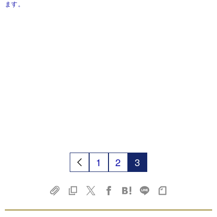
ます。
1
2
3