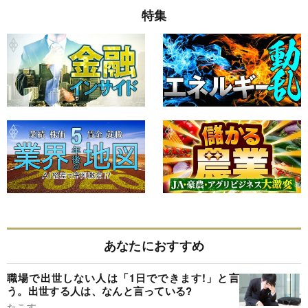
特集
あなたにおすすめ
職場で出世しない人は「1日でできます!」と言
う。出世する人は、なんと言っている?
たこす