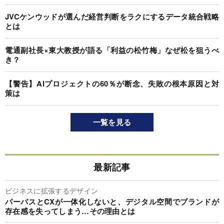
JVCケンウッドが選んだ経営判断をラクにするデータ統合戦略
とは
電通副社長×東大教授が語る「利益の松竹梅」なぜ松を狙うべ
き？
【警告】AIプロジェクトの60％が断念、失敗の根本原因と対
策は
一覧を見る
最新記事
ビジネスに拡張するデザイン
パーパスとCXが一体化しないと、デジタル空間でブランドが
存在感を失ってしまう…その理由とは