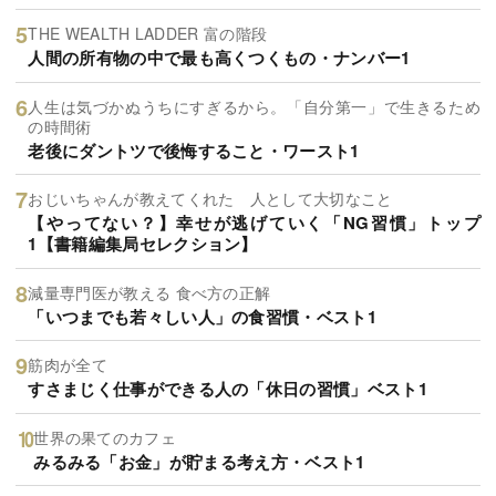
THE WEALTH LADDER 富の階段
人間の所有物の中で最も高くつくもの・ナンバー1
人生は気づかぬうちにすぎるから。「自分第一」で生きるため
の時間術
老後にダントツで後悔すること・ワースト1
おじいちゃんが教えてくれた 人として大切なこと
【やってない？】幸せが逃げていく「NG習慣」トップ
1【書籍編集局セレクション】
減量専門医が教える 食べ方の正解
「いつまでも若々しい人」の食習慣・ベスト1
筋肉が全て
すさまじく仕事ができる人の「休日の習慣」ベスト1
世界の果てのカフェ
みるみる「お金」が貯まる考え方・ベスト1