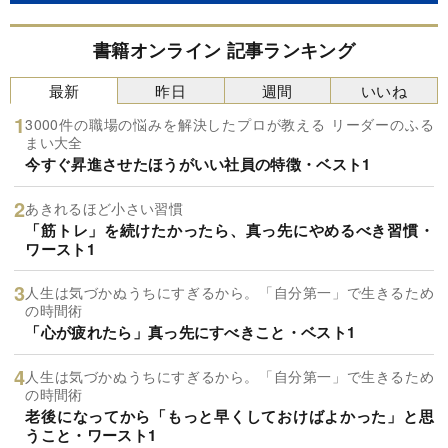
書籍オンライン 記事ランキング
最新
昨日
週間
いいね
3000件の職場の悩みを解決したプロが教える リーダーのふる
まい大全
今すぐ昇進させたほうがいい社員の特徴・ベスト1
あきれるほど小さい習慣
「筋トレ」を続けたかったら、真っ先にやめるべき習慣・
ワースト1
人生は気づかぬうちにすぎるから。「自分第一」で生きるため
の時間術
「心が疲れたら」真っ先にすべきこと・ベスト1
人生は気づかぬうちにすぎるから。「自分第一」で生きるため
の時間術
老後になってから「もっと早くしておけばよかった」と思
うこと・ワースト1