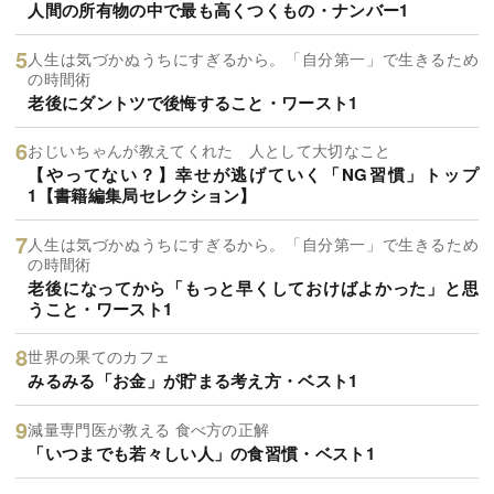
人間の所有物の中で最も高くつくもの・ナンバー1
人生は気づかぬうちにすぎるから。「自分第一」で生きるため
の時間術
老後にダントツで後悔すること・ワースト1
おじいちゃんが教えてくれた 人として大切なこと
【やってない？】幸せが逃げていく「NG習慣」トップ
1【書籍編集局セレクション】
人生は気づかぬうちにすぎるから。「自分第一」で生きるため
の時間術
老後になってから「もっと早くしておけばよかった」と思
うこと・ワースト1
世界の果てのカフェ
みるみる「お金」が貯まる考え方・ベスト1
減量専門医が教える 食べ方の正解
「いつまでも若々しい人」の食習慣・ベスト1