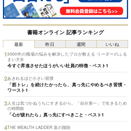
書籍オンライン 記事ランキング
最新
昨日
週間
いいね
3000件の職場の悩みを解決したプロが教える リーダーのふる
まい大全
今すぐ昇進させたほうがいい社員の特徴・ベスト1
あきれるほど小さい習慣
「筋トレ」を続けたかったら、真っ先にやめるべき習慣・
ワースト1
人生は気づかぬうちにすぎるから。「自分第一」で生きるため
の時間術
「心が疲れたら」真っ先にすべきこと・ベスト1
THE WEALTH LADDER 富の階段