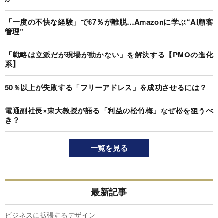
「一度の不快な経験」で87％が離脱…Amazonに学ぶ“AI顧客
管理”
「戦略は立派だが現場が動かない」を解決する【PMOの進化
系】
50％以上が失敗する「フリーアドレス」を成功させるには？
電通副社長×東大教授が語る「利益の松竹梅」なぜ松を狙うべ
き？
一覧を見る
最新記事
ビジネスに拡張するデザイン