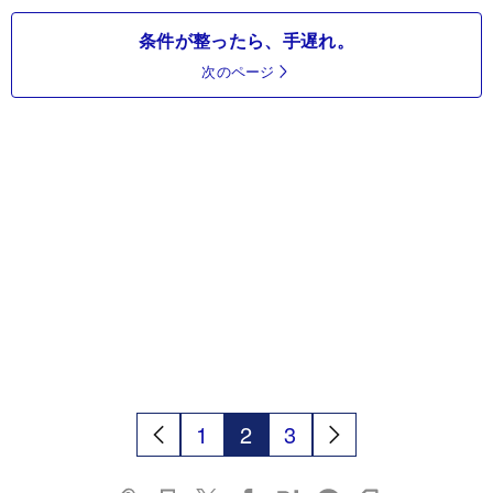
条件が整ったら、手遅れ。
次のページ
1
2
3