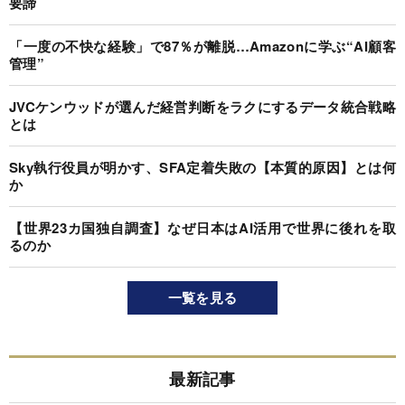
要諦
「一度の不快な経験」で87％が離脱…Amazonに学ぶ“AI顧客
管理”
JVCケンウッドが選んだ経営判断をラクにするデータ統合戦略
とは
Sky執行役員が明かす、SFA定着失敗の【本質的原因】とは何
か
【世界23カ国独自調査】なぜ日本はAI活用で世界に後れを取
るのか
一覧を見る
最新記事