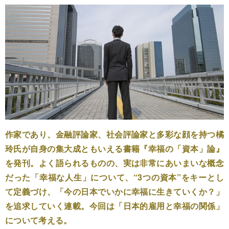
作家であり、金融評論家、社会評論家と多彩な顔を持つ橘
玲氏が自身の集大成ともいえる書籍『幸福の「資本」論』
を発刊。よく語られるものの、実は非常にあいまいな概念
だった「幸福な人生」について、“3つの資本”をキーとし
て定義づけ、「今の日本でいかに幸福に生きていくか？」
を追求していく連載。今回は「日本的雇用と幸福の関係」
について考える。