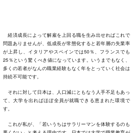
経済成長によって解雇を上回る職を生み出せればこれで
問題ありませんが、低成長が常態化すると若年層の失業率
が上昇し、イタリアやスペインでは50％、フランスでも
25％という驚くべき値になっています。いうまでもなく、
多くの若者がなんの職業経験もなく年をとっていく社会は
持続不可能です。
それに対して日本は、人口減にともなう人手不足もあっ
て、大学を出ればほぼ全員が就職できる恵まれた環境で
す。
これが私が、「若いうちはサラリーマンを体験するのも
悪くない」と考える理由です。日本では大学で職業教育が