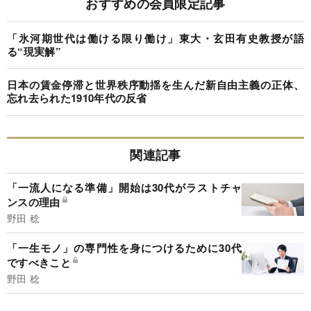
おすすめの会員限定記事
「氷河期世代は働ける限り働け」東大・玄田有史教授が語
る“現実解”
日本の賃金停滞と世界秩序動揺を生んだ新自由主義の正体、
忘れ去られた1910年代の反省
関連記事
「一流人になる準備」開始は30代がラストチャ
ンスの理由
野田 稔
「一生モノ」の専門性を身につけるために30代
ですべきこと
野田 稔