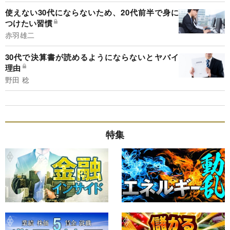
使えない30代にならないため、20代前半で身に
つけたい習慣
赤羽雄二
30代で決算書が読めるようにならないとヤバイ
理由
野田 稔
特集