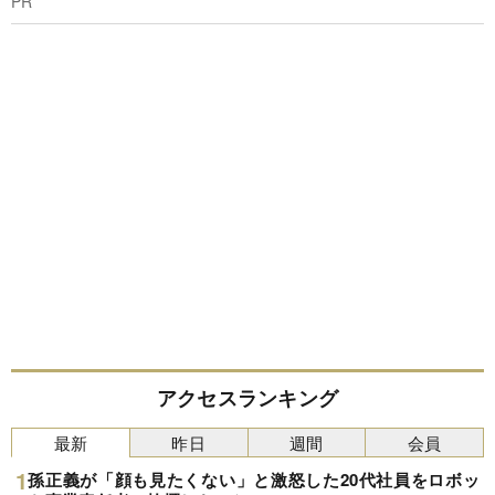
PR
アクセスランキング
最新
昨日
週間
会員
孫正義が「顔も見たくない」と激怒した20代社員をロボッ