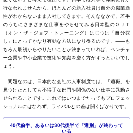
行なわれませんから、ほとんどの新入社員は自分の職業適
性がわからないまま入社してきます。そんななかで、若手
のうちにさまざまな仕事をやらせてみる日本型のＯＪＴ
（オン・ザ・ジョブ・トレーニング）はじつは「自分探
し」にとってかなり有効な方法になり得るのです。――も
ちろん最初からやりたいことが決まっていれば、ベンチャ
ー企業や中小企業で技術や知識を磨く方がずっといいでし
ょう。
問題なのは、日本的な会社の人事制度では、「適職」を
見つけたとしても不得手な部門や関係のない仕事に異動さ
せられることです。これではいつまでたってもプロフェッ
ショナルにはなれず、ライバルとの差は開くばかりです。
40代前半、あるいは30代後半で「選別」が終わって
いる