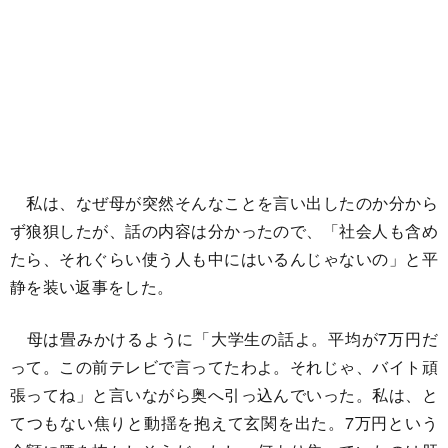
私は、なぜ母が突然そんなことを言い出したのか分から
ず狼狽したが、話の内容は分かったので、「社会人も含め
たら、それぐらい使う人も中にはいるんじゃないの」と平
静を装い返事をした。
母は畳みかけるように「大学生の話よ。平均が7万円だ
って。この前テレビで言ってたわよ。それじゃ、バイト頑
張ってね」と言いながら奥へ引っ込んでいった。私は、と
てつもない焦りと動揺を抱えて玄関を出た。7万円という