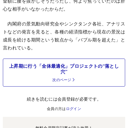
金額に腰を抜かしそうだったし、何より焦っていたのは肝
心な相手がいなかったからだ。
内閣府の景気動向研究会やシンクタンク各社、アナリス
トなどの発言を見ると、各種の経済指標から現在の景況は
成長を続ける期間という観点から「バブル期を超えた」と
言われている。
上昇期に行う「全体最適化」プロジェクトの“落とし
穴”
次のページ
続きを読むには会員登録が必要です。
会員の方は
ログイン
無料会員限定記事が読み放題！