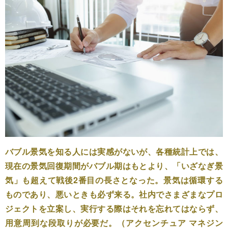
バブル景気を知る人には実感がないが、各種統計上では、
現在の景気回復期間がバブル期はもとより、「いざなぎ景
気」も超えて戦後2番目の長さとなった。景気は循環する
ものであり、悪いときも必ず来る。社内でさまざまなプロ
ジェクトを立案し、実行する際はそれを忘れてはならず、
用意周到な段取りが必要だ。（アクセンチュア マネジン