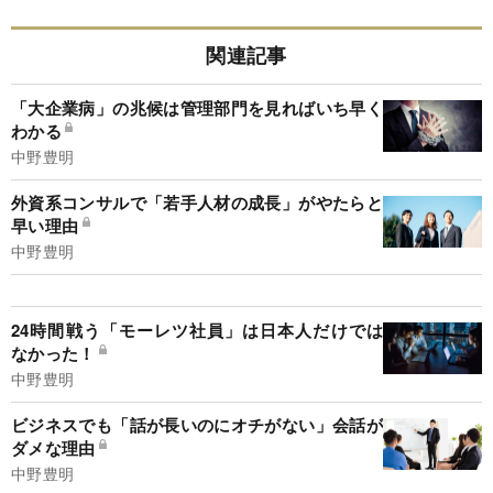
関連記事
「大企業病」の兆候は管理部門を見ればいち早く
わかる
中野豊明
外資系コンサルで「若手人材の成長」がやたらと
早い理由
中野豊明
24時間戦う「モーレツ社員」は日本人だけでは
なかった！
中野豊明
ビジネスでも「話が長いのにオチがない」会話が
ダメな理由
中野豊明