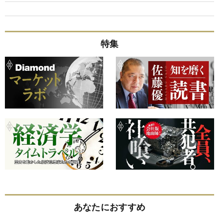
特集
あなたにおすすめ