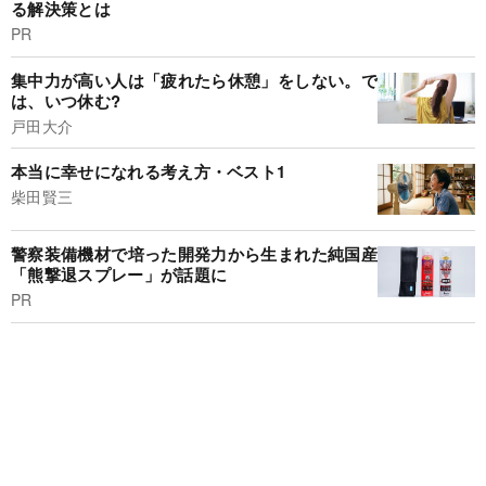
る解決策とは
PR
集中力が高い人は「疲れたら休憩」をしない。で
は、いつ休む?
戸田大介
本当に幸せになれる考え方・ベスト1
柴田賢三
警察装備機材で培った開発力から生まれた純国産
「熊撃退スプレー」が話題に
PR