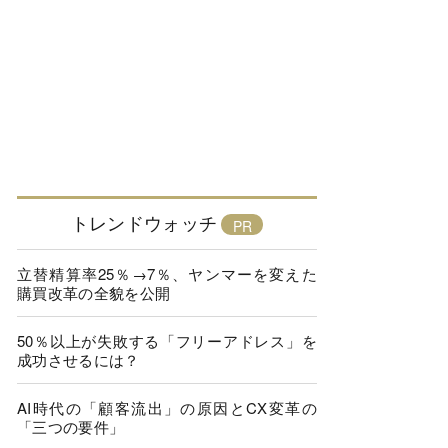
トレンドウォッチ
立替精算率25％→7％、ヤンマーを変えた
購買改革の全貌を公開
50％以上が失敗する「フリーアドレス」を
成功させるには？
AI時代の「顧客流出」の原因とCX変革の
「三つの要件」