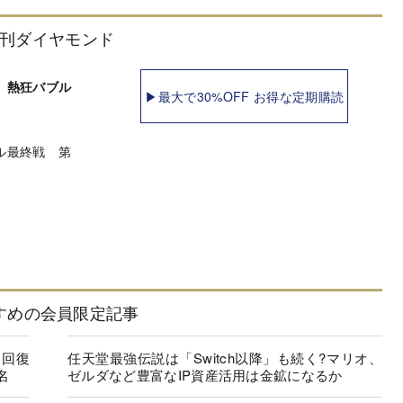
刊ダイヤモンド
 熱狂バブル
▶最大で30%OFF お得な定期購読
ル最終戦 第
すめの会員限定記事
に回復
任天堂最強伝説は「Switch以降」も続く?マリオ、
名
ゼルダなど豊富なIP資産活用は金鉱になるか