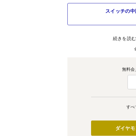
スイッチの中
続きを読
無料会
すべ
ダイヤモ