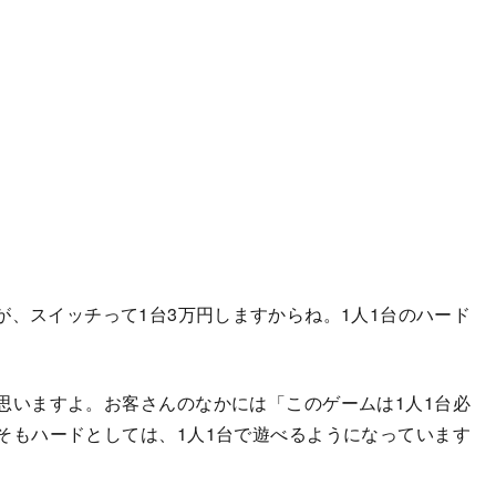
、スイッチって1台3万円しますからね。1人1台のハード
いますよ。お客さんのなかには「このゲームは1人1台必
そもハードとしては、1人1台で遊べるようになっています