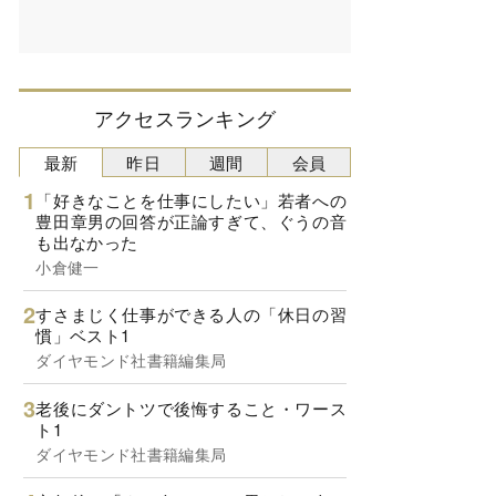
アクセスランキング
最新
昨日
週間
会員
「好きなことを仕事にしたい」若者への
豊田章男の回答が正論すぎて、ぐうの音
も出なかった
小倉健一
すさまじく仕事ができる人の「休日の習
慣」ベスト1
ダイヤモンド社書籍編集局
老後にダントツで後悔すること・ワース
ト1
ダイヤモンド社書籍編集局