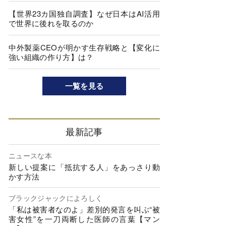
【世界23カ国独自調査】なぜ日本はAI活用
で世界に後れを取るのか
中外製薬CEOが明かす生存戦略と【変化に
強い組織の作り方】は？
一覧を見る
最新記事
ニュースな本
新しい提案に「抵抗する人」をあっさり動
かす方法
ブラックジャックによろしく
「私は被害者なのよ」差別的発言を叫ぶ“被
害女性”を一刀両断した医師の言葉【マン