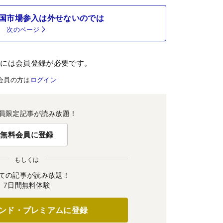
国市場参入は外せないのでは
次のページ
むには会員登録が必要です。
会員の方は
ログイン
員限定記事が読み放題！
無料会員に登録
もしくは
ての記事が読み放題！
7日間無料体験
ンド・プレミアムに登録