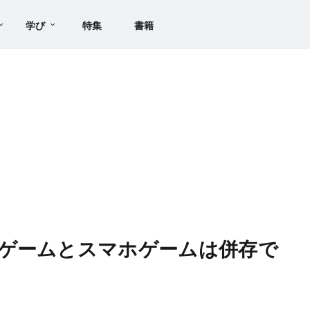
学び
特集
書籍
ゲームとスマホゲームは併存で