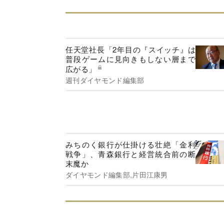
任天堂社長「2年目の『スイッチ』は
普段ゲームに見向きもしない層まで
広がる」
週刊ダイヤモンド編集部
みちのく銀行が仕掛ける壮絶「金利
戦争」、青森銀行と経営統合前の断
末魔か
ダイヤモンド編集部,片田江康男