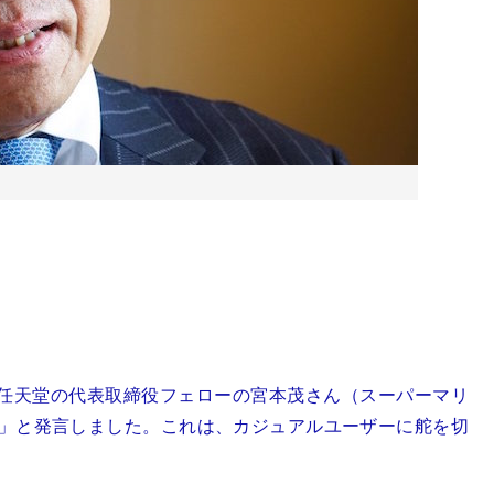
任天堂の代表取締役フェローの宮本茂さん（スーパーマリ
台」と発言しました。これは、カジュアルユーザーに舵を切