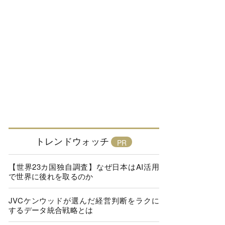
トレンドウォッチ
【世界23カ国独自調査】なぜ日本はAI活用
で世界に後れを取るのか
JVCケンウッドが選んだ経営判断をラクに
するデータ統合戦略とは