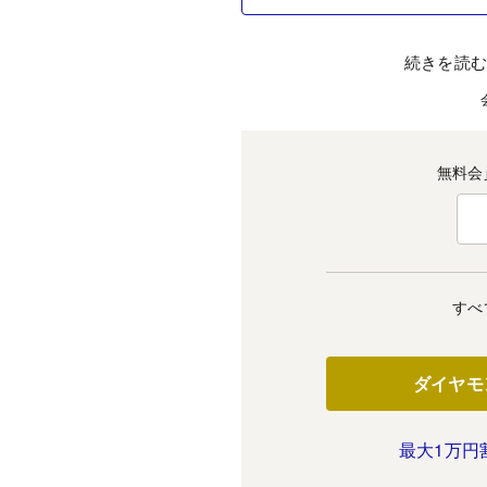
続きを読
無料会
すべ
ダイヤモ
最大1万円