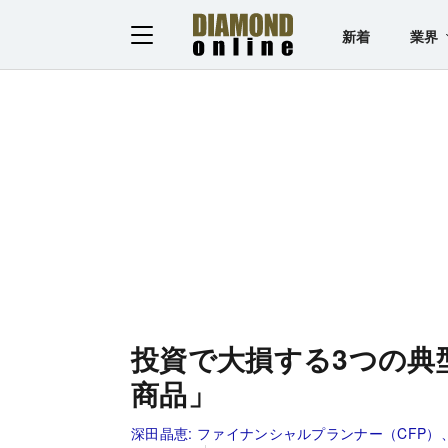
新着
業界
投資で大損する3つの典
商品」
深田晶恵:
ファイナンシャルプランナー（CFP）