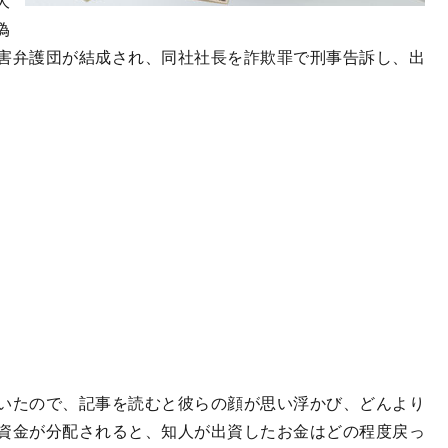
大
偽
害弁護団が結成され、同社社長を詐欺罪で刑事告訴し、出
いたので、記事を読むと彼らの顔が思い浮かび、どんより
資金が分配されると、知人が出資したお金はどの程度戻っ