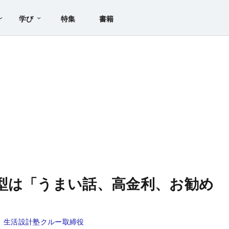
学び
特集
書籍
型は「うまい話、高金利、お勧め
、生活設計塾クルー取締役