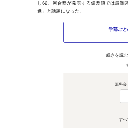
し62。河合塾が発表する偏差値では最難
進」と話題になった。
学部ごと
続きを読
無料会
すべ