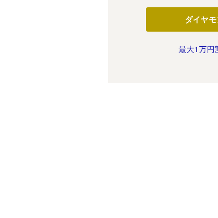
ダイヤモ
最大1万円