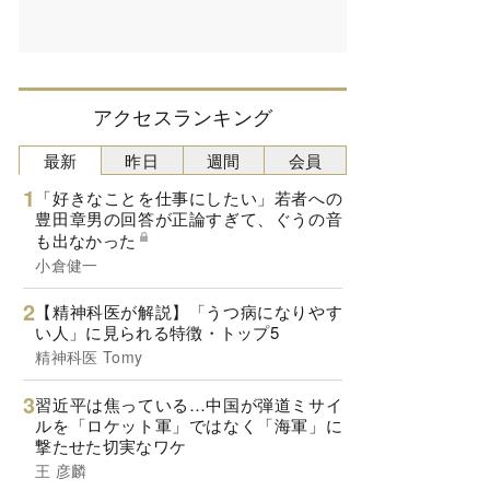
アクセスランキング
最新
昨日
週間
会員
「好きなことを仕事にしたい」若者への
豊田章男の回答が正論すぎて、ぐうの音
も出なかった
小倉健一
【精神科医が解説】「うつ病になりやす
い人」に見られる特徴・トップ5
精神科医 Tomy
習近平は焦っている…中国が弾道ミサイ
ルを「ロケット軍」ではなく「海軍」に
撃たせた切実なワケ
王 彦麟