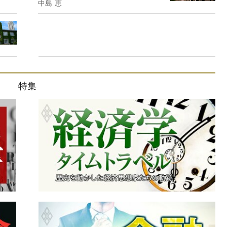
中島 恵
特集