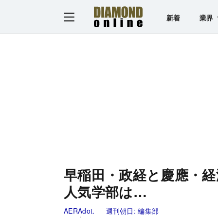
新着
業界
早稲田・政経と慶應・経
人気学部は…
AERAdot.
週刊朝日:
編集部