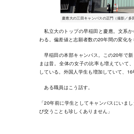
慶應大の三田キャンパスの正門（撮影／多
私立大のトップの早稲田と慶應。文系か
わる。偏差値と志願者数の20年間の変化
早稲田の本部キャンパス。この20年で新
まは昔。全体の女子の比率も増えていて、199
している。外国人学生も増加していて、16
ある職員はこう話す。
「20年前に学生としてキャンパスにいま
び交うことも珍しくありません」