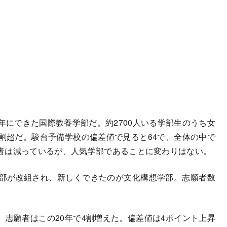
にできた国際教養学部だ。約2700人いる学部生のうち女
割超だ。駿台予備学校の偏差値で見ると64で、全体の中で
者は減っているが、人気学部であることに変わりはない。
部が改組され、新しくできたのが文化構想学部。志願者数
志願者はこの20年で4割増えた。偏差値は4ポイント上昇