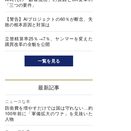
「三つの要件」
【警告】AIプロジェクトの60％が断念、失
敗の根本原因と対策は
立替精算率25％→7％、ヤンマーを変えた
購買改革の全貌を公開
一覧を見る
最新記事
ニュースな本
防衛費を増やすだけでは国は守れない…約
100年前に「軍備拡大のワナ」を見抜いた
人物