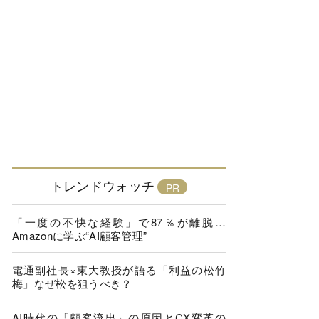
トレンドウォッチ
「一度の不快な経験」で87％が離脱…
Amazonに学ぶ“AI顧客管理”
電通副社長×東大教授が語る「利益の松竹
梅」なぜ松を狙うべき？
AI時代の「顧客流出」の原因とCX変革の