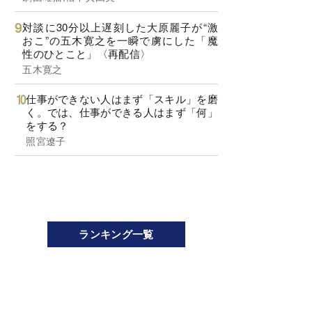
対談に30分以上遅刻した大原麗子が“激
おこ”の五木寛之を一瞬で虜にした「魔
性のひとこと」〈再配信〉
五木寛之
仕事ができない人はまず「スキル」を磨
く。では、仕事ができる人はまず「何」
をする？
照宮遼子
ランキング一覧