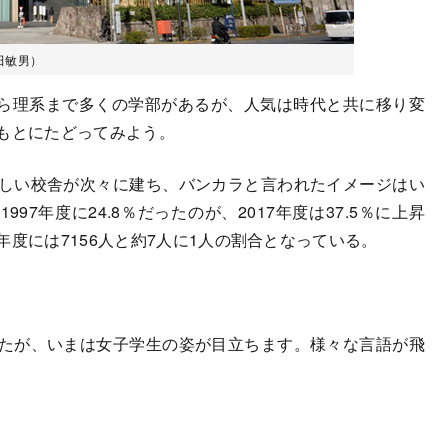
田敏男）
ら理系まで多くの学部があるが、人気は時代と共に移り変
をもとにたどってみよう。
しい校舎が次々に建ち、バンカラと言われたイメージはい
7年度に24.8％だったのが、2017年度は37.5％に上昇
年度には7156人と約7人に1人の割合となっている。
したが、いまは女子学生の姿が目立ちます。様々な言語が飛