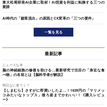
東大松尾研発AI企業に取材！AI投資を利益に転換する三つの
要諦
AI時代の「顧客流出」の原因とCX変革の「三つの要件」
一覧を見る
最新記事
ニュースな本
脳の神経細胞の修復を助ける…最新研究で注目の「身近な食
べ物」の名前とは【脳科学者が解説】
明日なに着てく？
【しまむら】さすがに即買いしたよ…！1639円の「マリメッ
コみたいなトップス」後ろ姿までかわいい！《購入レビュ
ー》