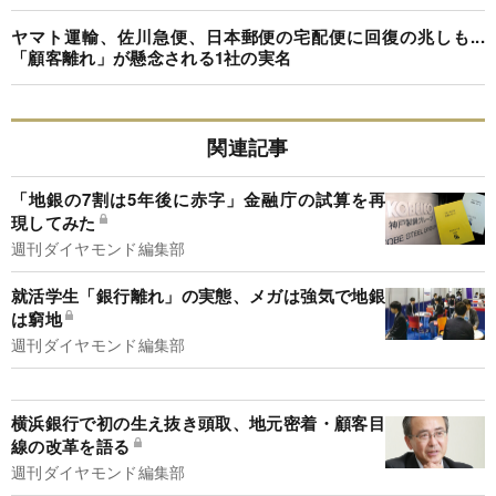
ヤマト運輸、佐川急便、日本郵便の宅配便に回復の兆しも...
「顧客離れ」が懸念される1社の実名
関連記事
「地銀の7割は5年後に赤字」金融庁の試算を再
現してみた
週刊ダイヤモンド編集部
就活学生「銀行離れ」の実態、メガは強気で地銀
は窮地
週刊ダイヤモンド編集部
横浜銀行で初の生え抜き頭取、地元密着・顧客目
線の改革を語る
週刊ダイヤモンド編集部