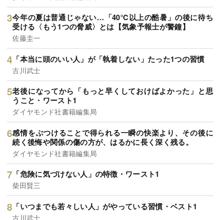
今年の夏は普通じゃない…「40℃以上の酷暑」の後に待ち
受ける〈もう1つの脅威〉とは【気象予報士が警鐘】
佐藤圭一
「本当に頭のいい人」が「執着しない」たった1つの習慣
古川武士
老後になってから「もっと早くしておけばよかった」と思
うこと・ワースト1
ダイヤモンド社書籍編集局
感情をぶつけることで得られる一瞬の快楽より、その後に
続く後悔や関係の傷の方が、はるかに長く深く残る。
ダイヤモンド社書籍編集局
「危険に気づけない人」の特徴・ワースト1
柴田賢三
「いつまでも若々しい人」がやっている習慣・ベスト1
古川武士