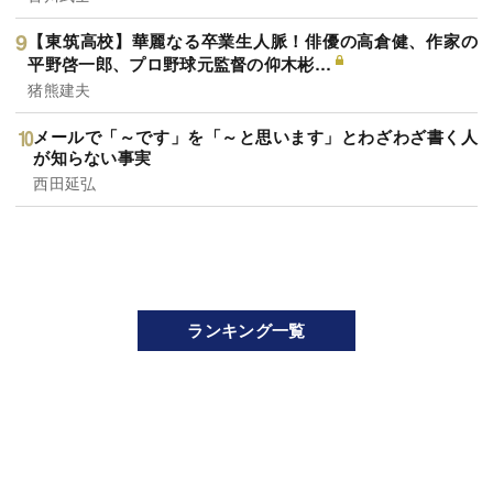
【東筑高校】華麗なる卒業生人脈！俳優の高倉健、作家の
平野啓一郎、プロ野球元監督の仰木彬…
猪熊建夫
メールで「～です」を「～と思います」とわざわざ書く人
が知らない事実
西田延弘
ランキング一覧