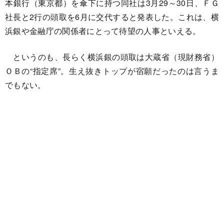
本銀行（東京都）を傘下に持つ同社は3月29～30日、ＦＧ
社長と2行の頭取を6月に交代すると発表した。これは、横
浜銀や金融庁の関係者にとって待望の人事といえる。
というのも、長らく横浜銀の頭取は大蔵省（現財務省）
ＯＢの“指定席”。生え抜きトップが宿願だったのは言うま
でもない。