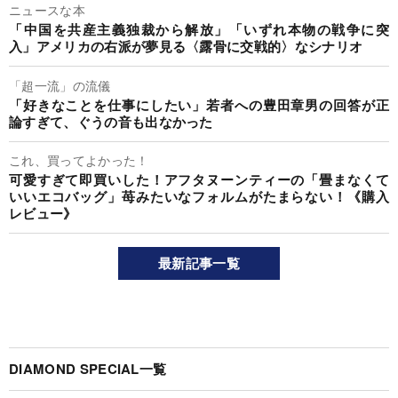
ニュースな本
「中国を共産主義独裁から解放」「いずれ本物の戦争に突
入」アメリカの右派が夢見る〈露骨に交戦的〉なシナリオ
「超一流」の流儀
「好きなことを仕事にしたい」若者への豊田章男の回答が正
論すぎて、ぐうの音も出なかった
これ、買ってよかった！
可愛すぎて即買いした！アフタヌーンティーの「畳まなくて
いいエコバッグ」苺みたいなフォルムがたまらない！《購入
レビュー》
最新記事一覧
DIAMOND SPECIAL一覧