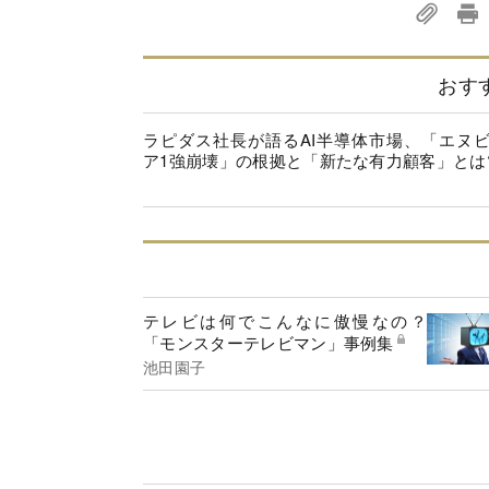
おす
ラピダス社長が語るAI半導体市場、「エヌ
ア1強崩壊」の根拠と「新たな有力顧客」とは
テレビは何でこんなに傲慢なの？
「モンスターテレビマン」事例集
池田園子