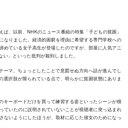
ば、以前、NHKのニュース番組の特集「子どもの貧困」
になりました。経済的困窮を理由に希望する専門学校への
諦めている女子高生が登場したのですが、部屋に人気アニ
はない」といった批判が殺到しました。
テーマ。ちょっとしたことで意図せぬ方向へ話が進んでし
の選択肢が限られている点で、明らかに貧困状態にありま
のキーボードだけを買って練習する姿といったシーンが積
映っていたのに説明されていないことが視聴者に突っ込まれ
映さないようにしたほうが、取材に応じた彼女のためになっ