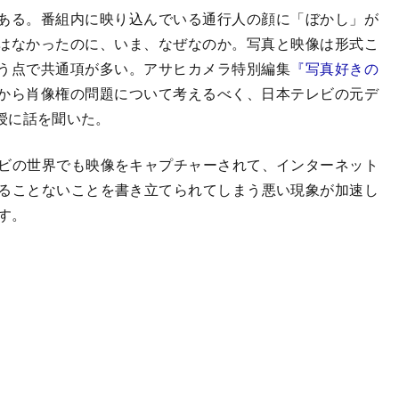
ある。番組内に映り込んでいる通行人の顔に「ぼかし」が
はなかったのに、いま、なぜなのか。写真と映像は形式こ
う点で共通項が多い。アサヒカメラ特別編集
『写真好きの
から肖像権の問題について考えるべく、日本テレビの元デ
授に話を聞いた。
の世界でも映像をキャプチャーされて、インターネット
ることないことを書き立てられてしまう悪い現象が加速し
す。