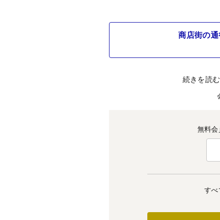
商店街の通
続きを読
無料会
すべ