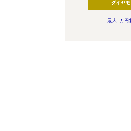
ダイヤモ
最大1万円