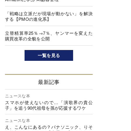
「戦略は立派だが現場が動かない」を解決
する【PMOの進化系】
立替精算率25％→7％、ヤンマーを変えた
購買改革の全貌を公開
一覧を見る
最新記事
ニュースな本
スマホが使えないので…「演歌界の貴公
子」を追う90代祖母を孫が応援するワケ
ニュースな本
え、こんなにあるの？パナソニック、りそ