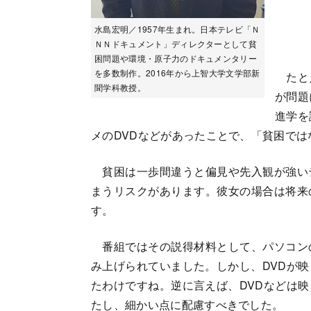
水島宏明／1957年生まれ。日本テレビ「Ｎ
ＮＮドキュメント」ディレクターとして貧
困問題や環境・原子力のドキュメンタリー
を多数制作。2016年から上智大学文学部新
たとえ
聞学科教授。
が問題
進学を
メのDVDなどがあったことで、「貧困で
貧困は一歩間違うと偏見や先入観が強い
まうリスクがあります。彼女の場合は将来
す。
番組ではその説得材料として、パソコン
み上げられていました。しかし、DVDが
たわけですね。逆に言えば、DVDなどは
たし、細かい点に配慮すべきでした。