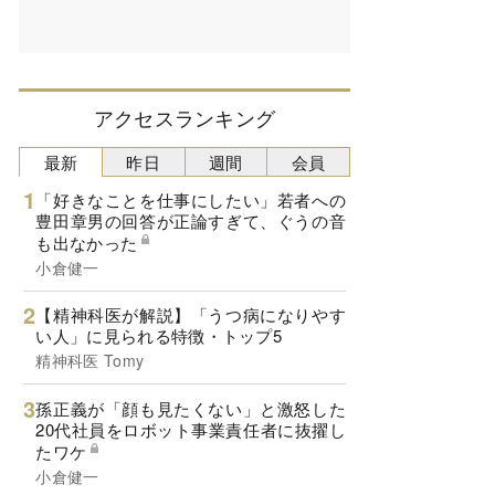
アクセスランキング
最新
昨日
週間
会員
「好きなことを仕事にしたい」若者への
豊田章男の回答が正論すぎて、ぐうの音
も出なかった
小倉健一
【精神科医が解説】「うつ病になりやす
い人」に見られる特徴・トップ5
精神科医 Tomy
孫正義が「顔も見たくない」と激怒した
20代社員をロボット事業責任者に抜擢し
たワケ
小倉健一