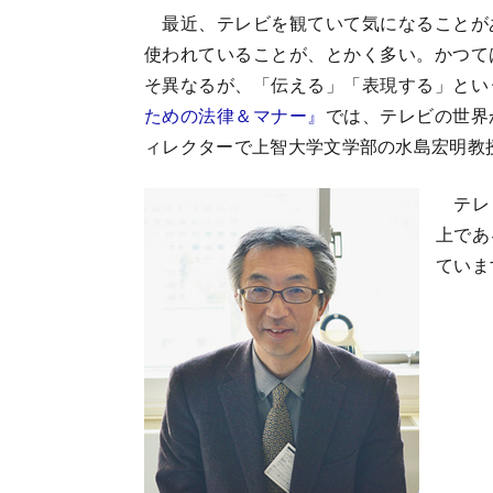
最近、テレビを観ていて気になることが
使われていることが、とかく多い。かつて
そ異なるが、「伝える」「表現する」とい
ための法律＆マナー』
では、テレビの世界
ィレクターで上智大学文学部の水島宏明教
テレビ
上であ
ていま