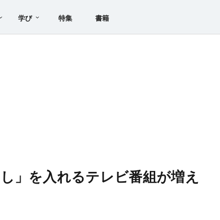
学び
特集
書籍
かし」を入れるテレビ番組が増え