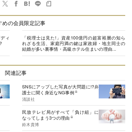
すめの会員限定記事
ビディ
「税理士は見た!」資産100億円の超富裕層の知ら
?
れざる生活、家庭円満の鍵は家政婦・地主同士の
結婚が多い裏事情・高級ホテル住まいの理由...
関連記事
SNSにアップした写真が大問題に!?弁
護士に聞く身近なNG事例
清談社
民放テレビ局がすべて「負け組」に
なってしまう3つの理由
鈴木貴博