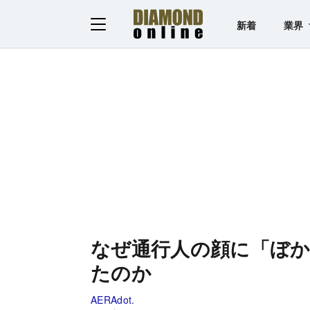
新着
業界
なぜ通行人の顔に「ぼ
たのか
AERAdot.