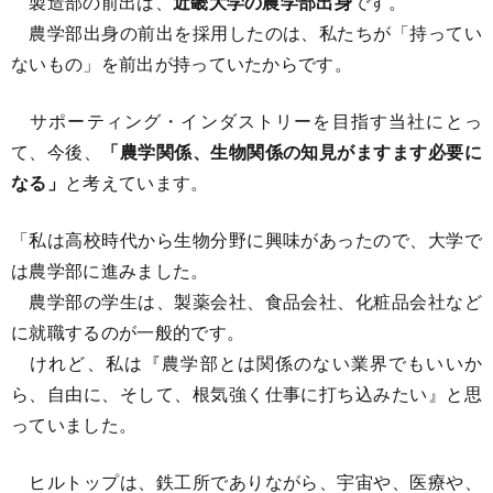
製造部の前出は、
近畿大学の農学部出身
です。
農学部出身の前出を採用したのは、私たちが「持ってい
ないもの」を前出が持っていたからです。
サポーティング・インダストリーを目指す当社にとっ
て、今後、
「農学関係、生物関係の知見がますます必要に
なる」
と考えています。
「私は高校時代から生物分野に興味があったので、大学で
は農学部に進みました。
農学部の学生は、製薬会社、食品会社、化粧品会社など
に就職するのが一般的です。
けれど、私は『農学部とは関係のない業界でもいいか
ら、自由に、そして、根気強く仕事に打ち込みたい』と思
っていました。
ヒルトップは、鉄工所でありながら、宇宙や、医療や、