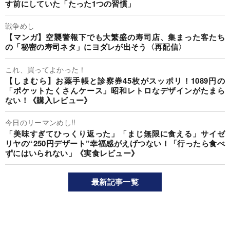
す前にしていた「たった1つの習慣」
戦争めし
【マンガ】空襲警報下でも大繁盛の寿司店、集まった客たち
の「秘密の寿司ネタ」にヨダレが出そう〈再配信〉
これ、買ってよかった！
【しまむら】お薬手帳と診察券45枚がスッポリ！1089円の
「ポケットたくさんケース」昭和レトロなデザインがたまら
ない！《購入レビュー》
今日のリーマンめし!!
「美味すぎてひっくり返った」「まじ無限に食える」サイゼ
リヤの“250円デザート”幸福感がえげつない！「行ったら食べ
ずにはいられない」《実食レビュー》
最新記事一覧