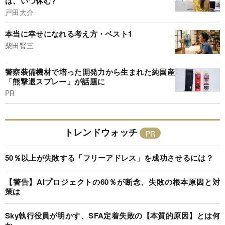
は、いつ休む?
戸田大介
本当に幸せになれる考え方・ベスト1
柴田賢三
警察装備機材で培った開発力から生まれた純国産
「熊撃退スプレー」が話題に
PR
トレンドウォッチ
50％以上が失敗する「フリーアドレス」を成功させるには？
【警告】AIプロジェクトの60％が断念、失敗の根本原因と対
策は
Sky執行役員が明かす、SFA定着失敗の【本質的原因】とは何
か