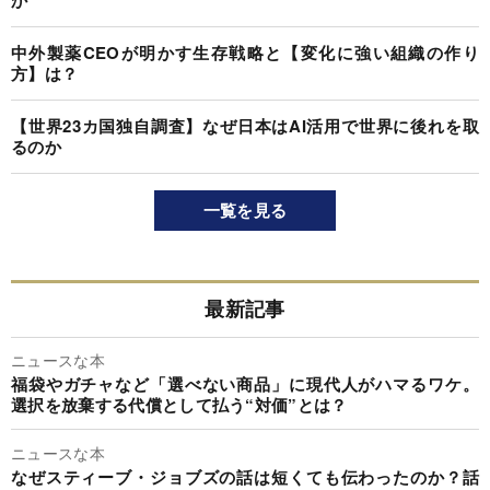
中外製薬CEOが明かす生存戦略と【変化に強い組織の作り
方】は？
【世界23カ国独自調査】なぜ日本はAI活用で世界に後れを取
るのか
一覧を見る
最新記事
ニュースな本
福袋やガチャなど「選べない商品」に現代人がハマるワケ。
選択を放棄する代償として払う“対価”とは？
ニュースな本
なぜスティーブ・ジョブズの話は短くても伝わったのか？話