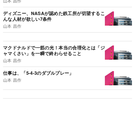
山本 昌作
ディズニー、NASAが認めた鉄工所が切望するこ
んな人材が欲しい7条件
山本 昌作
マクドナルドで一筋の光！本当の合理化とは「ジ
ャマくさい」を一瞬で終わらせること
山本 昌作
仕事は、「5-4-3のダブルプレー」
山本 昌作