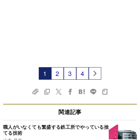
1
2
3
4
関連記事
職人がいなくても繁盛する鉄工所でやっている捨
てる技術
山本 昌作