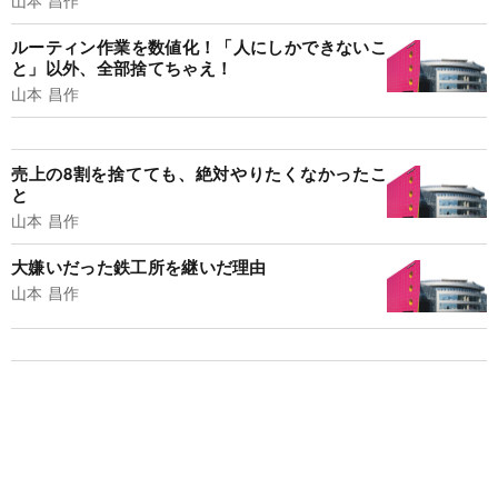
ルーティン作業を数値化！「人にしかできないこ
と」以外、全部捨てちゃえ！
山本 昌作
売上の8割を捨てても、絶対やりたくなかったこ
と
山本 昌作
大嫌いだった鉄工所を継いだ理由
山本 昌作