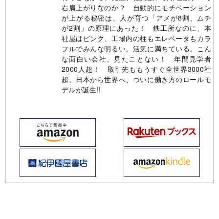
右肩上がりなのか？ 自動的にモチベーション
が上がる秘密は、人が育つ「アメが8割、ムチ
が2割」の原理にあった！ 鉄工所なのに、本
社屋はピンク、工場内の柱もエレベータもカラ
フルでみんな明るい。活気に満ちている。こん
な面白い会社、見たことない！ 年間見学者
2000人超！ 取引先ももうすぐ全世界3000社
超。日本から世界へ、ついに働き方のロールモ
デルが誕生!!