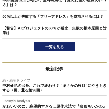
方】は？
50％以上が失敗する「フリーアドレス」を成功させるには？
【警告】AIプロジェクトの60％が断念、失敗の根本原因と対
策は
一覧を見る
最新記事
続・続朝ドライフ
中村倫也の出番、これで終わり？ “まさかの役目”にやきもき
する〈風、薫る第96回〉
Lifestyle Analysis
かわいいのに、絶望的すぎる…原作未読で『映画ちいかわ』