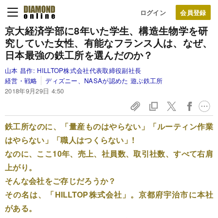
ログイン
京大経済学部に8年いた学生、
構造生物学を研
究していた女性、
有能なフランス人は、
なぜ、
日本最強の鉄工所を選んだのか？
山本 昌作:
HILLTOP株式会社代表取締役副社長
経営・戦略
ディズニー、NASAが認めた 遊ぶ鉄工所
2018年9月29日 4:50
鉄工所なのに、「量産ものはやらない」「ルーティン作業
はやらない」「職人はつくらない」!
なのに、ここ10年、売上、社員数、取引社数、すべて右肩
上がり。
そんな会社をご存じだろうか？
その名は、「HILLTOP株式会社」。京都府宇治市に本社
がある。