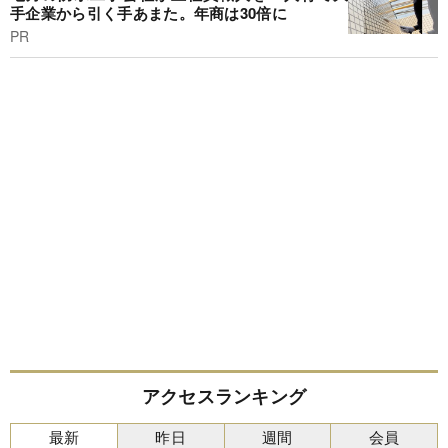
手企業から引く手あまた。年商は30倍に
PR
アクセスランキング
最新
昨日
週間
会員