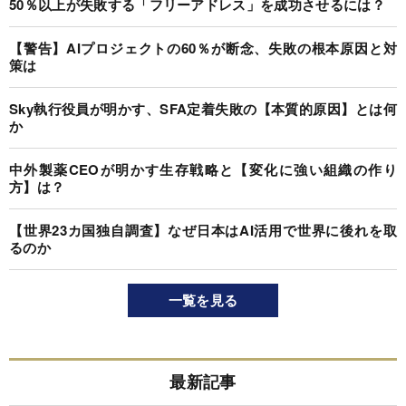
50％以上が失敗する「フリーアドレス」を成功させるには？
【警告】AIプロジェクトの60％が断念、失敗の根本原因と対
策は
Sky執行役員が明かす、SFA定着失敗の【本質的原因】とは何
か
中外製薬CEOが明かす生存戦略と【変化に強い組織の作り
方】は？
【世界23カ国独自調査】なぜ日本はAI活用で世界に後れを取
るのか
一覧を見る
最新記事