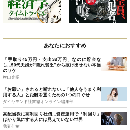
あなたにおすすめ
「手取り45万円・支出38万円」なのに貯金な
し...50代夫婦が“隠れ貧乏”から抜け出せない本当
のワケ
横山光昭
「お願い」されると断れない...「他人をうまく利
用する人」と距離を置くための1つの口ぐせ
ダイヤモンド社書籍オンライン編集部
高配当株に高利回り社債...資産運用で「利回り」
ばかり気にする人には見えていない世界
我妻佳祐