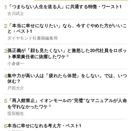
「つまらない人生を送る人」に共通する特徴・ワースト1
古川武士
「本当に幸せになりたい」なら、今すぐやめた方がいいこ
と・ベスト1
ダイヤモンド社書籍編集局
孫正義が「顔も見たくない」と激怒した20代社員をロボッ
ト事業責任者に抜擢したワケ
小倉健一
集中力が高い人は「疲れたら休憩」をしない。では、いつ
休む？
戸田大介
「再入館禁止」イオンモールの“完璧”なマニュアルが人命
を守れなかったワケ
窪田順生
本当に幸せになれる考え方・ベスト1