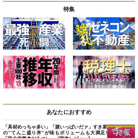
特集
あなたにおすすめ
「具材めっちゃ多い」「腹いっぱいだァ」すき家
の“てんこ盛り丼”が味もボリュームも大満足!