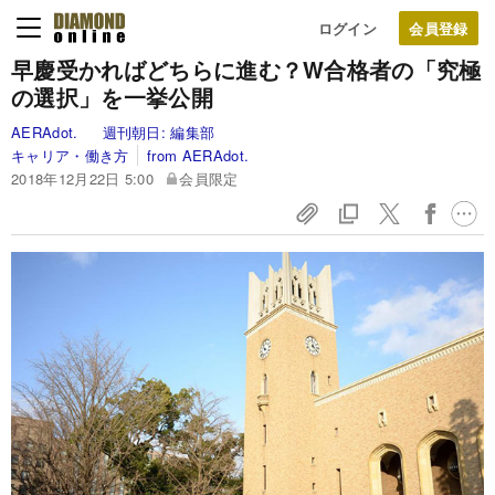
ログイン
早慶受かればどちらに進む？W合格者の「究極
の選択」を一挙公開
AERAdot.
週刊朝日:
編集部
キャリア・働き方
from AERAdot.
2018年12月22日 5:00
会員限定