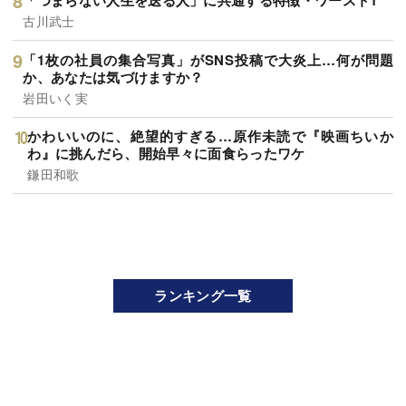
「つまらない人生を送る人」に共通する特徴・ワースト1
古川武士
「1枚の社員の集合写真」がSNS投稿で大炎上…何が問題
か、あなたは気づけますか？
岩田いく実
かわいいのに、絶望的すぎる…原作未読で『映画ちいか
わ』に挑んだら、開始早々に面食らったワケ
鎌田和歌
ランキング一覧