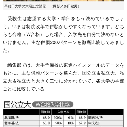
早稲田大学の大隈記念講堂 （撮影／多田敏男）
受験生は志望する大学・学部をもう決めているでしょ
う。いまは制度改革で併願がしやすくなっています。どち
らも合格（W合格）した場合、入学先を自分で決めないと
いけません。主な併願200パターンを徹底比較してみまし
た。
編集部では、大手予備校の東進ハイスクールのデータを
もとに、主な併願パターンを選んだ。国公立＆私立大、私
立大＆私立大と大きく二つに分かれていて、各大学の学部
ごとに比較している。