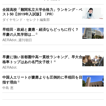
全国高校「難関私立大学合格力」ランキング・ベ
スト50【2019年入試版】
ダイヤモンド・セレクト編集部
早稲田・政経と慶應・経済ならどっちに行く？
早慶の人気学部は…
AERAdot.,週刊朝日
早慶に強い首都圏中高一貫校ランキング、早大合
格率トップはあの名門女子校！
AERAdot.
中国人エリートが慶應よりも圧倒的に早稲田を目
指す理由
中島 恵