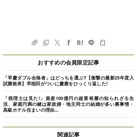
おすすめの会員限定記事
「早慶ダブル合格者」はどっちを選ぶ?【衝撃の最新25年度入
試勝敗表】早稲田がついに慶應をひっくり返した!
「税理士は見た!」資産100億円の超富裕層の知られざる生
活、家庭円満の鍵は家政婦・地主同士の結婚が多い裏事情・
高級ホテル住まいの理由...
関連記事