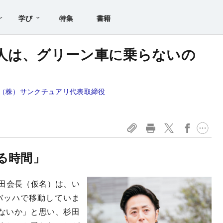
学び
特集
書籍
人は、グリーン車に乗らないの
/（株）サンクチュアリ代表取締役
る時間」
杉田会長（仮名）は、い
バッハで移動していま
ないか」と思い、杉田