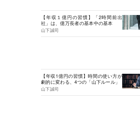
【年収１億円の習慣】「2時間前出
社」は、億万長者の基本中の基本
山下誠司
【年収1億円の習慣】時間の使い方が
劇的に変わる、4つの「山下ルール」
山下誠司