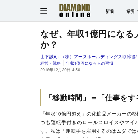
新着
業界
なぜ、年収1億円になる
か？
山下誠司:
（株）アースホールディングス取締役
経営・戦略
年収1億円になる人の習慣
2018年12月30日 4:50
「移動時間」＝「仕事をす
「年収10億円超え」の化粧品メーカーの
つも運転手付きのロールスロイスやマイ
す。私は「運転手を雇用するのはムダでは