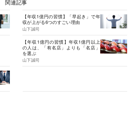
関連記事
【年収1億円の習慣】「早起き」で年
収が上がる6つのすごい理由
山下誠司
【年収1億円の習慣】年収1億円以上
の人は、「有名店」よりも「名店」
を選ぶ
山下誠司