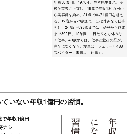
年商50億円]。1976年、静岡県生まれ。高
校卒業後に上京し、19歳で年収180万円か
ら美容師を始め、31歳で年収1億円を超え
る。19歳から23歳まで、ほぼ休みなく仕事
をし、24歳から39歳までは、始発から終電
まで365日、15年間、1日たりとも休みな
く仕事。40歳からは、仕事と遊びの壁が、
完全になくなる。愛車は、フェラーリ488
スパイダー。趣味は「仕事」。
ていない年収1億円の習慣。
歳で年収1億円
要ナシ