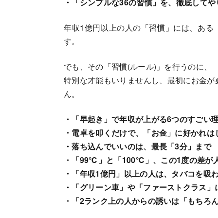
・「シンプルな36の習慣」を、徹底してや
年収1億円以上の人の「習慣」には、ある
す。
でも、その「習慣(ルール)」を行うのに、
特別な才能もいりませんし、最初にお金が
ん。
・「早起き」で年収が上がる6つのすごい
・電卓を叩くだけで、「お金」に好かれは
・落ち込んでいいのは、最長「3分」まで
・「99℃」と「100℃」、この1度の差が
・「年収1億円」以上の人は、タバコを吸
・「グリーン車」や「ファーストクラス」
・「2ランク上の人からの誘いは「もちろ