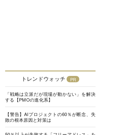
トレンドウォッチ
「戦略は立派だが現場が動かない」を解決
する【PMOの進化系】
【警告】AIプロジェクトの60％が断念、失
敗の根本原因と対策は
50％以上が失敗する「フリーアドレス」を