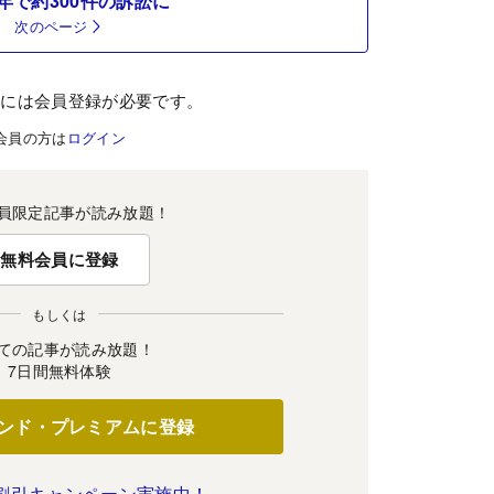
年で約300件の訴訟に
次のページ
むには会員登録が必要です。
会員の方は
ログイン
員限定記事が読み放題！
無料会員に登録
もしくは
ての記事が読み放題！
7日間無料体験
ンド・プレミアムに登録
割引キャンペーン実施中！