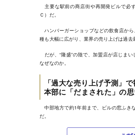
主要な駅前の商店街や再開発ビルで必ず
Ｃ）だ。
ハンバーガーショップなどの飲食店から
種も大幅に広がり、業界の売り上げは過去
だが、“隆盛”の陰で、加盟店が店じまい
なぜなのか。
「過大な売り上げ予測」で
本部に「だまされた」の思
中部地方で約1年前まで、ビルの窓ふきな
だ。