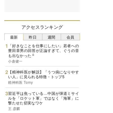
アクセスランキング
最新
昨日
週間
会員
「好きなことを仕事にしたい」若者への
豊田章男の回答が正論すぎて、ぐうの音
も出なかった
小倉健一
【精神科医が解説】「うつ病になりやす
い人」に見られる特徴・トップ5
精神科医 Tomy
習近平は焦っている…中国が弾道ミサイ
ルを「ロケット軍」ではなく「海軍」に
撃たせた切実なワケ
王 彦麟