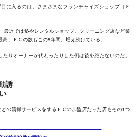
目に入るのは、さまざまなフランチャイズショップ（Ｆ
、最近では塾やレンタルショップ、クリーニング店など業
最高、ＦＣの数もこの8年間、増え続けている。
したりオーナーが代わったりした例は後を絶たないのだ。
勧誘
い
どの清掃サービスをするＦＣの加盟店だった店もその1つ