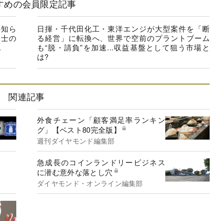
すめの会員限定記事
の知ら
日揮・千代田化工・東洋エンジが大型案件を「断
同士の
る経営」に転換へ、世界で空前のプラントブーム
.
も“脱・請負”を加速...収益基盤として狙う市場と
は?
関連記事
外食チェーン「顧客満足率ランキン
グ」【ベスト80完全版】
週刊ダイヤモンド編集部
急成長のコインランドリービジネス
に潜む意外な落とし穴
ダイヤモンド・オンライン編集部