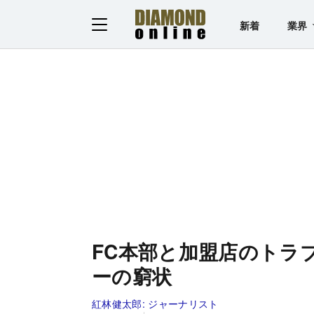
新着
業界
FC本部と加盟店のトラ
ーの窮状
紅林健太郎:
ジャーナリスト