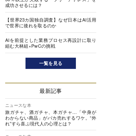
成功させるには？
【世界23カ国独自調査】なぜ日本はAI活用
で世界に後れを取るのか
AIを前提とした業務プロセス再設計に取り
組む大林組×PwCの挑戦
一覧を見る
最新記事
ニュースな本
旅ガチャ、酒ガチャ、本ガチャ…「中身が
わからない商品」がバカ売れするワケ。“外
れ”すら喜ぶ現代人の心理とは？