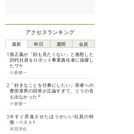
アクセスランキング
最新
昨日
週間
会員
孫正義が「顔も見たくない」と激怒した
20代社員をロボット事業責任者に抜擢し
たワケ
小倉健一
「好きなことを仕事にしたい」若者への
豊田章男の回答が正論すぎて、ぐうの音
も出なかった
小倉健一
今すぐ昇進させたほうがいい社員の特
徴・ベスト1
本田淳也