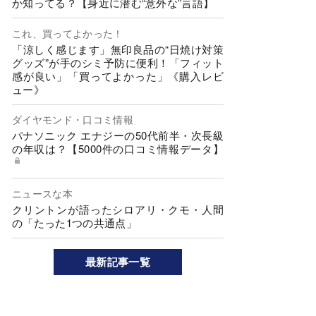
か知ってる？【身近に潜む“意外な”言語】
これ、買ってよかった！
「涼しく感じます」無印良品の“日焼け対策
グッズ”が手のシミ予防に便利！「フィット
感が良い」「買ってよかった」《購入レビ
ュー》
ダイヤモンド・口コミ情報
パナソニック エナジーの50代前半・次長級
の年収は？【5000件の口コミ情報データ】
ニュースな本
クリントンが語ったシロアリ・クモ・人間
の「たった1つの共通点」
最新記事一覧