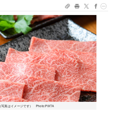
はイメージです） Photo:PIXTA