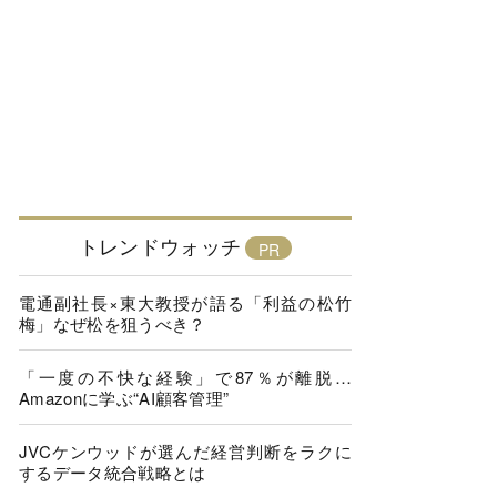
トレンドウォッチ
電通副社長×東大教授が語る「利益の松竹
梅」なぜ松を狙うべき？
「一度の不快な経験」で87％が離脱…
Amazonに学ぶ“AI顧客管理”
JVCケンウッドが選んだ経営判断をラクに
するデータ統合戦略とは