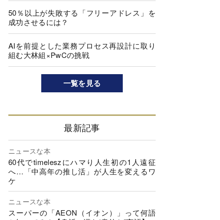
50％以上が失敗する「フリーアドレス」を
成功させるには？
AIを前提とした業務プロセス再設計に取り
組む大林組×PwCの挑戦
一覧を見る
最新記事
ニュースな本
60代でtimeleszにハマり人生初の1人遠征
へ…「中高年の推し活」が人生を変えるワ
ケ
ニュースな本
スーパーの「AEON（イオン）」って何語