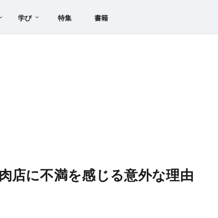
学び
特集
書籍
肉店に不満を感じる意外な理由