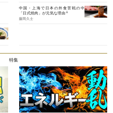
中国・上海で日本の外食苦戦の中
「日式焼肉」が元気な理由
藤岡久士
特集