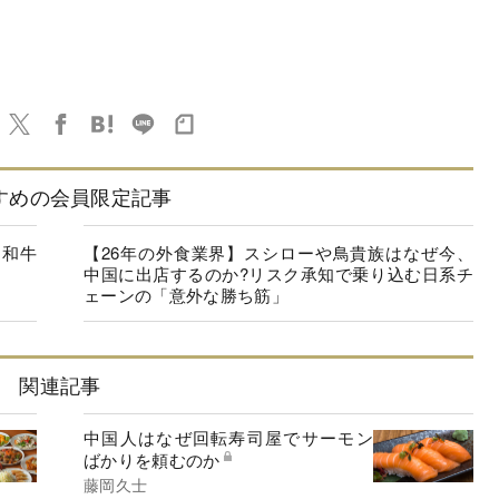
すめの会員限定記事
、和牛
【26年の外食業界】スシローや鳥貴族はなぜ今、
中国に出店するのか?リスク承知で乗り込む日系チ
ェーンの「意外な勝ち筋」
関連記事
中国人はなぜ回転寿司屋でサーモン
ばかりを頼むのか
藤岡久士