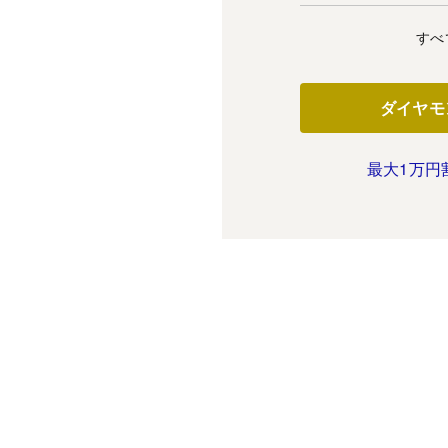
すべ
ダイヤモ
最大1万円