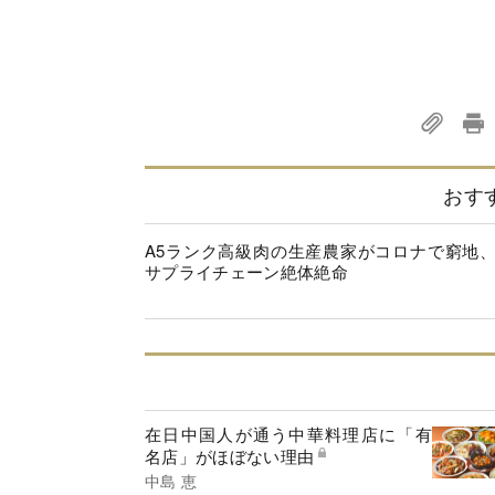
おす
A5ランク高級肉の生産農家がコロナで窮地
サプライチェーン絶体絶命
在日中国人が通う中華料理店に「有
名店」がほぼない理由
中島 恵