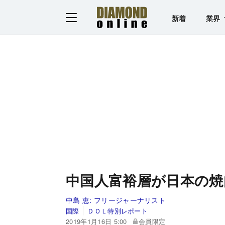
新着
業界
中国人富裕層が日本の焼
中島 恵:
フリージャーナリスト
国際
ＤＯＬ特別レポート
2019年1月16日 5:00
会員限定