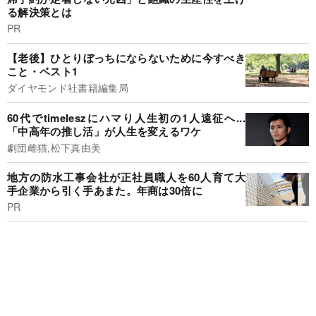
る解決策とは
PR
【老後】ひとりぼっちにならないために今すべき
こと・ベスト1
ダイヤモンド社書籍編集局
60代でtimeleszにハマり人生初の1人遠征へ...
「中高年の推し活」が人生を変えるワケ
劇団雌猫,松下真由美
地方の防水工事会社が正社員職人を60人育て大
手企業から引く手あまた。年商は30倍に
PR