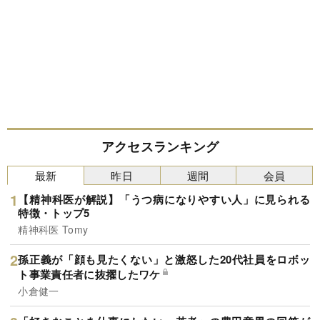
アクセスランキング
最新
昨日
週間
会員
【精神科医が解説】「うつ病になりやすい人」に見られる
特徴・トップ5
精神科医 Tomy
孫正義が「顔も見たくない」と激怒した20代社員をロボッ
ト事業責任者に抜擢したワケ
小倉健一