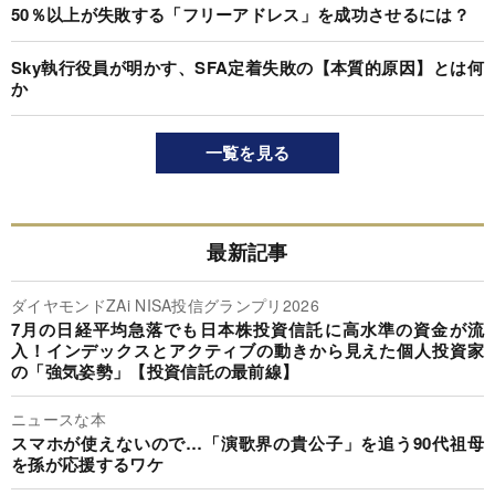
50％以上が失敗する「フリーアドレス」を成功させるには？
Sky執行役員が明かす、SFA定着失敗の【本質的原因】とは何
か
一覧を見る
最新記事
ダイヤモンドZAi NISA投信グランプリ2026
7月の日経平均急落でも日本株投資信託に高水準の資金が流
入！インデックスとアクティブの動きから見えた個人投資家
の「強気姿勢」【投資信託の最前線】
ニュースな本
スマホが使えないので…「演歌界の貴公子」を追う90代祖母
を孫が応援するワケ