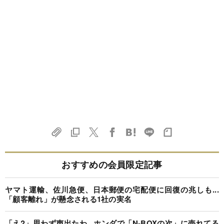
おすすめの会員限定記事
ヤマト運輸、佐川急便、日本郵便の宅配便に回復の兆しも...
「顧客離れ」が懸念される1社の実名
「え?」思わず声出たわ...ホンダで「N-BOXの次」に売れてる