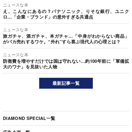
ニュースな本
え、こんなにあるの？パナソニック、りそな銀行、ユニク
ロ…「企業・ブランド」の意外すぎる共通点
ニュースな本
旅ガチャ、酒ガチャ、本ガチャ…「中身がわからない商品」
がバカ売れするワケ。“外れ”すら喜ぶ現代人の心理とは？
ニュースな本
防衛費を増やすだけでは国は守れない…約100年前に「軍備拡
大のワナ」を見抜いた人物
最新記事一覧
DIAMOND SPECIAL一覧