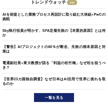
トレンドウォッチ
AIを前提とした業務プロセス再設計に取り組む大林組×PwCの
挑戦
Sky執行役員が明かす、SFA定着失敗の【本質的原因】とは何
か
【警告】AIプロジェクトの60％が断念、失敗の根本原因と対
策は
電通副社長×東大教授が語る「利益の松竹梅」なぜ松を狙うべ
き？
【世界23カ国独自調査】なぜ日本はAI活用で世界に後れを取
るのか
一覧を見る