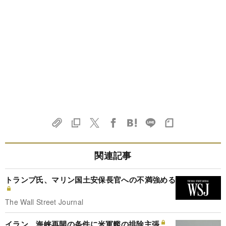
関連記事
トランプ氏、マリン国土安保長官への不満強める
The Wall Street Journal
イラン、海峡再開の条件に米軍艦の排除主張