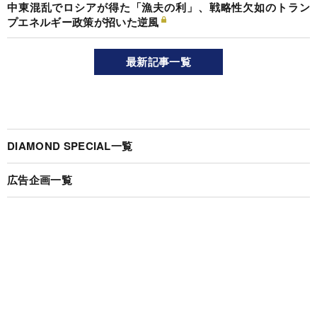
中東混乱でロシアが得た「漁夫の利」、戦略性欠如のトラン
プエネルギー政策が招いた逆風
最新記事一覧
DIAMOND SPECIAL一覧
広告企画一覧