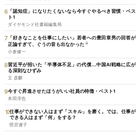
「認知症」になりたくないなら今すぐやるべき習慣・ベス
ト1
ダイヤモンド社書籍編集局
「好きなことを仕事にしたい」若者への豊田章男の回答が
正論すぎて、ぐうの音も出なかった
小倉健一
習近平が招いた「半導体不足」の代償…中国AI戦略に広が
る深刻なひずみ
王 彦麟
今すぐ昇進させたほうがいい社員の特徴・ベスト1
本田淳也
仕事ができない人はまず「スキル」を磨く。では、仕事が
できる人はまず「何」をする？
照宮遼子