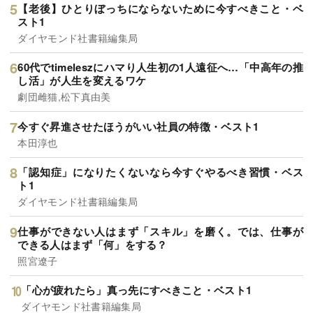
【老後】ひとりぼっちにならないために今すべきこと・ベ
スト1
ダイヤモンド社書籍編集局
60代でtimeleszにハマり人生初の1人遠征へ…「中高年の推
し活」が人生を変えるワケ
劇団雌猫,松下真由美
今すぐ昇進させたほうがいい社員の特徴・ベスト1
本田淳也
「認知症」になりたくないなら今すぐやるべき習慣・ベス
ト1
ダイヤモンド社書籍編集局
仕事ができない人はまず「スキル」を磨く。では、仕事が
できる人はまず「何」をする？
照宮遼子
「心が疲れたら」真っ先にすべきこと・ベスト1
ダイヤモンド社書籍編集局