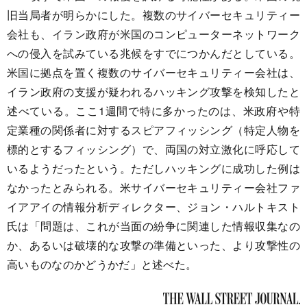
旧当局者が明らかにした。複数のサイバーセキュリティー
会社も、イラン政府が米国のコンピューターネットワーク
への侵入を試みている兆候をすでにつかんだとしている。
米国に拠点を置く複数のサイバーセキュリティー会社は、
イラン政府の支援が疑われるハッキング攻撃を検知したと
述べている。ここ1週間で特に多かったのは、米政府や特
定業種の関係者に対するスピアフィッシング（特定人物を
標的とするフィッシング）で、両国の対立激化に呼応して
いるようだったという。ただしハッキングに成功した例は
なかったとみられる。米サイバーセキュリティー会社ファ
イアアイの情報分析ディレクター、ジョン・ハルトキスト
氏は「問題は、これが当面の紛争に関連した情報収集なの
か、あるいは破壊的な攻撃の準備といった、より攻撃性の
高いものなのかどうかだ」と述べた。