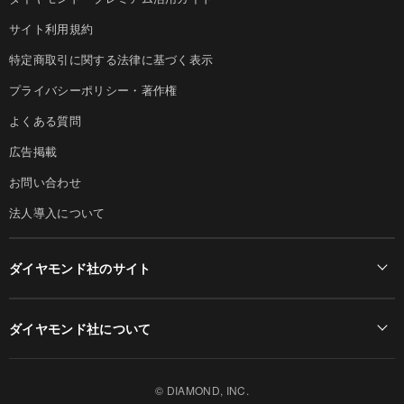
サイト利用規約
特定商取引に関する法律に基づく表示
プライバシーポリシー・著作権
よくある質問
広告掲載
お問い合わせ
法人導入について
ダイヤモンド社のサイト
Diamond Online(English)
ダイヤモンド社について
週刊ダイヤモンド
ダイヤモンド社TOP
DIAMONDハーバード・ビジネス・レビュー
© DIAMOND, INC.
会社概要