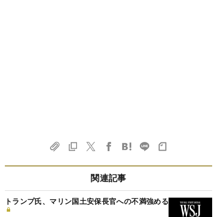
関連記事
トランプ氏、マリン国土安保長官への不満強める