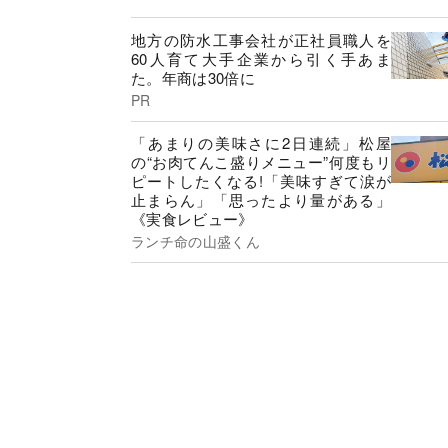
地方の防水工事会社が正社員職人を
60人育て大手企業から引く手あま
た。年商は30倍に
PR
「あまりの美味さに2日連続」松屋
の“お肉てんこ盛りメニュー”何度もリ
ピートしたくなる!「美味すぎて涙が
止まらん」「思ったより量がある」
《実食レビュー》
ランチ命の山盛くん