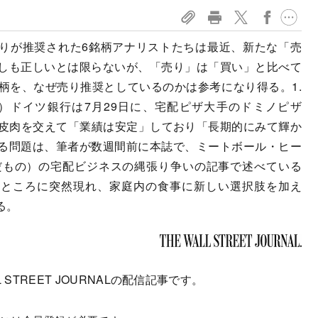
、売りが推奨された6銘柄アナリストたちは最近、新たな「売
しも正しいとは限らないが、「売り」は「買い」と比べて
柄を、なぜ売り推奨としているのかは参考になり得る。1.
PZ）ドイツ銀行は7月29日に、宅配ピザ大手のドミノピザ
、皮肉を交えて「業績は安定」しており「長期的にみて輝か
る問題は、筆者が数週間前に本誌で、ミートボール・ヒー
だもの）の宅配ビジネスの縄張り争いの記事で述べている
るところに突然現れ、家庭内の食事に新しい選択肢を加え
る。
 STREET JOURNALの配信記事です。