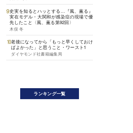
史実を知るとハッとする…『風、薫る』
実在モデル・大関和が感染症の現場で優
先したこと〈風、薫る第92回〉
木俣 冬
老後になってから「もっと早くしておけ
ばよかった」と思うこと・ワースト1
ダイヤモンド社書籍編集局
ランキング一覧