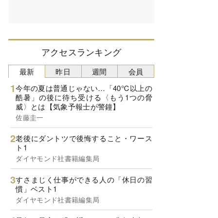
アクセスランキング
最新
昨日
週間
会員
今年の夏は普通じゃない…「40℃以上の
酷暑」の後に待ち受ける〈もう1つの脅
威〉とは【気象予報士が警鐘】
佐藤圭一
老後にダントツで後悔すること・ワース
ト1
ダイヤモンド社書籍編集局
すさまじく仕事ができる人の「休日の習
慣」ベスト1
ダイヤモンド社書籍編集局