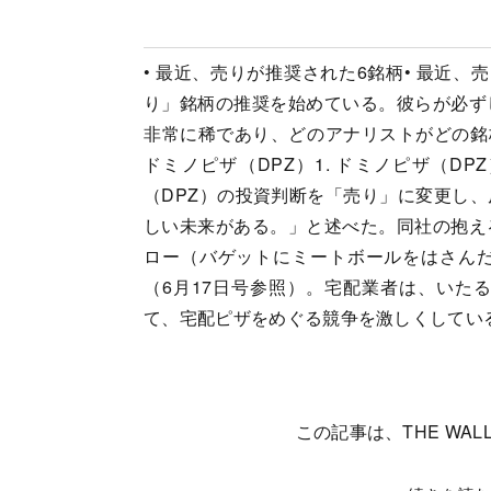
• 最近、売りが推奨された6銘柄• 最近
り」銘柄の推奨を始めている。彼らが必ず
非常に稀であり、どのアナリストがどの銘
ドミノピザ（DPZ）1. ドミノピザ（D
（DPZ）の投資判断を「売り」に変更し
しい未来がある。」と述べた。同社の抱え
ロー（バゲットにミートボールをはさん
（6月17日号参照）。宅配業者は、いた
て、宅配ピザをめぐる競争を激しくしてい
この記事は、THE WALL