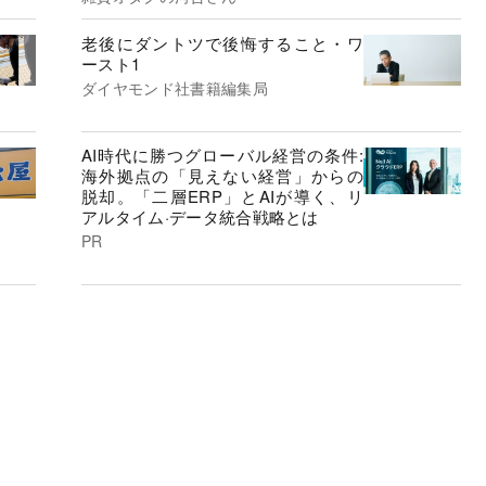
老後にダントツで後悔すること・ワ
ースト1
ダイヤモンド社書籍編集局
AI時代に勝つグローバル経営の条件:
海外拠点の「見えない経営」からの
脱却。「二層ERP」とAIが導く、リ
アルタイム·データ統合戦略とは
PR