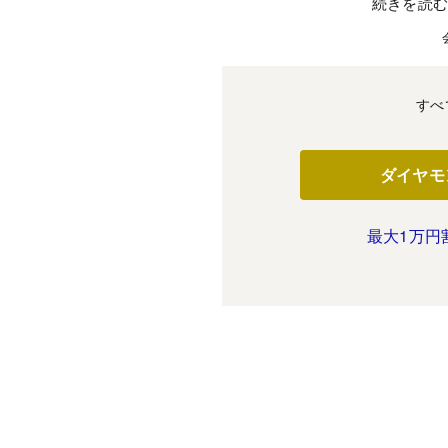
続きを読
すべ
ダイヤモ
最大1万円