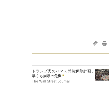
トランプ氏のハマス武装解除計画、
早くも崩壊の危機
The Wall Street Journal