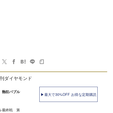
刊ダイヤモンド
 熱狂バブル
▶最大で30%OFF お得な定期購読
ル最終戦 第