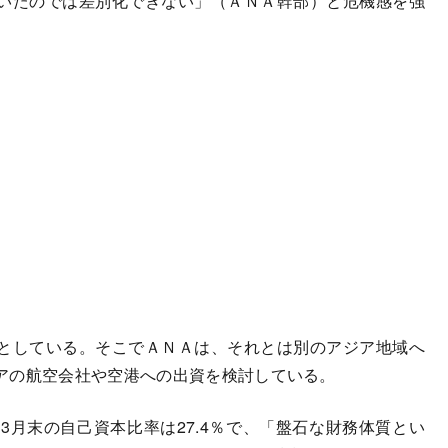
いたのでは差別化できない」（ＡＮＡ幹部）と危機感を強
としている。そこでＡＮＡは、それとは別のアジア地域へ
アの航空会社や空港への出資を検討している。
月末の自己資本比率は27.4％で、「盤石な財務体質とい