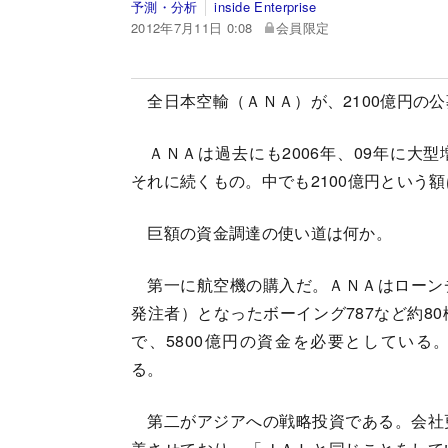
予測・分析
inside Enterprise
2012年7月11日 0:08
会員限定
全日本空輸（ＡＮＡ）が、2100億円の
ＡＮＡは過去にも2006年、09年に大
それに続くもの。中でも2100億円という
巨額の資金調達の使い道は何か。
第一に航空機の購入だ。ＡＮＡはローン
発注者）となったボーイング787など約8
で、5800億円の資金を必要としている
る。
第二がアジアへの戦略投資である。会社