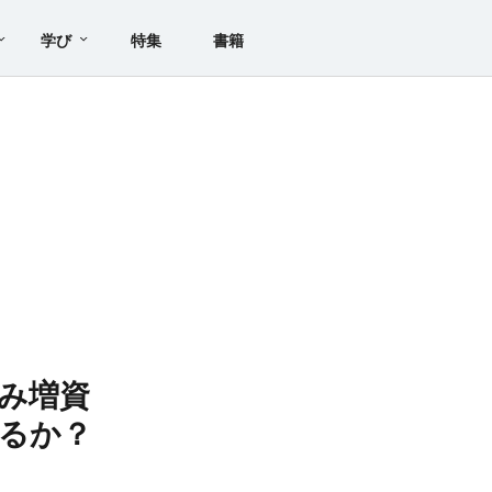
学び
特集
書籍
み増資
出るか？