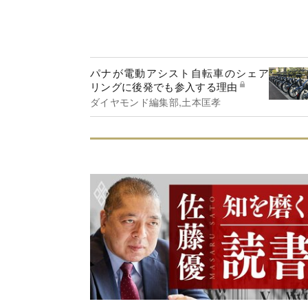
パナが電動アシスト自転車のシェア
リングに後発でも参入する理由
ダイヤモンド編集部,土本匡孝