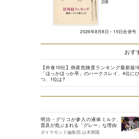
2弾
2026年8月8日・15日合併号
おす
【外食10社】倒産危険度ランキング最新版!
「ほっかほっか亭」のハークスレイ、4位に
つ、1位は?
明治・グリコが参入の液体ミルク、
普及が危ぶまれる「グレー」な理由
ダイヤモンド編集部,山本興陽