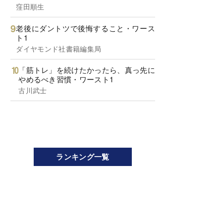
窪田順生
老後にダントツで後悔すること・ワース
ト1
ダイヤモンド社書籍編集局
「筋トレ」を続けたかったら、真っ先に
やめるべき習慣・ワースト1
古川武士
ランキング一覧