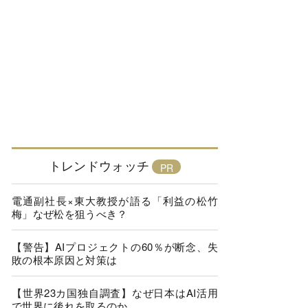
トレンドウォッチ
電通副社長×東大教授が語る「利益の松竹
梅」なぜ松を狙うべき？
【警告】AIプロジェクトの60％が断念、失
敗の根本原因と対策は
【世界23カ国独自調査】なぜ日本はAI活用
で世界に後れを取るのか