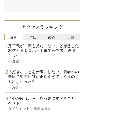
アクセスランキング
最新
昨日
週間
会員
孫正義が「顔も見たくない」と激怒した
20代社員をロボット事業責任者に抜擢し
たワケ
小倉健一
「好きなことを仕事にしたい」若者への
豊田章男の回答が正論すぎて、ぐうの音
も出なかった
小倉健一
「心が疲れたら」真っ先にすべきこと・
ベスト1
ダイヤモンド社書籍編集局