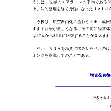
うには、世界のエアラインの平均である3
上、法的整理を経て身軽になったＪＡＬの3
今後は、航空自由化の流れや羽田・成田
すます競争が激しくなる。その前に経営体
は27％から35％に回復することが見込ま
だが、ＡＮＡを増資に踏み切らせたのは
ミングを意識してのことである。
増資発表後
続きを読