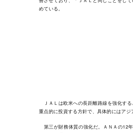
善させており、「ＪＡＬと同じことをして
めている。
ＪＡＬは欧米への長距離路線を強化する
重点的に投資する方針で、具体的にはアジ
第三が財務体質の強化だ。ＡＮＡの12年3