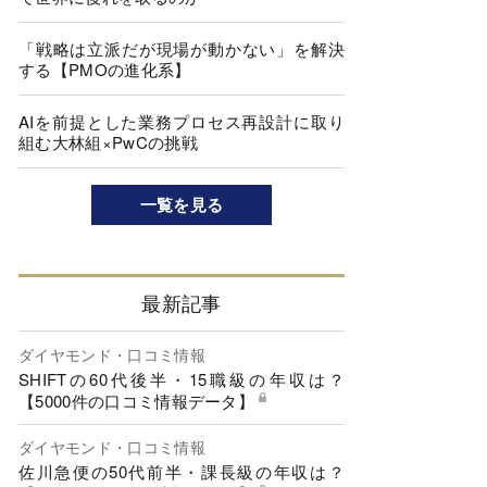
「戦略は立派だが現場が動かない」を解決
する【PMOの進化系】
AIを前提とした業務プロセス再設計に取り
組む大林組×PwCの挑戦
一覧を見る
最新記事
ダイヤモンド・口コミ情報
SHIFTの60代後半・15職級の年収は？
【5000件の口コミ情報データ】
ダイヤモンド・口コミ情報
佐川急便の50代前半・課長級の年収は？