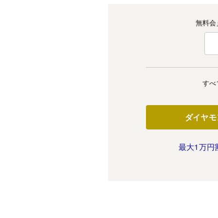
無料会
すべ
ダイヤモ
最大1万円