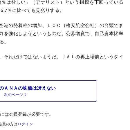
0％は欲しい」（アナリスト）という指標を下回っている
5.7％に比べても見劣りする。
空港の発着枠の増加、ＬＣＣ（格安航空会社）の台頭でま
力を強化しようというものだ。公募増資で、自己資本比率
れる。
、それだけではないようだ。ＪＡＬの再上場前というタイ
のＡＮＡの株価は冴えない
次のページ
むには会員登録が必要です。
会員の方は
ログイン