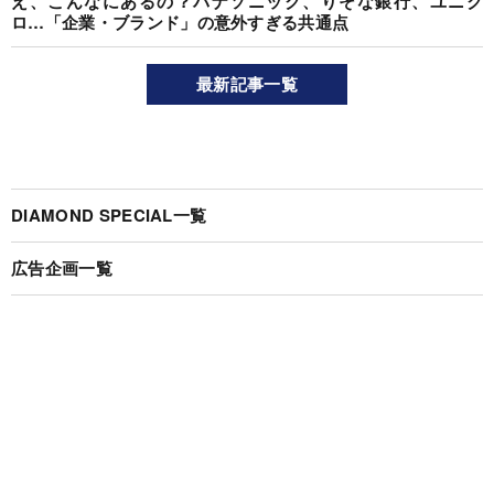
え、こんなにあるの？パナソニック、りそな銀行、ユニク
ロ…「企業・ブランド」の意外すぎる共通点
最新記事一覧
DIAMOND SPECIAL一覧
広告企画一覧