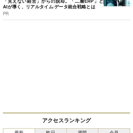
「見えない経営」からの脱却。「二層ERP」と
AIが導く、リアルタイム·データ統合戦略とは
PR
アクセスランキング
最新
昨日
週間
会員