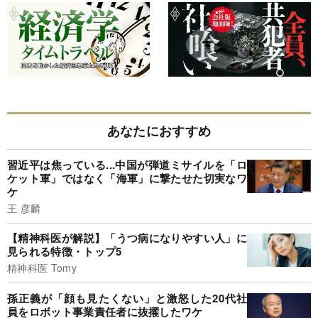
あなたにおすすめ
習近平は焦っている...中国が弾道ミサイルを「ロ
ケット軍」ではなく「海軍」に撃たせた切実なワ
ケ
王 彦麟
【精神科医が解説】「うつ病になりやすい人」に
見られる特徴・トップ5
精神科医 Tomy
孫正義が「顔も見たくない」と激怒した20代社
員をロボット事業責任者に抜擢したワケ