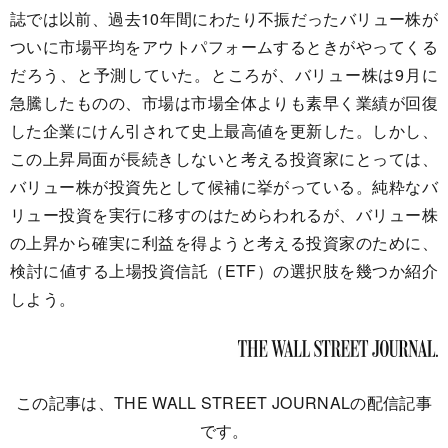
誌では以前、過去10年間にわたり不振だったバリュー株が
ついに市場平均をアウトパフォームするときがやってくる
だろう、と予測していた。ところが、バリュー株は9月に
急騰したものの、市場は市場全体よりも素早く業績が回復
した企業にけん引されて史上最高値を更新した。しかし、
この上昇局面が長続きしないと考える投資家にとっては、
バリュー株が投資先として候補に挙がっている。純粋なバ
リュー投資を実行に移すのはためらわれるが、バリュー株
の上昇から確実に利益を得ようと考える投資家のために、
検討に値する上場投資信託（ETF）の選択肢を幾つか紹介
しよう。
この記事は、THE WALL STREET JOURNALの配信記事
です。