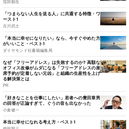
窪田順生
「つまらない人生を送る人」に共通する特徴・ワ
ースト1
古川武士
「本当に幸せになりたい」なら、今すぐやめた方
がいいこと・ベスト1
ダイヤモンド社書籍編集局
なぜ「フリーアドレス」は失敗するのか? 高額な
オフィス改修がムダになる「フリーアドレスの座
席予約が定着しない元凶」と組織の生産性を上げ
る解決策とは
PR
「好きなことを仕事にしたい」若者への豊田章男
の回答が正論すぎて、ぐうの音も出なかった
小倉健一
本当に幸せになれる考え方・ベスト1
柴田賢三