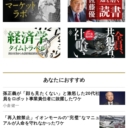
あなたにおすすめ
孫正義が「顔も見たくない」と激怒した20代社
員をロボット事業責任者に抜擢したワケ
小倉健一
「再入館禁止」イオンモールの“完璧”なマニュ
アルが人命を守れなかったワケ