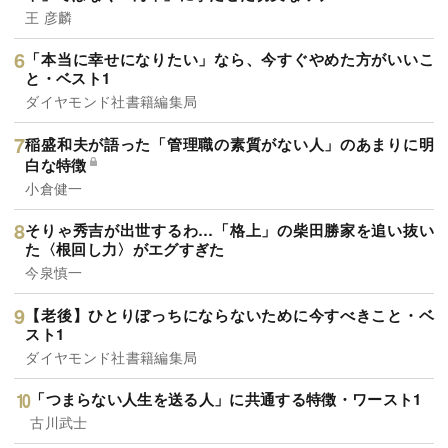
王 彦麟
「本当に幸せになりたい」なら、今すぐやめた方がいいこ
と・ベスト1
ダイヤモンド社書籍編集局
稲盛和夫が語った「管理職の素質がない人」のあまりに明
白な特徴
小倉健一
そりゃ秀吉が出世するわ…「格上」の柴田勝家を追い抜い
た〈根回し力〉がエグすぎた
今泉慎一
【老後】ひとりぼっちにならないために今すべきこと・ベ
スト1
ダイヤモンド社書籍編集局
「つまらない人生を送る人」に共通する特徴・ワースト1
古川武士