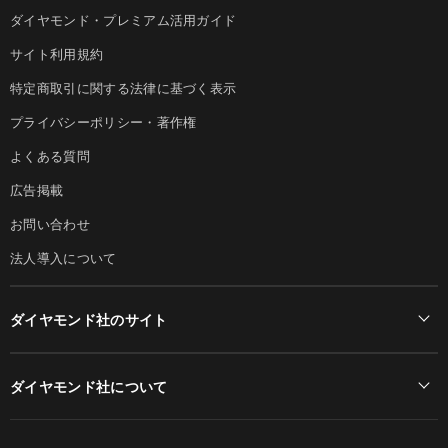
ダイヤモンド・プレミアム活用ガイド
サイト利用規約
特定商取引に関する法律に基づく表示
プライバシーポリシー・著作権
よくある質問
広告掲載
お問い合わせ
法人導入について
ダイヤモンド社のサイト
Diamond Online(English)
ダイヤモンド社について
週刊ダイヤモンド
ダイヤモンド社TOP
DIAMONDハーバード・ビジネス・レビュー