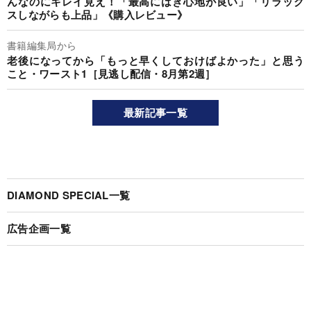
んなのにキレイ見え！「最高にはき心地が良い」「リラック
スしながらも上品」《購入レビュー》
書籍編集局から
老後になってから「もっと早くしておけばよかった」と思う
こと・ワースト1［見逃し配信・8月第2週］
最新記事一覧
DIAMOND SPECIAL一覧
広告企画一覧