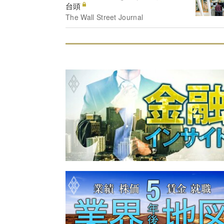
台頭
The Wall Street Journal