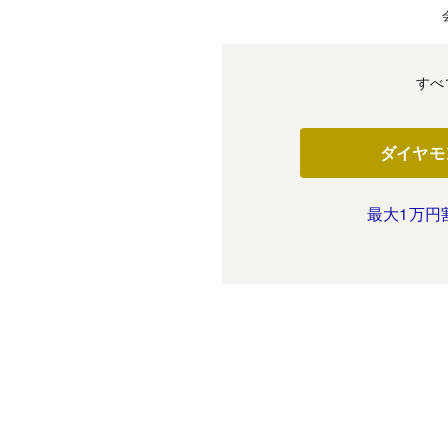
すべ
ダイヤモ
最大1万円