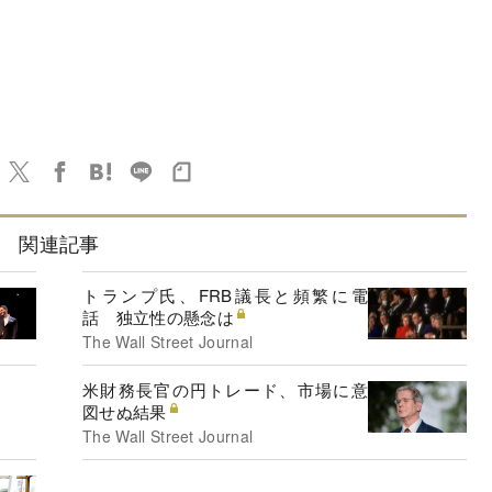
関連記事
トランプ氏、FRB議長と頻繁に電
話 独立性の懸念は
The Wall Street Journal
米財務長官の円トレード、市場に意
図せぬ結果
The Wall Street Journal