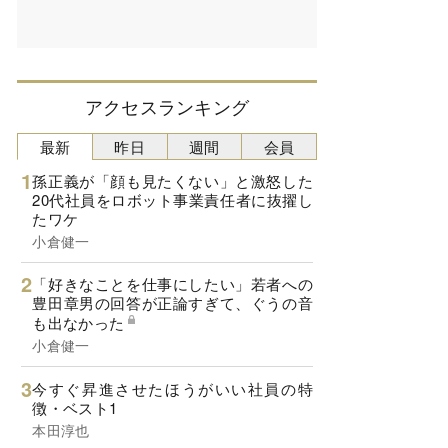
アクセスランキング
最新
昨日
週間
会員
孫正義が「顔も見たくない」と激怒した
20代社員をロボット事業責任者に抜擢し
たワケ
小倉健一
「好きなことを仕事にしたい」若者への
豊田章男の回答が正論すぎて、ぐうの音
も出なかった
小倉健一
今すぐ昇進させたほうがいい社員の特
徴・ベスト1
本田淳也