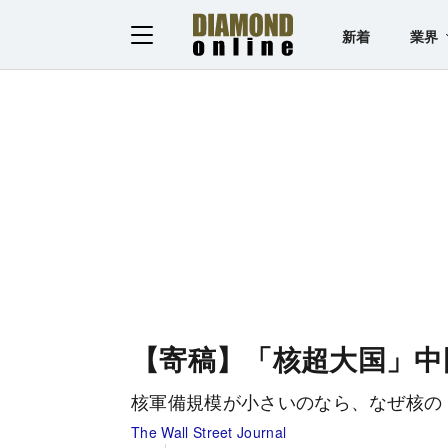
新着
業界
【寄稿】「核超大国」中
核軍備規模が小さいのなら、なぜ核の
The Wall Street Journal