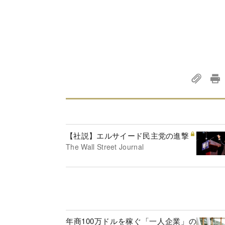
【社説】エルサイード民主党の進撃
The Wall Street Journal
年商100万ドルを稼ぐ「一人企業」の