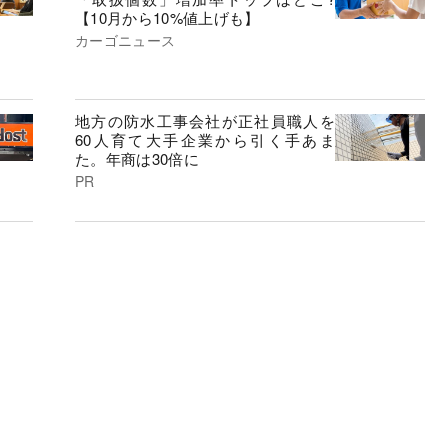
【10月から10%値上げも】
カーゴニュース
地方の防水工事会社が正社員職人を
60人育て大手企業から引く手あま
た。年商は30倍に
PR