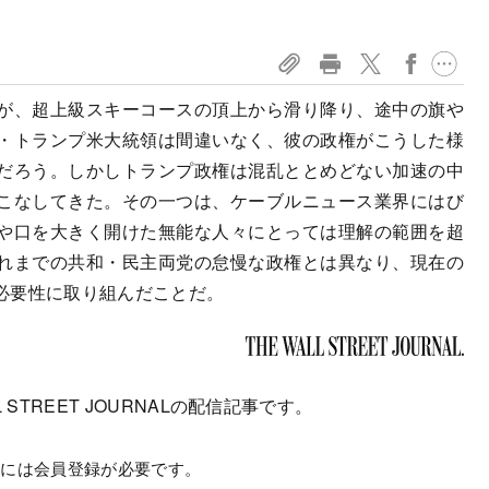
が、超上級スキーコースの頂上から滑り降り、途中の旗や
・トランプ米大統領は間違いなく、彼の政権がこうした様
だろう。しかしトランプ政権は混乱ととめどない加速の中
こなしてきた。その一つは、ケーブルニュース業界にはび
や口を大きく開けた無能な人々にとっては理解の範囲を超
れまでの共和・民主両党の怠慢な政権とは異なり、現在の
必要性に取り組んだことだ。
 STREET JOURNALの配信記事です。
むには会員登録が必要です。