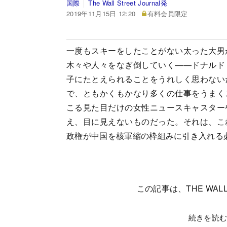
国際
The Wall Street Journal発
2019年11月15日 12:20
有料会員限定
一度もスキーをしたことがない太った大男
木々や人々をなぎ倒していく――ドナルド
子にたとえられることをうれしく思わない
で、ともかくもかなり多くの仕事をうまく
こる見た目だけの女性ニュースキャスター
え、目に見えないものだった。それは、こ
政権が中国を核軍縮の枠組みに引き入れる
この記事は、THE WALL
続きを読