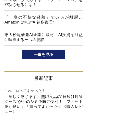
成功させるには？
「一度の不快な経験」で87％が離脱…
Amazonに学ぶ“AI顧客管理”
東大松尾研発AI企業に取材！AI投資を利益
に転換する三つの要諦
一覧を見る
最新記事
これ、買ってよかった！
「涼しく感じます」無印良品の“日焼け対策
グッズ”が手のシミ予防に便利！「フィット
感が良い」「買ってよかった」《購入レビ
ュー》