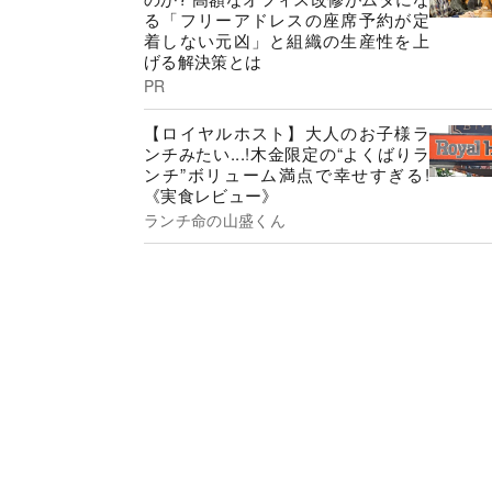
る「フリーアドレスの座席予約が定
着しない元凶」と組織の生産性を上
げる解決策とは
PR
【ロイヤルホスト】大人のお子様ラ
ンチみたい...!木金限定の“よくばりラ
ンチ”ボリューム満点で幸せすぎる!
《実食レビュー》
ランチ命の山盛くん