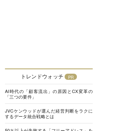
トレンドウォッチ
AI時代の「顧客流出」の原因とCX変革の
「三つの要件」
JVCケンウッドが選んだ経営判断をラクに
するデータ統合戦略とは
50％以上が失敗する「フリーアドレス」を