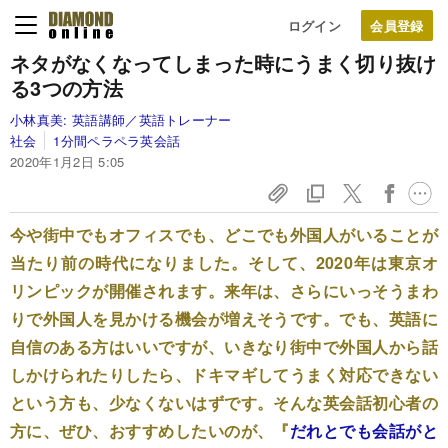
ログイン
ネタがなくなってしまった時に
うまく切り抜け
る
3つの方法
小林真美:
英語講師／英語トレーナー
社会
1分間ペラペラ英会話
2020年1月2日 5:05
今や街中でもオフィスでも、どこでも外国人がいることが
当たり前の時代になりました。そして、2020年は東京オ
リンピックが開催されます。来年は、さらにいっそうまわ
りで外国人を見かける機会が増えそうです。でも、英語に
自信のある方はいいですが、いきなり街中で外国人から話
しかけられたりしたら、ドキマギしてうまく対応できない
という方も、少なくないはずです。そんな英会話初心者の
方に、ぜひ、おすすめしたいのが、『
だれとでも会話がと