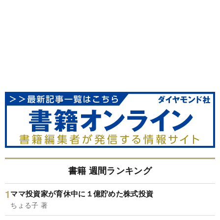
書籍 週間ランキング
ママ投資家が育休中に１億貯めた株式投資
ちょる子 著