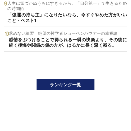
人生は気づかぬうちにすぎるから。「自分第一」で生きるため
の時間術
「強運の持ち主」になりたいなら、今すぐやめた方がいい
こと・ベスト1
求めない練習 絶望の哲学者ショーペンハウアーの幸福論
感情をぶつけることで得られる一瞬の快楽より、その後に
続く後悔や関係の傷の方が、はるかに長く深く残る。
ランキング一覧