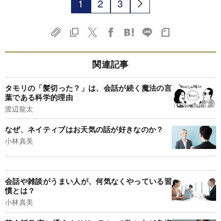
1
2
3
関連記事
タモリの「髪切った？」は、会話が続く魔法の言
葉である科学的理由
渡辺龍太
なぜ、ネイティブはお天気の話が好きなのか？
小林真美
会話や雑談がうまい人が、何気なくやっている習
慣とは？
小林真美