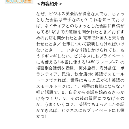
＜内容紹介＞
なぜ、ビジネス英会話が得意な人でも、ちょっ
とした会話は苦手なのか? これを知っておけ
ば、ネイティブとのちょっとした会話に自信が
もてる! 駅までの道順を聞かれたとき／おすす
めのお店を聞かれたとき 電車で外国人と乗り合
わせたとき／ 仕事について説明しなければいけ
ないとき……。 いきなり話しかけられても、も
うドギマギしない。ビジネスにもプライベート
にも使える! 本当に使える! 450フレーズ+71の
場面別会話例を収録。 海外旅行、海外赴任、ボ
ランティア、民泊、飲食店etc 英語でスモール
トークできれば、世界はもっと広がる! 英語の
スモールトークは、1、相手の負担にならない
軽い話題で、2、自分から会話を始めるきっか
けをつくり、3、その後の質問につなげるの
が、うまくいくコツ。 英語でちょっとした会話
ができれば、ビジネスにもプライベートにも役
立つ!