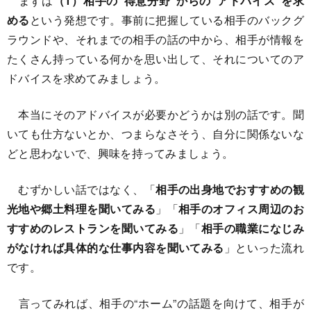
まずは
（1）相手の“得意分野”からの“アドバイス”を求
める
という発想です。事前に把握している相手のバックグ
ラウンドや、それまでの相手の話の中から、相手が情報を
たくさん持っている何かを思い出して、それについてのア
ドバイスを求めてみましょう。
本当にそのアドバイスが必要かどうかは別の話です。聞
いても仕方ないとか、つまらなさそう、自分に関係ないな
どと思わないで、興味を持ってみましょう。
むずかしい話ではなく、「
相手の出身地でおすすめの観
光地や郷土料理を聞いてみる
」「
相手のオフィス周辺のお
すすめのレストランを聞いてみる
」「
相手の職業になじみ
がなければ具体的な仕事内容を聞いてみる
」といった流れ
です。
言ってみれば、相手の“ホーム”の話題を向けて、相手が