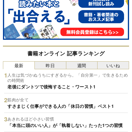
書籍オンライン 記事ランキング
最新
昨日
週間
いいね
人生は気づかぬうちにすぎるから。「自分第一」で生きるため
の時間術
老後にダントツで後悔すること・ワースト1
筋肉が全て
すさまじく仕事ができる人の「休日の習慣」ベスト1
あきれるほど小さい習慣
「本当に頭のいい人」が「執着しない」たった1つの習慣