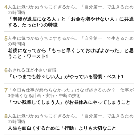
人生は気づかぬうちにすぎるから。「自分第一」で生きるため
の時間術
「老後が退屈になる人」と「お金を増やせない人」に共通
する、たった1つの特徴
人生は気づかぬうちにすぎるから。「自分第一」で生きるため
の時間術
老後になってから「もっと早くしておけばよかった」と思
うこと・ワースト1
あきれるほど小さい習慣
「いつまでも若々しい人」がやっている習慣・ベスト1
「今日も仕事が終わらなかった」はなぜ起きるのか？ 仕事が
3倍速くなる計画・実行・中断の技術
「つい残業してしまう人」がお昼休みにやってしまうこと
人生は気づかぬうちにすぎるから。「自分第一」で生きるため
の時間術
人生を面白くするために「行動」よりも大切なこと