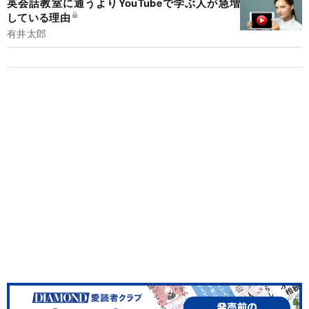
英会話教室に通うよりYouTubeで学ぶ人が急増
している理由
有井太郎