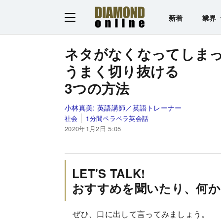
新着
業界
ネタがなくなってしま
うまく切り抜ける
3つの方法
小林真美:
英語講師／英語トレーナー
社会
1分間ペラペラ英会話
2020年1月2日 5:05
LET'S TALK!
おすすめを聞いたり、何か
ぜひ、口に出して言ってみましょう。