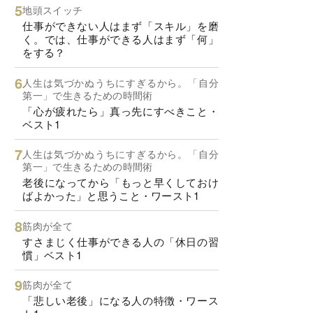
地頭スイッチ
仕事ができない人はまず「スキル」を磨
く。では、仕事ができる人はまず「何」
をする？
人生は気づかぬうちにすぎるから。「自分
第一」で生きるための時間術
「心が疲れたら」真っ先にすべきこと・
ベスト1
人生は気づかぬうちにすぎるから。「自分
第一」で生きるための時間術
老後になってから「もっと早くしておけ
ばよかった」と思うこと・ワースト1
筋肉が全て
すさまじく仕事ができる人の「休日の習
慣」ベスト1
筋肉が全て
「悲しい老後」になる人の特徴・ワース