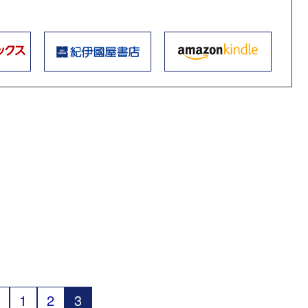
1
2
3