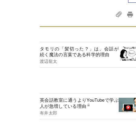
タモリの「髪切った？」は、会話が
続く魔法の言葉である科学的理由
渡辺龍太
英会話教室に通うよりYouTubeで学ぶ
人が急増している理由
有井太郎