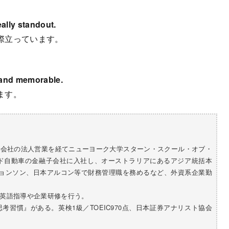
ally standout.
際立っています。
 and memorable.
ます。
券会社の法人営業を経てニューヨーク大学スターン・スクール・オブ・
ード自動車の金融子会社に入社し、オーストラリアにあるアジア統括本
ジョンソン、日本アルコン等で財務管理職を務めるなど、外資系企業勤
英語指導や企業研修を行う。
習慣』がある。英検1級／TOEIC970点、日本証券アナリスト協会