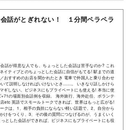
会話がとぎれない！ １分間ペラペラ
会話が得意な人でも、ちょっとした会話は苦手なのか? これ
ネイティブとのちょっとした会話に自信がもてる! 駅までの道
／おすすめのお店を聞かれたとき 電車で外国人と乗り合わせ
ついて説明しなければいけないとき……。 いきなり話しかけら
マギしない。ビジネスにもプライベートにも使える! 本当に使
ーズ+71の場面別会話例を収録。 海外旅行、海外赴任、ボランテ
店etc 英語でスモールトークできれば、世界はもっと広がる!
ークは、1、相手の負担にならない軽い話題で、2、自分から
かけをつくり、3、その後の質問につなげるのが、うまくいく
ょっとした会話ができれば、ビジネスにもプライベートにも役