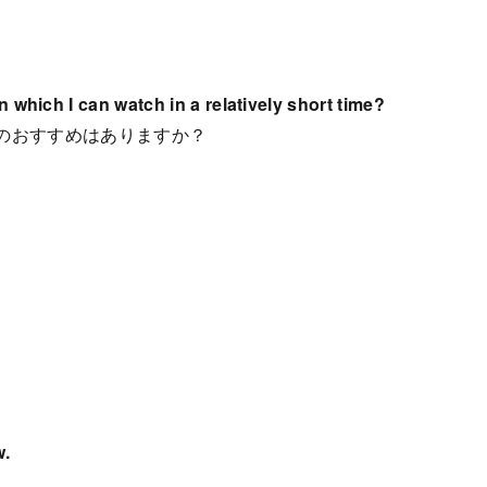
ich I can watch in a relatively short time?
のおすすめはありますか？
w.