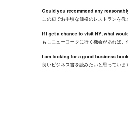
Could you recommend any reasonably 
この辺でお手頃な価格のレストランを教
If I get a chance to visit NY, what wo
もしニューヨークに行く機会があれば、
I am looking for a good business bo
良いビジネス書を読みたいと思っていま