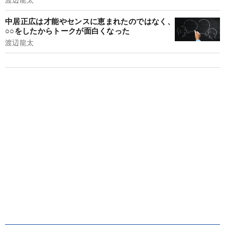
中居正広は才能やセンスに恵まれたのではなく、
○○をしたからトークが面白くなった
渡辺龍太