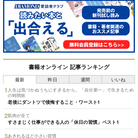
書籍オンライン 記事ランキング
最新
昨日
週間
いいね
人生は気づかぬうちにすぎるから。「自分第一」で生きるため
の時間術
老後にダントツで後悔すること・ワースト1
筋肉が全て
すさまじく仕事ができる人の「休日の習慣」ベスト1
あきれるほど小さい習慣