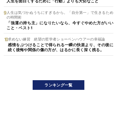
人生を面白くするために「行動」よりも大切なこと
人生は気づかぬうちにすぎるから。「自分第一」で生きるため
の時間術
「強運の持ち主」になりたいなら、今すぐやめた方がいい
こと・ベスト1
求めない練習 絶望の哲学者ショーペンハウアーの幸福論
感情をぶつけることで得られる一瞬の快楽より、その後に
続く後悔や関係の傷の方が、はるかに長く深く残る。
ランキング一覧