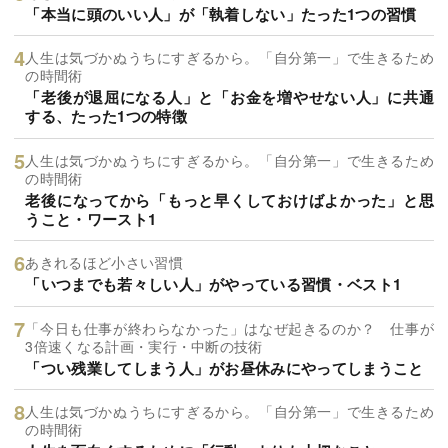
「本当に頭のいい人」が「執着しない」たった1つの習慣
人生は気づかぬうちにすぎるから。「自分第一」で生きるため
の時間術
「老後が退屈になる人」と「お金を増やせない人」に共通
する、たった1つの特徴
人生は気づかぬうちにすぎるから。「自分第一」で生きるため
の時間術
老後になってから「もっと早くしておけばよかった」と思
うこと・ワースト1
あきれるほど小さい習慣
「いつまでも若々しい人」がやっている習慣・ベスト1
「今日も仕事が終わらなかった」はなぜ起きるのか？ 仕事が
3倍速くなる計画・実行・中断の技術
「つい残業してしまう人」がお昼休みにやってしまうこと
人生は気づかぬうちにすぎるから。「自分第一」で生きるため
の時間術