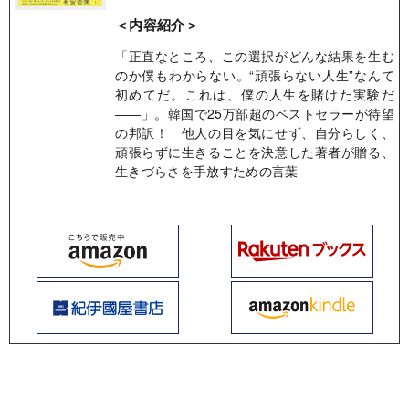
＜内容紹介＞
「正直なところ、この選択がどんな結果を生む
のか僕もわからない。“頑張らない人生”なんて
初めてだ。これは、僕の人生を賭けた実験だ
――」。韓国で25万部超のベストセラーが待望
の邦訳！ 他人の目を気にせず、自分らしく、
頑張らずに生きることを決意した著者が贈る、
生きづらさを手放すための言葉