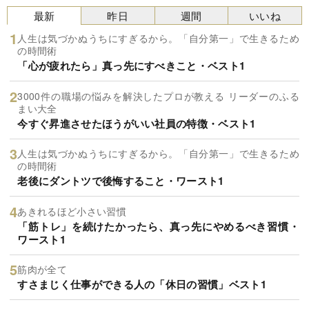
最新
昨日
週間
いいね
人生は気づかぬうちにすぎるから。「自分第一」で生きるため
の時間術
「心が疲れたら」真っ先にすべきこと・ベスト1
3000件の職場の悩みを解決したプロが教える リーダーのふる
まい大全
今すぐ昇進させたほうがいい社員の特徴・ベスト1
人生は気づかぬうちにすぎるから。「自分第一」で生きるため
の時間術
老後にダントツで後悔すること・ワースト1
あきれるほど小さい習慣
「筋トレ」を続けたかったら、真っ先にやめるべき習慣・
ワースト1
筋肉が全て
すさまじく仕事ができる人の「休日の習慣」ベスト1