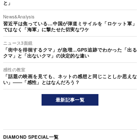
と」
News&Analysis
習近平は焦っている…中国が弾道ミサイルを「ロケット軍」
ではなく「海軍」に撃たせた切実なワケ
ニュース3面鏡
「街中を徘徊するクマ」が急増…GPS追跡でわかった「出る
クマ」と「出ないクマ」の決定的な違い
感性の教室
「話題の映画を見ても、ネットの感想と同じことしか思えな
い」――「感性」とはなんだろう？
最新記事一覧
DIAMOND SPECIAL一覧