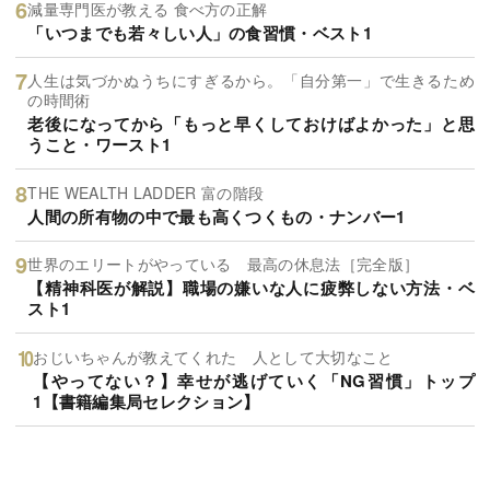
減量専門医が教える 食べ方の正解
「いつまでも若々しい人」の食習慣・ベスト1
人生は気づかぬうちにすぎるから。「自分第一」で生きるため
の時間術
老後になってから「もっと早くしておけばよかった」と思
うこと・ワースト1
THE WEALTH LADDER 富の階段
人間の所有物の中で最も高くつくもの・ナンバー1
世界のエリートがやっている 最高の休息法［完全版］
【精神科医が解説】職場の嫌いな人に疲弊しない方法・ベ
スト1
おじいちゃんが教えてくれた 人として大切なこと
【やってない？】幸せが逃げていく「NG習慣」トップ
1【書籍編集局セレクション】