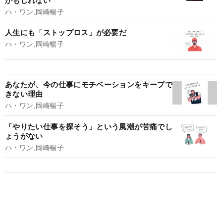
ハ・ワン,岡崎暢子
人生にも「ストップロス」が必要だ
ハ・ワン,岡崎暢子
あなたが、今の仕事にモチベーションをキープで
きない理由
ハ・ワン,岡崎暢子
「やりたい仕事を探そう」という風潮が苦痛でし
ょうがない
ハ・ワン,岡崎暢子