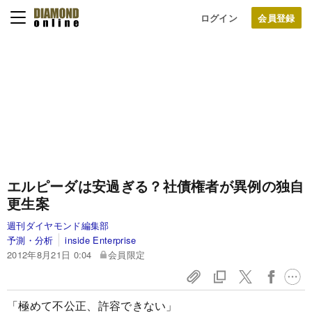
ログイン
エルピーダは安過ぎる？
社債権者が異例の独自
更生案
週刊ダイヤモンド編集部
予測・分析
inside Enterprise
2012年8月21日 0:04
会員限定
「極めて不公正、許容できない」