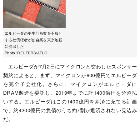
エルピーダの更生計画案を不服と
する社債権者が独自案を東京地裁
に提出した
Photo :REUTERS/AFLO
エルピーダが7月2日にマイクロンと交わしたスポンサー
契約によると、まず、マイクロンが600億円でエルピーダ
を完全子会社化。さらに、マイクロンがエルピーダに
DRAM製造を委託し、2019年までに計1400億円を分割払
いする。エルピーダはこの1400億円を弁済に充てる計画
で、約4200億円の負債のうち約7割が返済されない見込み
だ。