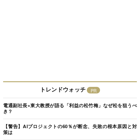
トレンドウォッチ
電通副社長×東大教授が語る「利益の松竹梅」なぜ松を狙うべ
き？
【警告】AIプロジェクトの60％が断念、失敗の根本原因と対
策は