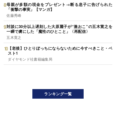
母親が多額の現金をプレゼント→断る息子に告げられた
「衝撃の事実」【マンガ】
佐藤秀峰
対談に30分以上遅刻した大原麗子が“激おこ”の五木寛之を
一瞬で虜にした「魔性のひとこと」〈再配信〉
五木寛之
【老後】ひとりぼっちにならないために今すべきこと・ベ
スト1
ダイヤモンド社書籍編集局
ランキング一覧