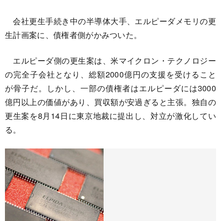
会社更生手続き中の半導体大手、エルピーダメモリの更
生計画案に、債権者側がかみついた。
エルピーダ側の更生案は、米マイクロン・テクノロジー
の完全子会社となり、総額2000億円の支援を受けること
が骨子だ。しかし、一部の債権者はエルピーダには3000
億円以上の価値があり、買収額が安過ぎると主張。独自の
更生案を8月14日に東京地裁に提出し、対立が激化してい
る。