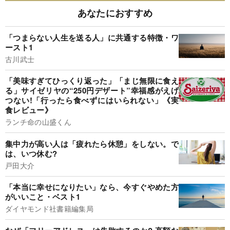
あなたにおすすめ
「つまらない人生を送る人」に共通する特徴・ワ
ースト1
古川武士
「美味すぎてひっくり返った」「まじ無限に食え
る」サイゼリヤの“250円デザート”幸福感がえげ
つない!「行ったら食べずにはいられない」《実
食レビュー》
ランチ命の山盛くん
集中力が高い人は「疲れたら休憩」をしない。で
は、いつ休む?
戸田大介
「本当に幸せになりたい」なら、今すぐやめた方
がいいこと・ベスト1
ダイヤモンド社書籍編集局