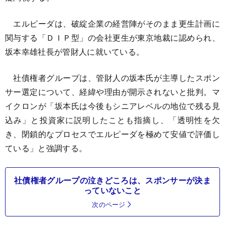
エルピーダは、破綻企業の経営陣がそのまま更生計画に
関与する「ＤＩＰ型」の会社更生が東京地裁に認められ、
坂本幸雄社長が管財人に就いている。
社債権者グループは、管財人の坂本氏が主導したスポン
サー選定について、経緯や理由が開示されないと批判。マ
イクロンが「坂本氏は今後もシニアレベルの地位で残る見
込み」と投資家に説明したことも指摘し、「透明性を欠
き、閉鎖的なプロセスでエルピーダを極めて安値で評価し
ている」と強調する。
社債権者グループの泣きどころは、スポンサーが決ま
っていないこと
次のページ