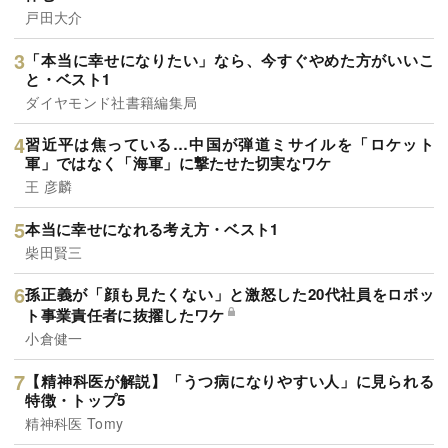
戸田大介
「本当に幸せになりたい」なら、今すぐやめた方がいいこ
と・ベスト1
ダイヤモンド社書籍編集局
習近平は焦っている…中国が弾道ミサイルを「ロケット
軍」ではなく「海軍」に撃たせた切実なワケ
王 彦麟
本当に幸せになれる考え方・ベスト1
柴田賢三
孫正義が「顔も見たくない」と激怒した20代社員をロボッ
ト事業責任者に抜擢したワケ
小倉健一
【精神科医が解説】「うつ病になりやすい人」に見られる
特徴・トップ5
精神科医 Tomy