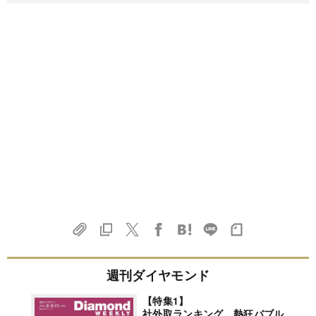
週刊ダイヤモンド
【特集1】
社外取ランキング 熱狂バブル