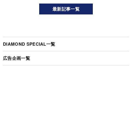
最新記事一覧
DIAMOND SPECIAL一覧
広告企画一覧