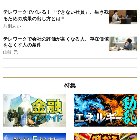
テレワークでバレる！「できない社員」、生き残
るための成果の出し方とは
片桐あい
テレワークで会社の評価が高くなる人、存在価値
をなくす人の条件
山崎 元
特集