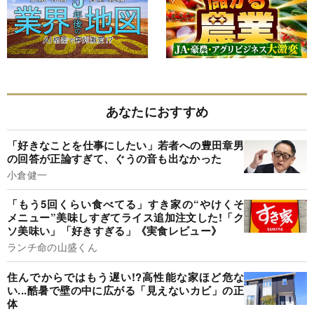
あなたにおすすめ
「好きなことを仕事にしたい」若者への豊田章男
の回答が正論すぎて、ぐうの音も出なかった
小倉健一
「もう5回くらい食べてる」すき家の“やけくそ
メニュー”美味しすぎてライス追加注文した!「ク
ソ美味い」「好きすぎる」《実食レビュー》
ランチ命の山盛くん
住んでからではもう遅い!?高性能な家ほど危な
い...酷暑で壁の中に広がる「見えないカビ」の正
体