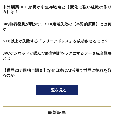
中外製薬CEOが明かす生存戦略と【変化に強い組織の作り
方】は？
Sky執行役員が明かす、SFA定着失敗の【本質的原因】とは何
か
50％以上が失敗する「フリーアドレス」を成功させるには？
JVCケンウッドが選んだ経営判断をラクにするデータ統合戦略
とは
【世界23カ国独自調査】なぜ日本はAI活用で世界に後れを取
るのか
一覧を見る
最新記事