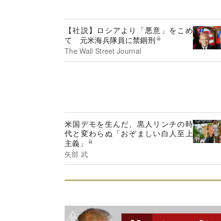
【社説】ロシアより「悪意」をこめ
て 元米海兵隊員に禁錮刑
The Wall Street Journal
米国デモを生んだ、黒人リンチの時
代と変わらぬ「おぞましい白人至上
主義」
矢部 武