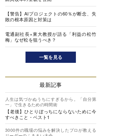
【警告】AIプロジェクトの60％が断念、失
敗の根本原因と対策は
電通副社長×東大教授が語る「利益の松竹
梅」なぜ松を狙うべき？
一覧を見る
最新記事
人生は気づかぬうちにすぎるから。「自分第
一」で生きるための時間術
【老後】ひとりぼっちにならないために今
すべきこと・ベスト1
3000件の職場の悩みを解決したプロが教える
リーダーのふるまい大全