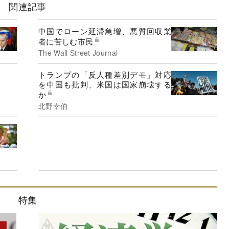
関連記事
中国でローン延滞急増、悪質回収業
者に苦しむ市民
The Wall Street Journal
トランプの「反人種差別デモ」対応
を中国も批判、米国は国家崩壊する
か
北野幸伯
特集