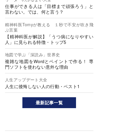
仕事ができる人は「目標まで頑張ろう」と
言わない。では、何と言う？
精神科医Tomyが教える １秒で不安が吹き飛
ぶ言葉
【精神科医が解説】「うつ病になりやすい
人」に見られる特徴・トップ5
地図で学ぶ「深読み」世界史
複雑な地図をWordとペイントで作る！ 専
門ソフトを使わない意外な理由
人生アップデート大全
人生に後悔しない人の行動・ベスト1
最新記事一覧