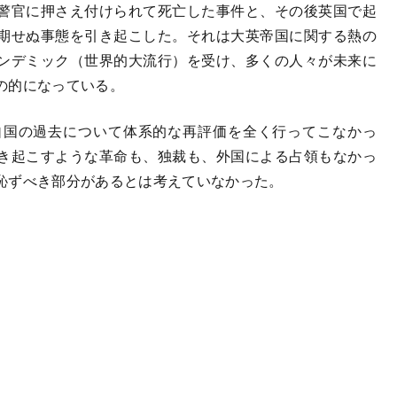
警官に押さえ付けられて死亡した事件と、その後英国で起
期せぬ事態を引き起こした。それは大英帝国に関する熱の
ンデミック（世界的大流行）を受け、多くの人々が未来に
の的になっている。
国の過去について体系的な再評価を全く行ってこなかっ
き起こすような革命も、独裁も、外国による占領もなかっ
恥ずべき部分があるとは考えていなかった。