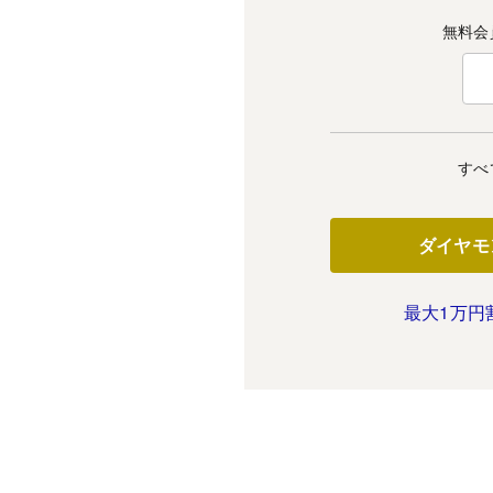
無料会
すべ
ダイヤモ
最大1万円