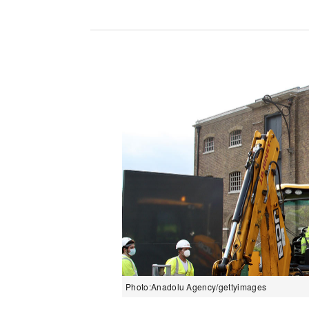
Photo:Anadolu Agency/gettyimages