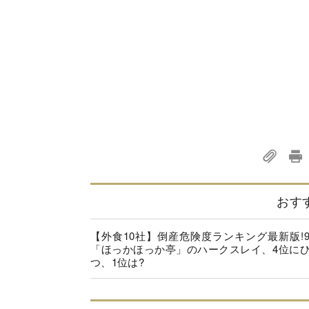
おす
【外食10社】倒産危険度ランキング最新版!
「ほっかほっか亭」のハークスレイ、4位に
つ、1位は?