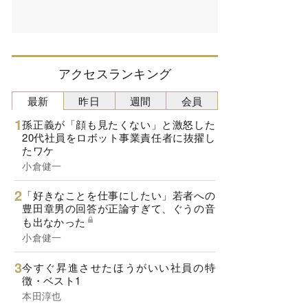
アクセスランキング
最新
昨日
週間
会員
孫正義が「顔も見たくない」と激怒した
20代社員をロボット事業責任者に抜擢し
たワケ
小倉健一
「好きなことを仕事にしたい」若者への
豊田章男の回答が正論すぎて、ぐうの音
も出なかった
小倉健一
今すぐ昇進させたほうがいい社員の特
徴・ベスト1
本田淳也