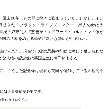
過去20年ほどの間に徐々に強まっていた。しかし、イン
月起きた「ブラック・ライブズ・マター（黒人の命は大
8世紀の奴隷商人で慈善家のエドワード・コルストンの像が
帝国の遺産をめぐる論議に新たな勢いが生まれた。
揚げられた。現在では彼の思想や行動に対して耐えられな
うな人物の記念像は英国全土に何千体もある。
て、こうした記念像は現在も英国を傷付けている人種的不
むには会員登録が必要です。
会員の方は
ログイン