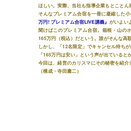
ほしい。実際、当社も指導企業もとことん
そんなプレミアム合宿を一冊に凝縮した小
万円! プレミアム合宿LIVE講義』
がいよい
聞けばこのプレミアム合宿。箱根・山のホ
165万円（税込）だという。誰がそんな高
しかし、「12名限定」でキャンセル待ち
「165万円は安い」という声が出ていると
今回は、経営のカリスマにその秘密を紹介
（構成・寺田庸二）