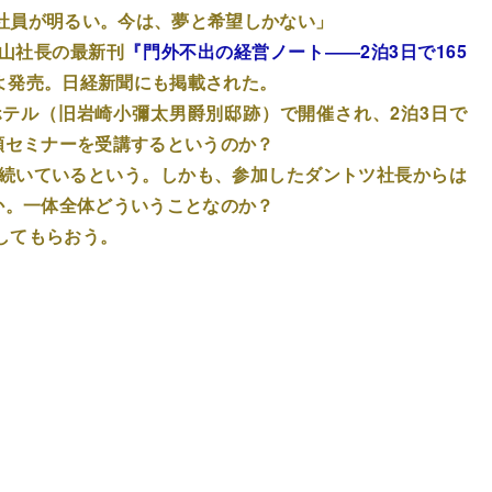
社員が明るい。今は、夢と希望しかない」
山社長の最新刊
『門外不出の経営ノート――2泊3日で165
よ発売。日経新聞にも掲載された。
テル（旧岩崎小彌太男爵別邸跡）で開催され、2泊3日で
額セミナーを受講するというのか？
が続いているという。しかも、参加したダントツ社長からは
か。一体全体どういうことなのか？
してもらおう。