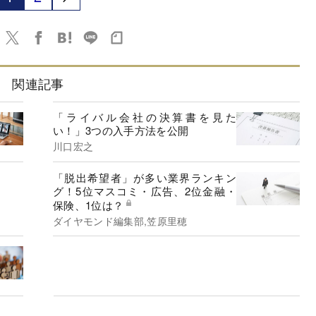
関連記事
「ライバル会社の決算書を見た
い！」3つの入手方法を公開
川口宏之
「脱出希望者」が多い業界ランキン
グ！5位マスコミ・広告、2位金融・
保険、1位は？
ダイヤモンド編集部,笠原里穂