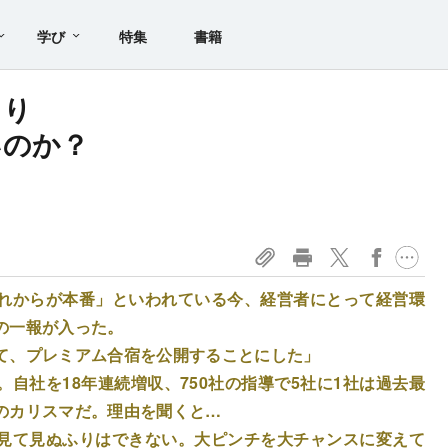
学び
特集
書籍
より
いのか？
れからが本番」といわれている今、経営者にとって経営環
の一報が入った。
て、プレミアム合宿を公開することにした」
自社を18年連続増収、750社の指導で5社に1社は過去最
のカリスマだ。理由を聞くと…
見て見ぬふりはできない。大ピンチを大チャンスに変えて