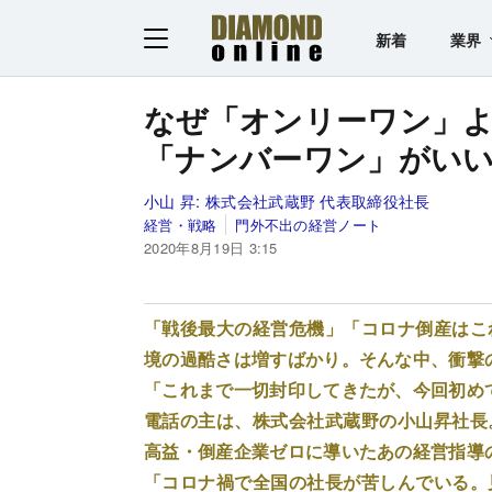
新着
業界
なぜ「オンリーワン」
「ナンバーワン」がい
小山 昇:
株式会社武蔵野 代表取締役社長
経営・戦略
門外不出の経営ノート
2020年8月19日 3:15
「戦後最大の経営危機」「コロナ倒産はこ
境の過酷さは増すばかり。そんな中、衝撃
「これまで一切封印してきたが、今回初め
電話の主は、株式会社武蔵野の小山昇社長。
高益・倒産企業ゼロに導いたあの経営指導
「コロナ禍で全国の社長が苦しんでいる。