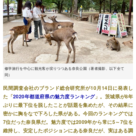
修学旅行を中心に観光客が戻りつつある奈良公園（著者撮影、以下全て
同）
民間調査会社のブランド総合研究所が10月14日に発表し
た「
2020年都道府県の魅力度ランキング
」。茨城県が8年
ぶりに最下位を脱したことが話題を集めたが、その結果に
密かに胸をなで下ろした県がある。今回のランキングでは
7位だった奈良県だ。魅力度では2009年から常に5～7位を
維持し、安定したポジションにある奈良だが、実はある調