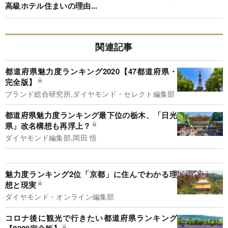
高級ホテル住まいの理由...
関連記事
都道府県魅力度ランキング2020【47都道府県・
完全版】
ブランド総合研究所,ダイヤモンド・セレクト編集部
都道府県魅力度ランキング最下位の栃木、「日光
県」改名構想も再浮上？
ダイヤモンド編集部,岡田 悟
魅力度ランキング2位「京都」に住んでわかる理
想と現実
ダイヤモンド・オンライン編集部
コロナ後に観光で行きたい都道府県ランキング