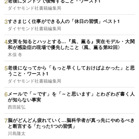
老後にダントツで後悔すること・ワースト1
ダイヤモンド社書籍編集局
すさまじく仕事ができる人の「休日の習慣」ベスト1
ダイヤモンド社書籍編集局
史実を知るとハッとする…『風、薫る』実在モデル・大関
和が感染症の現場で優先したこと〈風、薫る第92回〉
木俣 冬
老後になってから「もっと早くしておけばよかった」と思
うこと・ワースト1
ダイヤモンド社書籍編集局
メールで「～です」を「～と思います」とわざわざ書く人
が知らない事実
西田延弘
脳がどんどん疲れていく…脳科学者が真っ先にやめるべき
と断言する「たった1つの習慣」
川島隆太