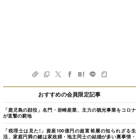
おすすめの会員限定記事
「鹿児島の顔役」名門・岩崎産業、主力の観光事業をコロナ
が直撃の窮地
「税理士は見た!」資産100億円の超富裕層の知られざる生
活、家庭円満の鍵は家政婦・地主同士の結婚が多い裏事情・