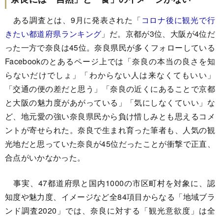
ある調査とは、9月に発表された「
コロナ後に観光で行
きたい都道府県ランキング
」だ。京都が3位、大阪が4位だ
った一方で奈良は45位。奈良県民が多くフォローしている
Facebookのとあるページ上では「奈良の本当の良さを知
らないだけでしょ」「わからない人は来なくてもいい」
「交通の便の差だと思う」「奈良の近くにあることで京都
と大阪の魅力度があがっている」「気にしなくていい」な
ど、地元愛の強い奈良県民から負け惜しみとも思えるコメ
ントが寄せられた。奈良で生まれ育った筆者も、人気の観
光地だと思っていた奈良が45位だったことが衝撃で正直、
合点がいかなかった。
事実、47都道府県と国内1000の市区町村を対象に、認
知度や魅力度、イメージなど全84項目からなる「地域ブラ
ンド調査2020」では、奈良に対する「観光意欲度」は全