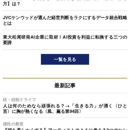
方】は？
JVCケンウッドが選んだ経営判断をラクにするデータ統合戦略
とは
東大松尾研発AI企業に取材！AI投資を利益に転換する三つの
要諦
一覧を見る
最新記事
続・続朝ドライフ
人は何のためなら頑張れる？→「生きる力」が湧く〈ひと
言〉に胸が熱くなる〈風、薫る第94回〉
感性の教室