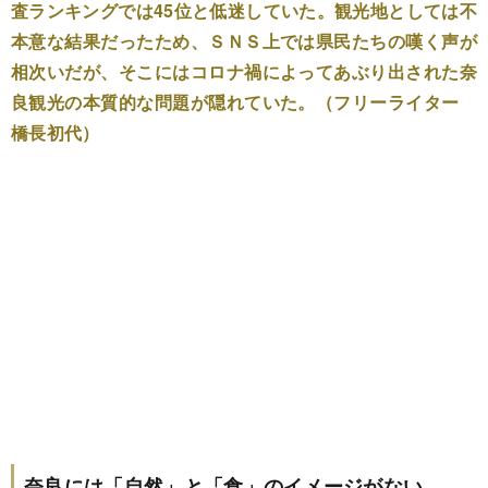
査ランキングでは45位と低迷していた。観光地としては不
本意な結果だったため、ＳＮＳ上では県民たちの嘆く声が
相次いだが、そこにはコロナ禍によってあぶり出された奈
良観光の本質的な問題が隠れていた。（フリーライター
橋長初代）
奈良には「自然」と「食」のイメージがない