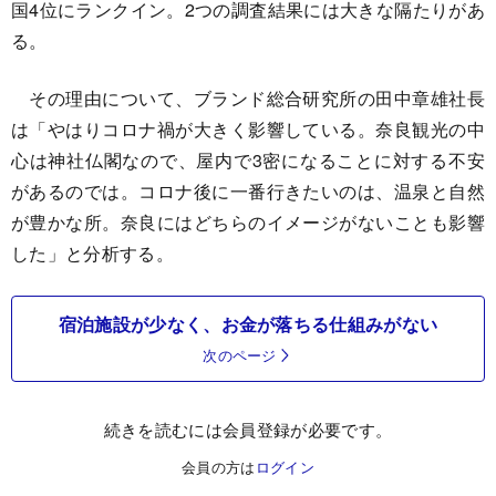
国4位にランクイン。2つの調査結果には大きな隔たりがあ
る。
その理由について、ブランド総合研究所の田中章雄社長
は「やはりコロナ禍が大きく影響している。奈良観光の中
心は神社仏閣なので、屋内で3密になることに対する不安
があるのでは。コロナ後に一番行きたいのは、温泉と自然
が豊かな所。奈良にはどちらのイメージがないことも影響
した」と分析する。
宿泊施設が少なく、お金が落ちる仕組みがない
次のページ
続きを読むには会員登録が必要です。
会員の方は
ログイン