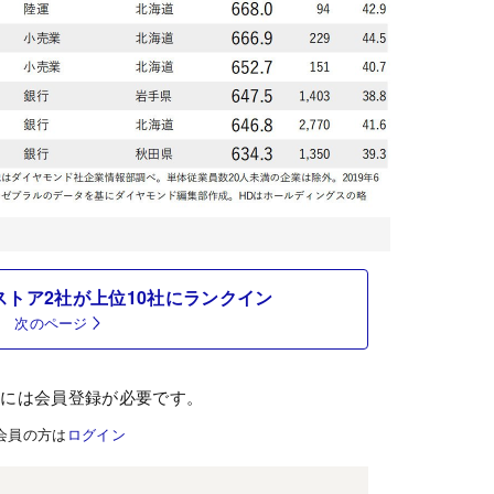
トア2社が上位10社にランクイン
次のページ
むには会員登録が必要です。
会員の方は
ログイン