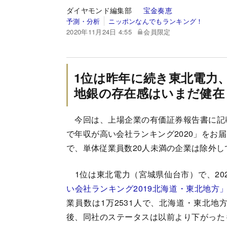
ダイヤモンド編集部
宝金奏恵
予測・分析
ニッポンなんでもランキング！
2020年11月24日 4:55
会員限定
1位は昨年に続き東北電力
地銀の存在感はいまだ健在
今回は、上場企業の有価証券報告書に記
で年収が高い会社ランキング2020」をお
で、単体従業員数20人未満の企業は除外し
1位は東北電力（宮城県仙台市）で、2020
い会社ランキング2019北海道・東北地方
業員数は1万2531人で、北海道・東北
後、同社のステータスは以前より下がった