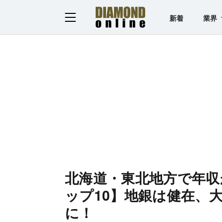
新着
業界
北海道・東北地方で年収
ップ10】地銀は健在、
に！