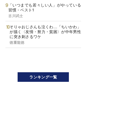
「いつまでも若々しい人」がやっている
習慣・ベスト1
古川武士
そりゃおじさんも泣くわ…「ちいかわ」
が描く〈友情・努力・貧困〉が中年男性
に突き刺さるワケ
徳重龍徳
ランキング一覧