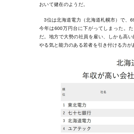
おいて健在のようだ。
3位は北海道電力（北海道札幌市）で、69
今年は600万円台に下がってしまった。た
だ。地方で大勢の社員を雇い、しかも高い
やる気と能力のある若者を引き付ける力が