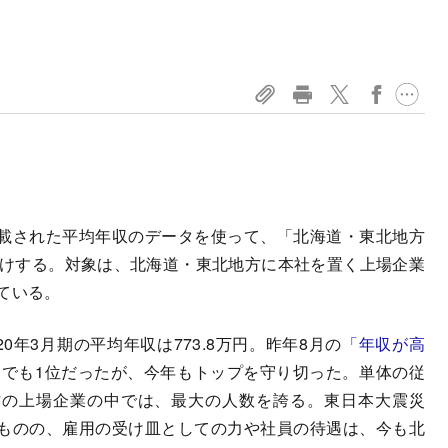
、
載された平均年収のデータを使って、「北海道・東北地方
届けする。対象は、北海道・東北地方に本社を置く上場企業
ている。
年3月期の平均年収は773.8万円。昨年8月の
「年収が高
」
でも1位だったが、今年もトップを守り切った。単体の従
地方の上場企業の中では、最大の人数を誇る。東日本大震災
ものの、雇用の受け皿としての力や社員の待遇は、今も北