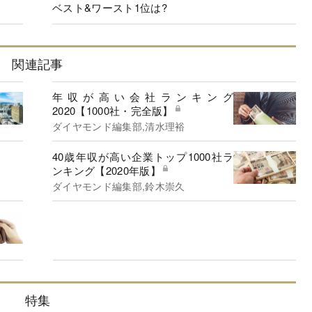
ベスト&ワースト1位は?
関連記事
年収が高い会社ランキング
2020【1000社・完全版】
ダイヤモンド編集部,清水理裕
40歳年収が高い企業トップ1000社ラ
ンキング【2020年版】
ダイヤモンド編集部,鈴木崇久
特集