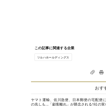
この記事に関連する企業
ツルハホールディングス
おす
ヤマト運輸、佐川急便、日本郵便の宅配便
の兆しも...「顧客離れ」が懸念される1社の実