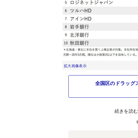
拡大画像表示
全国区のドラッグス
続きを読