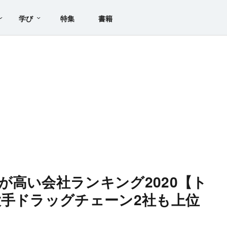
学び
特集
書籍
が高い会社ランキング2020【ト
大手ドラッグチェーン2社も上位