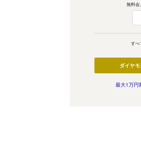
無料会
すべ
ダイヤモ
最大1万円