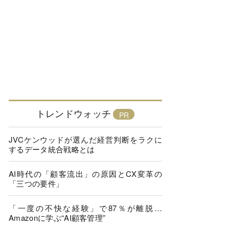
トレンドウォッチ
JVCケンウッドが選んだ経営判断をラクに
するデータ統合戦略とは
AI時代の「顧客流出」の原因とCX変革の
「三つの要件」
「一度の不快な経験」で87％が離脱…
Amazonに学ぶ“AI顧客管理”