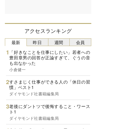
アクセスランキング
最新
昨日
週間
会員
「好きなことを仕事にしたい」若者への
豊田章男の回答が正論すぎて、ぐうの音
も出なかった
小倉健一
すさまじく仕事ができる人の「休日の習
慣」ベスト1
ダイヤモンド社書籍編集局
老後にダントツで後悔すること・ワース
ト1
ダイヤモンド社書籍編集局