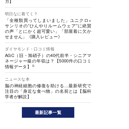
ガ】
明日なに着てく？
「全種類買ってしまいました」ユニクロ×
サンリオの“ひんやりルームウェア”に絶賛
の声「とにかく超可愛い」「部屋着に欠か
せません」《購入レビュー》
ダイヤモンド・口コミ情報
AGC（旧・旭硝子）の40代前半・シニアマ
ネージャー級の年収は？【5000件の口コミ
情報データ】
ニュースな本
脳の神経細胞の修復を助ける…最新研究で
注目の「身近な食べ物」の名前とは【脳科
学者が解説】
最新記事一覧