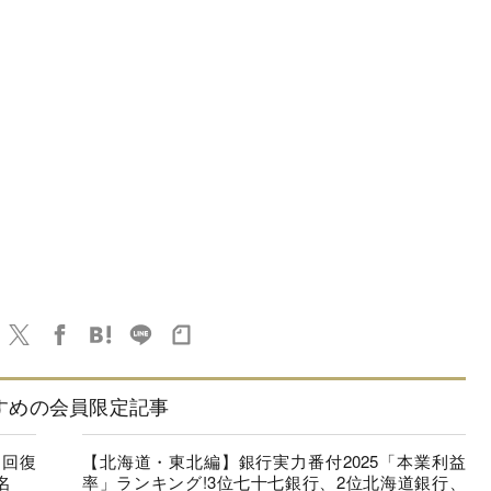
すめの会員限定記事
に回復
【北海道・東北編】銀行実力番付2025「本業利益
名
率」ランキング!3位七十七銀行、2位北海道銀行、