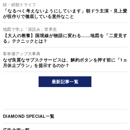
続・続朝ドライフ
「なるべく考えないようにしています」朝ドラ主演・見上愛
が役作りで徹底している意外なこと
地図で学ぶ「深読み」世界史
【大人の教養】国境線が物語に変わる……地図を「二度見す
る」テクニックとは？
客単価アップ大事典
なぜ良質なサブスクサービスは、解約ボタンを押す前に「1ヵ
月休止プラン」を提示するのか？
最新記事一覧
DIAMOND SPECIAL一覧
広告企画一覧