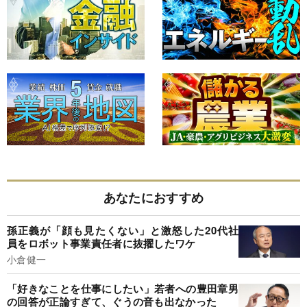
あなたにおすすめ
孫正義が「顔も見たくない」と激怒した20代社
員をロボット事業責任者に抜擢したワケ
小倉健一
「好きなことを仕事にしたい」若者への豊田章男
の回答が正論すぎて、ぐうの音も出なかった