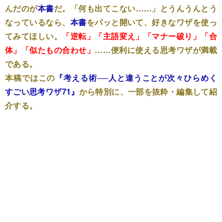
んだのが
本書
だ。「何も出てこない……」とうんうんとう
なっているなら、
本書
をパッと開いて、好きなワザを使っ
てみてほしい。
「逆転」「主語変え」「マナー破り」「合
体」「似たもの合わせ」
……便利に使える思考ワザが満載
である。
本稿ではこの
『考える術──人と違うことが次々ひらめく
すごい思考ワザ71』
から特別に、一部を抜粋・編集して紹
介する。