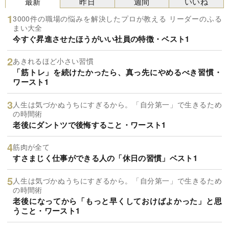
最新
昨日
週間
いいね
3000件の職場の悩みを解決したプロが教える リーダーのふる
まい大全
今すぐ昇進させたほうがいい社員の特徴・ベスト1
あきれるほど小さい習慣
「筋トレ」を続けたかったら、真っ先にやめるべき習慣・
ワースト1
人生は気づかぬうちにすぎるから。「自分第一」で生きるため
の時間術
老後にダントツで後悔すること・ワースト1
筋肉が全て
すさまじく仕事ができる人の「休日の習慣」ベスト1
人生は気づかぬうちにすぎるから。「自分第一」で生きるため
の時間術
老後になってから「もっと早くしておけばよかった」と思
うこと・ワースト1