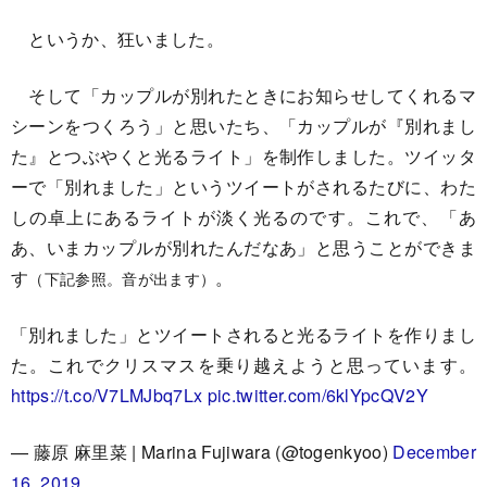
というか、狂いました。
そして「カップルが別れたときにお知らせしてくれるマ
シーンをつくろう」と思いたち、「カップルが『別れまし
た』とつぶやくと光るライト」を制作しました。ツイッタ
ーで「別れました」というツイートがされるたびに、わた
しの卓上にあるライトが淡く光るのです。これで、「あ
あ、いまカップルが別れたんだなあ」と思うことができま
す
。
（下記参照。音が出ます）
「別れました」とツイートされると光るライトを作りまし
た。これでクリスマスを乗り越えようと思っています。
https://t.co/V7LMJbq7Lx
pic.twitter.com/6klYpcQV2Y
— 藤原 麻里菜 | Marina Fujiwara (@togenkyoo)
December
16, 2019