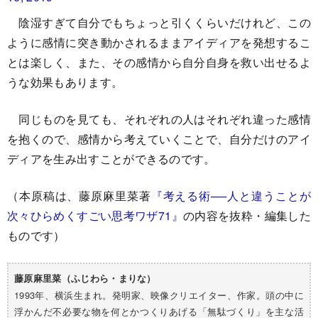
陰湿すぎて自分でもちょっと引くくらいだけれど、この
ように感情に突き動かされるままアイディアを発想するこ
とは楽しく、また、その感情から自分自身を救い出せるよ
うな効果もあります。
同じものを見ても、それぞれの人はそれぞれ違った感情
を抱くので、感情から考えていくことで、自分だけのアイ
ディアを生み出すことができるのです。
（本原稿は、藤原麻里菜著
『考える術──人と違うことが
次々ひらめくすごい思考ワザ71』
の内容を抜粋・編集した
ものです）
藤原麻里菜（ふじわら・まりな）
1993年、横浜生まれ。発明家、映像クリエイター、作家。頭の中に
浮かんだ不必要な物を何とかつくりあげる「無駄づくり」を主な活