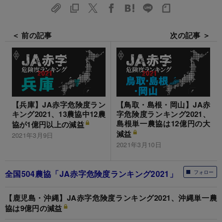
＜ 前の記事
次の記事 ＞
【兵庫】JA赤字危険度ラン
【鳥取・島根・岡山】JA赤
キング2021、13農協中12農
字危険度ランキング2021、
島根単一農協は12億円の大
協が1億円以上の減益
減益
2021年3月9日
2021年3月10日
全国504農協「JA赤字危険度ランキング2021」
フォロー
【鹿児島・沖縄】JA赤字危険度ランキング2021、沖縄単一農
協は9億円の減益