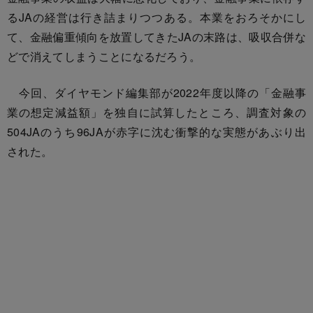
るJAの経営は行き詰まりつつある。本業をおろそかにし
て、金融偏重傾向を放置してきたJAの末路は、吸収合併な
どで消えてしまうことになるだろう。
今回、ダイヤモンド編集部が2022年度以降の「金融事
業の想定減益額」を独自に試算したところ、調査対象の
504JAのうち96JAが赤字に沈む衝撃的な実態があぶり出
された。