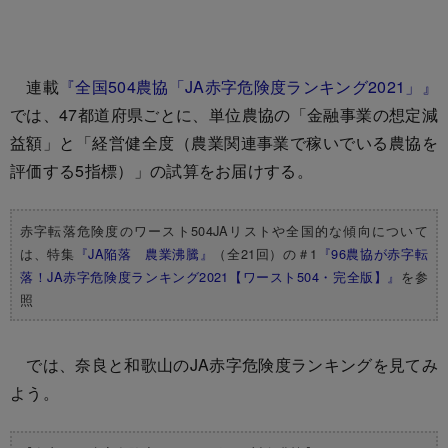
連載
『全国504農協「JA赤字危険度ランキング2021」』
では、47都道府県ごとに、単位農協の「金融事業の想定減
益額」と「経営健全度（農業関連事業で稼いでいる農協を
評価する5指標）」の試算をお届けする。
赤字転落危険度のワースト504JAリストや全国的な傾向について
は、特集
『JA陥落 農業沸騰』
（全21回）の＃1
『96農協が赤字転
落！JA赤字危険度ランキング2021【ワースト504・完全版】』
を参
照
では、奈良と和歌山のJA赤字危険度ランキングを見てみ
よう。