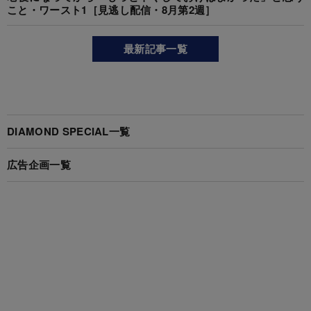
こと・ワースト1［見逃し配信・8月第2週］
最新記事一覧
DIAMOND SPECIAL一覧
広告企画一覧