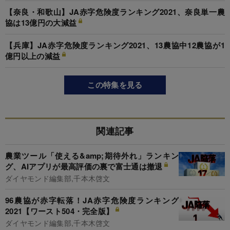
【奈良・和歌山】JA赤字危険度ランキング2021、奈良単一農
協は13億円の大減益
【兵庫】JA赤字危険度ランキング2021、13農協中12農協が1
億円以上の減益
この特集を見る
関連記事
農業ツール「使える&amp;期待外れ」ランキン
グ、AIアプリが最高評価の裏で富士通は撤退
ダイヤモンド編集部,千本木啓文
96農協が赤字転落！JA赤字危険度ランキング
2021【ワースト504・完全版】
ダイヤモンド編集部,千本木啓文