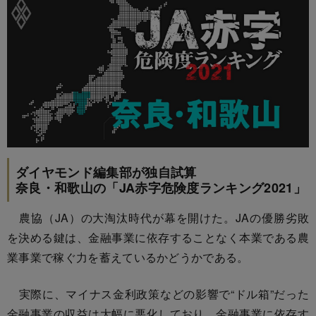
ダイヤモンド編集部が独自試算
奈良・和歌山の「JA赤字危険度ランキング2021」
農協（JA）の大淘汰時代が幕を開けた。JAの優勝劣敗
を決める鍵は、金融事業に依存することなく本業である農
業事業で稼ぐ力を蓄えているかどうかである。
実際に、マイナス金利政策などの影響で“ドル箱”だった
金融事業の収益は大幅に悪化しており、金融事業に依存す