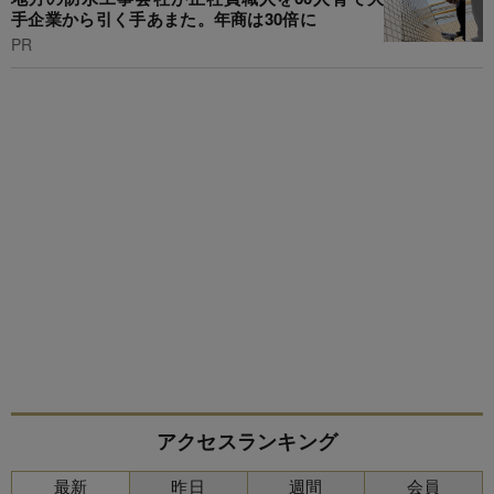
手企業から引く手あまた。年商は30倍に
PR
アクセスランキング
最新
昨日
週間
会員