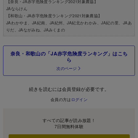
【奈良・JA赤字危険度ランキング2021対象農協】
JAならけん
【和歌山・JA赤字危険度ランキング2021対象農協】
JAわかやま、JA紀南、JA紀州、JA紀北かわかみ、JA紀の里、JAあ
りだ、JAながみね、JAみくまの
奈良・和歌山の「JA赤字危険度ランキング」はこち
ら
次のページ
続きを読むには会員登録が必要です。
会員の方は
ログイン
すべての記事が読み放題！
7日間無料体験