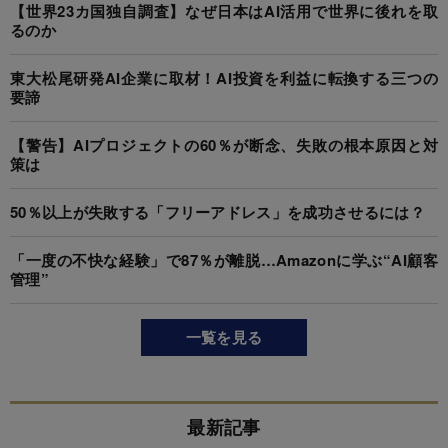
【世界23カ国独自調査】なぜ日本はAI活用で世界に後れを取
るのか
東大松尾研発AI企業に取材！AI投資を利益に転換する三つの
要諦
【警告】AIプロジェクトの60％が断念、失敗の根本原因と対
策は
50％以上が失敗する「フリーアドレス」を成功させるには？
「一度の不快な経験」で87％が離脱…Amazonに学ぶ“AI顧客
管理”
一覧を見る
最新記事