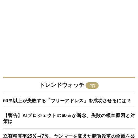
トレンドウォッチ
50％以上が失敗する「フリーアドレス」を成功させるには？
【警告】AIプロジェクトの60％が断念、失敗の根本原因と対
策は
立替精算率25％→7％、ヤンマーを変えた購買改革の全貌を公