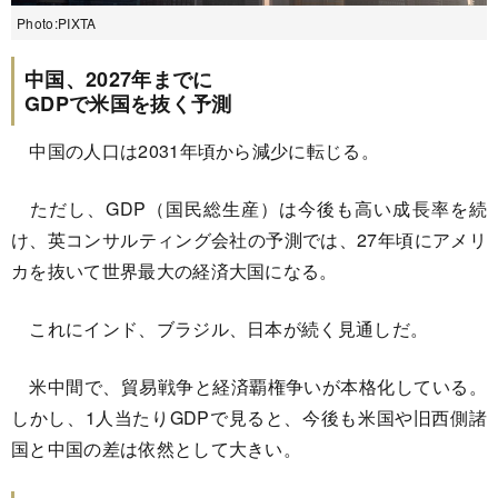
Photo:PIXTA
中国、2027年までに
GDPで米国を抜く予測
中国の人口は2031年頃から減少に転じる。
ただし、GDP（国民総生産）は今後も高い成長率を続
け、英コンサルティング会社の予測では、27年頃にアメリ
カを抜いて世界最大の経済大国になる。
これにインド、ブラジル、日本が続く見通しだ。
米中間で、貿易戦争と経済覇権争いが本格化している。
しかし、1人当たりGDPで見ると、今後も米国や旧西側諸
国と中国の差は依然として大きい。