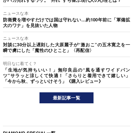
がバカ売れするワケ。“外れ”すら喜ぶ現代人の心理とは？
ニュースな本
防衛費を増やすだけでは国は守れない…約100年前に「軍備拡
大のワナ」を見抜いた人物
ニュースな本
対談に30分以上遅刻した大原麗子が“激おこ”の五木寛之を一
瞬で虜にした「魔性のひとこと」〈再配信〉
明日なに着てく？
「生地が気持ちいい！」無印良品の“風を通すワイドパン
ツ”サラッと涼しくて快適！「さらりと着用できて嬉しい」
「今から秋、ずっといけそう」《購入レビュー》
最新記事一覧
DIAMOND SPECIAL一覧