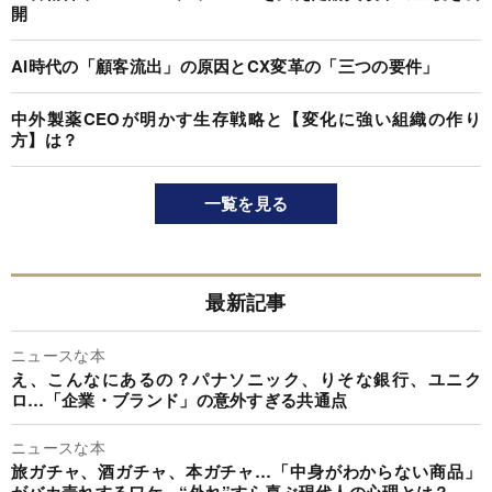
開
AI時代の「顧客流出」の原因とCX変革の「三つの要件」
中外製薬CEOが明かす生存戦略と【変化に強い組織の作り
方】は？
一覧を見る
最新記事
ニュースな本
え、こんなにあるの？パナソニック、りそな銀行、ユニク
ロ…「企業・ブランド」の意外すぎる共通点
ニュースな本
旅ガチャ、酒ガチャ、本ガチャ…「中身がわからない商品」