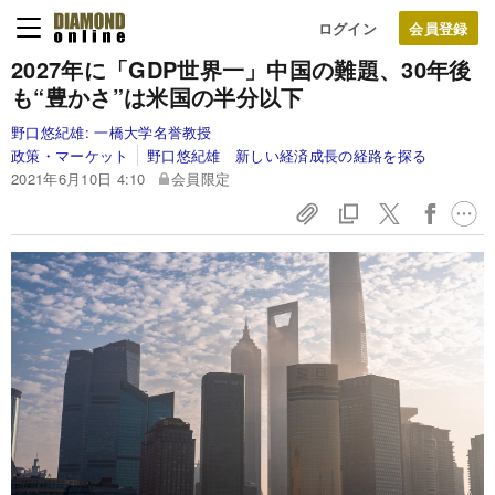
ログイン
2027年に「GDP世界一」中国の難題、30年後
も“豊かさ”は米国の半分以下
野口悠紀雄:
一橋大学名誉教授
政策・マーケット
野口悠紀雄 新しい経済成長の経路を探る
2021年6月10日 4:10
会員限定