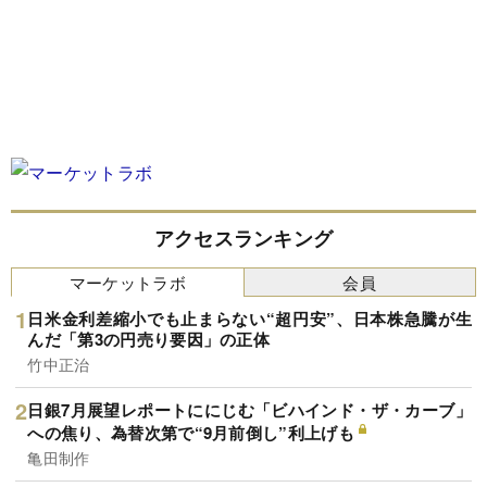
アクセスランキング
マーケットラボ
会員
日米金利差縮小でも止まらない“超円安”、日本株急騰が生
んだ「第3の円売り要因」の正体
竹中正治
日銀7月展望レポートににじむ「ビハインド・ザ・カーブ」
への焦り、為替次第で“9月前倒し”利上げも
亀田制作