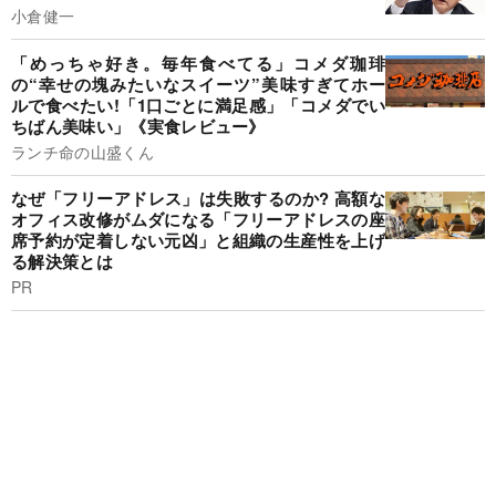
小倉健一
「めっちゃ好き。毎年食べてる」コメダ珈琲
の“幸せの塊みたいなスイーツ”美味すぎてホー
ルで食べたい!「1口ごとに満足感」「コメダでい
ちばん美味い」《実食レビュー》
ランチ命の山盛くん
なぜ「フリーアドレス」は失敗するのか? 高額な
オフィス改修がムダになる「フリーアドレスの座
席予約が定着しない元凶」と組織の生産性を上げ
る解決策とは
PR