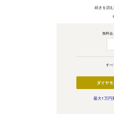
続きを読
無料会
すべ
ダイヤモ
最大1万円