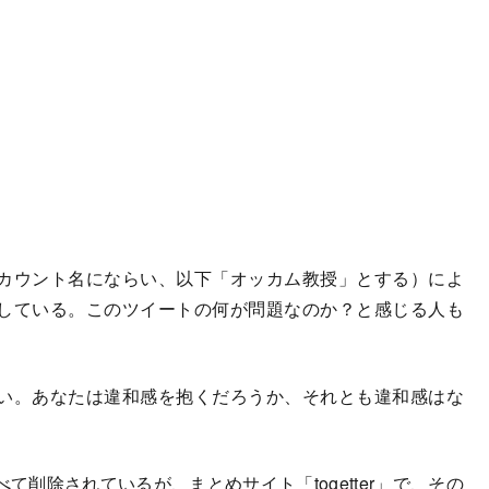
カウント名にならい、以下「オッカム教授」とする）によ
している。このツイートの何が問題なのか？と感じる人も
い。あなたは違和感を抱くだろうか、それとも違和感はな
削除されているが、まとめサイト「togetter」で、その