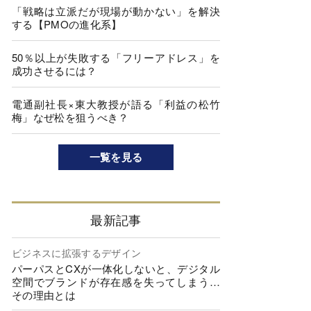
「戦略は立派だが現場が動かない」を解決
する【PMOの進化系】
50％以上が失敗する「フリーアドレス」を
成功させるには？
電通副社長×東大教授が語る「利益の松竹
梅」なぜ松を狙うべき？
一覧を見る
最新記事
ビジネスに拡張するデザイン
パーパスとCXが一体化しないと、デジタル
空間でブランドが存在感を失ってしまう…
その理由とは