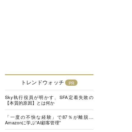
トレンドウォッチ
Sky執行役員が明かす、SFA定着失敗の
【本質的原因】とは何か
「一度の不快な経験」で87％が離脱…
Amazonに学ぶ“AI顧客管理”