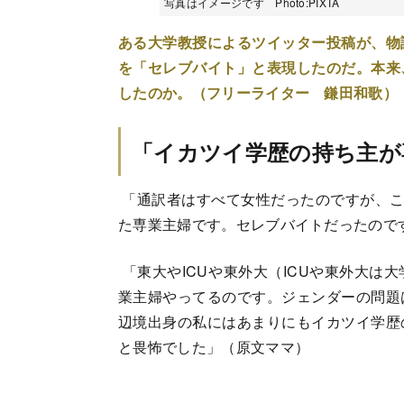
写真はイメージです Photo:PIXTA
ある大学教授によるツイッター投稿が、物
を「セレブバイト」と表現したのだ。本来
したのか。（フリーライター 鎌田和歌）
「イカツイ学歴の持ち主が
「通訳者はすべて女性だったのですが、こ
た専業主婦です。セレブバイトだったので
「東大やICUや東外大（ICUや東外大は
業主婦やってるのです。ジェンダーの問題
辺境出身の私にはあまりにもイカツイ学歴
と畏怖でした」（原文ママ）