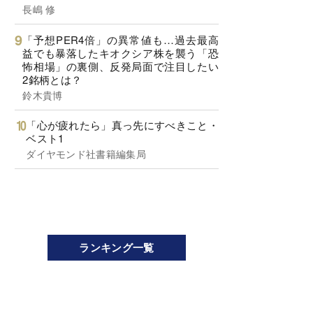
長嶋 修
「予想PER4倍」の異常値も…過去最高
益でも暴落したキオクシア株を襲う「恐
怖相場」の裏側、反発局面で注目したい
2銘柄とは？
鈴木貴博
「心が疲れたら」真っ先にすべきこと・
ベスト1
ダイヤモンド社書籍編集局
ランキング一覧