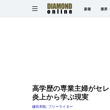
新着
業界
高学歴の専業主婦がセレ
炎上から学ぶ現実
鎌田和歌:
フリーライター