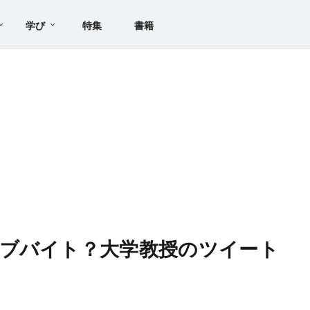
学び
特集
書籍
ブバイト？大学教授のツイート