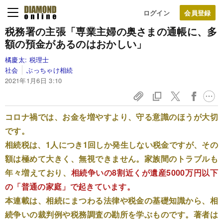
ログイン
税務署の主張「専業主婦の奥さまの通帳に、多
額の預金があるのはおかしい」
橘慶太:
税理士
社会
ぶっちゃけ相続
2021年1月6日 3:10
コロナ禍では、お金を増やすより、守る意識のほうが大切
です。
相続税は、1人につき1回しか発生しない税金ですが、その
額は極めて大きく、無視できません。家族間のトラブルも
年々増えており、
相続争いの8割近くが遺産5000万円以下
の「普通の家庭」で起きています。
本連載は、相続にまつわる法律や税金の基礎知識から、相
続争いの裁判例や税務調査の勘所を学ぶものです。著者は