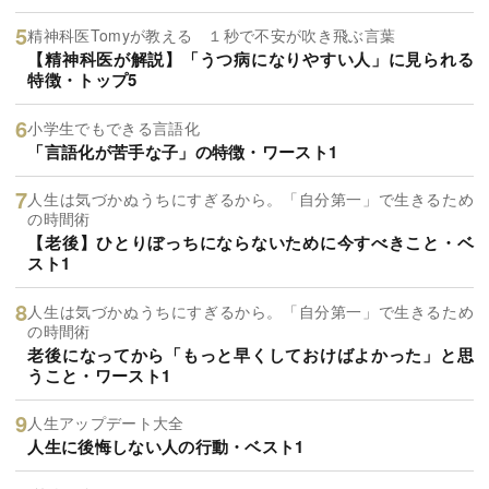
精神科医Tomyが教える １秒で不安が吹き飛ぶ言葉
【精神科医が解説】「うつ病になりやすい人」に見られる
特徴・トップ5
小学生でもできる言語化
「言語化が苦手な子」の特徴・ワースト1
人生は気づかぬうちにすぎるから。「自分第一」で生きるため
の時間術
【老後】ひとりぼっちにならないために今すべきこと・ベ
スト1
人生は気づかぬうちにすぎるから。「自分第一」で生きるため
の時間術
老後になってから「もっと早くしておけばよかった」と思
うこと・ワースト1
人生アップデート大全
人生に後悔しない人の行動・ベスト1