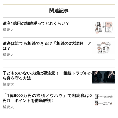
関連記事
遺産1億円の相続税ってどれくらい？
橘慶太
遺産は誰でも相続できる!?「相続の2大誤解」と
は？
橘慶太
子どものいない夫婦は要注意！ 相続トラブルか
ら身を守る方法
橘慶太
「1億6000万円の節税ノウハウ」で相続税は0
円!? ポイントを徹底解説！
橘慶太