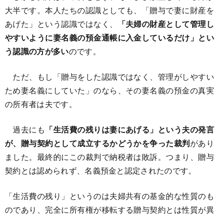
大半です。本人たちの認識としても、「贈与で妻に財産を
あげた」という認識ではなく、
「夫婦の財産として管理し
やすいように妻名義の預金通帳に入金しているだけ」とい
う認識の方が多い
のです。
ただ、もし「贈与をした認識ではなく、管理がしやすい
ため妻名義にしていた」のなら、その妻名義の預金の真実
の所有者は夫です。
過去にも
「生活費の残りは妻にあげる」という夫の発言
が、贈与契約として成立するかどうかを争った裁判
があり
ました。最終的にこの裁判で納税者は敗訴。つまり、贈与
契約とは認められず、名義預金と認定されたのです。
「生活費の残り」というのは夫婦共有の基金的な性質のも
のであり、完全に所有権が移転する贈与契約とは性質が異