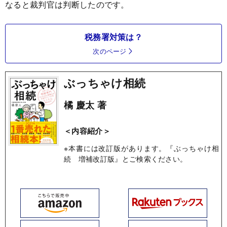
なると裁判官は判断したのです。
税務署対策は？
次のページ
ぶっちゃけ相続
橘 慶太 著
＜内容紹介＞
※本書には改訂版があります。『ぶっちゃけ相
続 増補改訂版』とご検索ください。