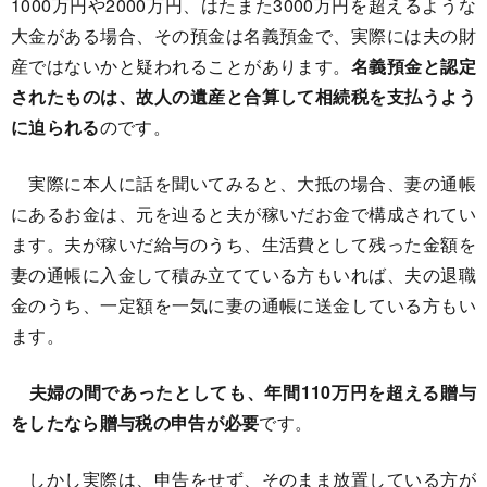
1000万円や2000万円、はたまた3000万円を超えるような
大金がある場合、その預金は名義預金で、実際には夫の財
産ではないかと疑われることがあります。
名義預金と認定
されたものは、故人の遺産と合算して相続税を支払うよう
に迫られる
のです。
実際に本人に話を聞いてみると、大抵の場合、妻の通帳
にあるお金は、元を辿ると夫が稼いだお金で構成されてい
ます。夫が稼いだ給与のうち、生活費として残った金額を
妻の通帳に入金して積み立てている方もいれば、夫の退職
金のうち、一定額を一気に妻の通帳に送金している方もい
ます。
夫婦の間であったとしても、年間110万円を超える贈与
をしたなら贈与税の申告が必要
です。
しかし実際は、申告をせず、そのまま放置している方が