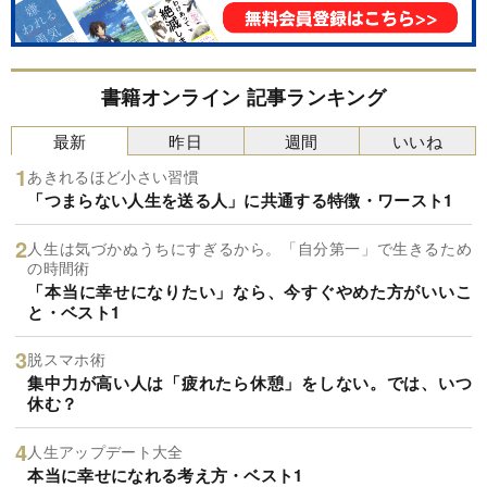
書籍オンライン 記事ランキング
最新
昨日
週間
いいね
あきれるほど小さい習慣
「つまらない人生を送る人」に共通する特徴・ワースト1
人生は気づかぬうちにすぎるから。「自分第一」で生きるため
の時間術
「本当に幸せになりたい」なら、今すぐやめた方がいいこ
と・ベスト1
脱スマホ術
集中力が高い人は「疲れたら休憩」をしない。では、いつ
休む？
人生アップデート大全
本当に幸せになれる考え方・ベスト1