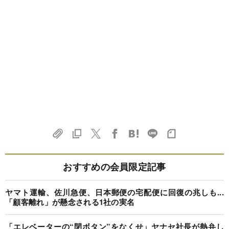
おすすめの会員限定記事
ヤマト運輸、佐川急便、日本郵便の宅配便に回復の兆しも...
「顧客離れ」が懸念される1社の実名
「エレベーターの“閉ボタン”をなくせ」ヤナセ社長が熱弁し