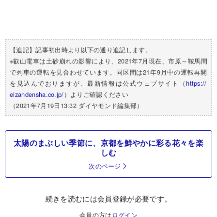
【追記】記事初出時より以下の通り追記します。
※叡山電車は土砂崩れの影響により、2021年7月現在、市原～
鞍馬間
で列車の運転を見合わせています。
同区間は21年9月中の運転再開
を見込んでおりますが、
最新情報は公式ウェブサイト（
https://
eizandensha.co.jp/
）よりご確認ください
（2021年7月19日13:32 ダイヤモンド編集部）
太陽のまぶしい季節に、京都を鮮やかに彩る花々を楽
しむ
次のページ
続きを読むには会員登録が必要です。
会員の方は
ログイン