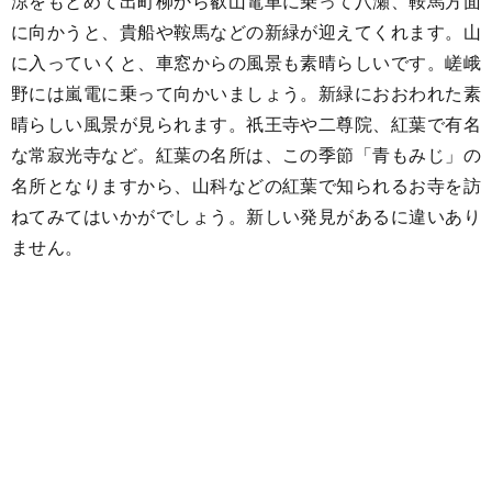
涼をもとめて出町柳から叡山電車に乗って八瀬、鞍馬方面
に向かうと、貴船や鞍馬などの新緑が迎えてくれます。山
に入っていくと、車窓からの風景も素晴らしいです。嵯峨
野には嵐電に乗って向かいましょう。新緑におおわれた素
晴らしい風景が見られます。祇王寺や二尊院、紅葉で有名
な常寂光寺など。紅葉の名所は、この季節「青もみじ」の
名所となりますから、山科などの紅葉で知られるお寺を訪
ねてみてはいかがでしょう。新しい発見があるに違いあり
ません。