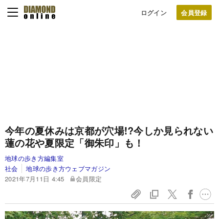
ログイン
今年の夏休みは京都が穴場!?今しか見られない
蓮の花や夏限定「御朱印」も！
地球の歩き方編集室
社会
地球の歩き方ウェブマガジン
2021年7月11日 4:45
会員限定