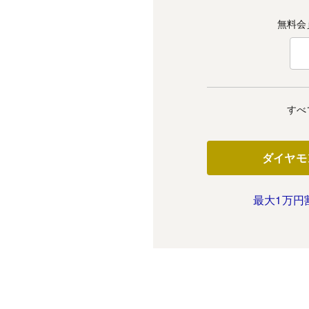
無料会
すべ
ダイヤモ
最大1万円