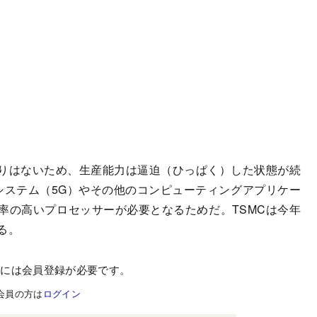
りはないため、生産能力は逼迫（ひっぱく）した状態が続
システム（5G）やその他のコンピューティングアプリケー
率の高いプロセッサーが必要となるためだ。TSMCは今年
る。
むには会員登録が必要です。
会員の方は
ログイン