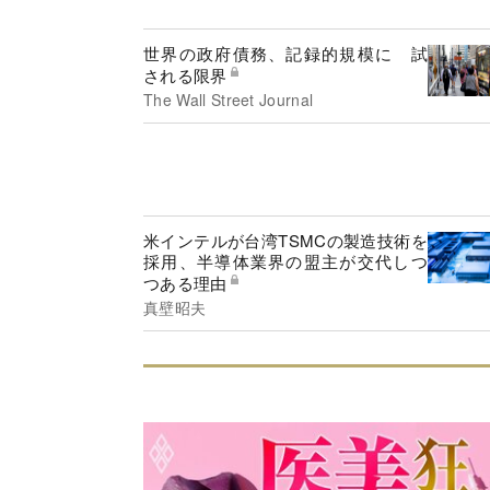
世界の政府債務、記録的規模に 試
される限界
The Wall Street Journal
米インテルが台湾TSMCの製造技術を
採用、半導体業界の盟主が交代しつ
つある理由
真壁昭夫