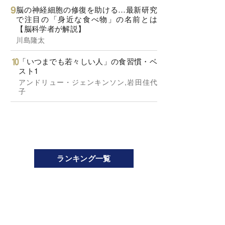
脳の神経細胞の修復を助ける…最新研究
で注目の「身近な食べ物」の名前とは
【脳科学者が解説】
川島隆太
「いつまでも若々しい人」の食習慣・ベ
スト1
アンドリュー・ジェンキンソン,岩田佳代
子
ランキング一覧