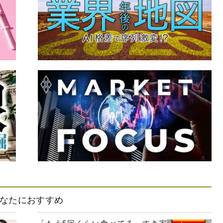
なたにおすすめ
「もう5回くらい食べてる」すき家