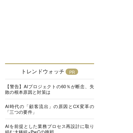
トレンドウォッチ
【警告】AIプロジェクトの60％が断念、失
敗の根本原因と対策は
AI時代の「顧客流出」の原因とCX変革の
「三つの要件」
AIを前提とした業務プロセス再設計に取り
組む大林組×PwCの挑戦