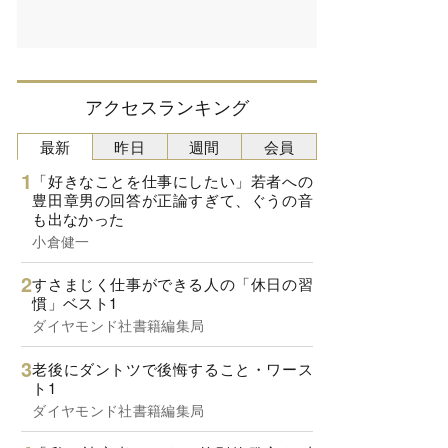
アクセスランキング
最新
昨日
週間
会員
「好きなことを仕事にしたい」若者への
豊田章男の回答が正論すぎて、ぐうの音
も出なかった
小倉健一
すさまじく仕事ができる人の「休日の習
慣」ベスト1
ダイヤモンド社書籍編集局
老後にダントツで後悔すること・ワース
ト1
ダイヤモンド社書籍編集局