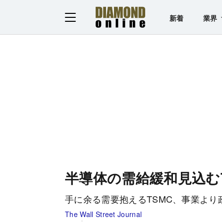
新着
業界
半導体の需給緩和見込む
手に余る需要抱えるTSMC、事業より
The Wall Street Journal