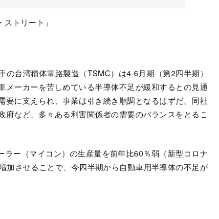
・ストリート」
台湾積体電路製造（TSMC）は4-6月期（第2四半期）
車メーカーを苦しめている半導体不足が緩和するとの見通
需要に支えられ、事業は引き続き順調となるはずだ。同社
政府など、多々ある利害関係者の需要のバランスをとるこ
ーラー（マイコン）の生産量を前年比60％弱（新型コロナ
）増加させることで、今四半期から自動車用半導体の不足が