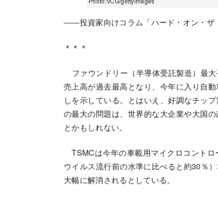
Photo:VCG/gettyimages
――投資家向けコラム「ハード・オン・ザ
＊＊＊
ファウンドリー（半導体受託製造）最大手の
売上高が過去最高となり、今年に入り自動
しを示している。とはいえ、好調なチップ
の最大の問題は、世界的な大企業や大国の
とかもしれない。
TSMCは今年の車載用マイクロコントロ
ウイルス流行前の水準に比べると約30％
大幅に解消されるとしている。