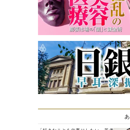
あ
「好きなことを仕事にしたい」若者