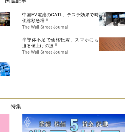
関連記事
中国EV電池のCATL、テスラ効果で時
価総額急増
The Wall Street Journal
半導体不足で価格転嫁、スマホにも
迫る値上げの波
The Wall Street Journal
特集