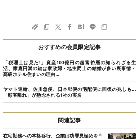
おすすめの会員限定記事
「税理士は見た!」資産100億円の超富裕層の知られざる生
活、家庭円満の鍵は家政婦・地主同士の結婚が多い裏事情・
高級ホテル住まいの理由...
ヤマト運輸、佐川急便、日本郵便の宅配便に回復の兆しも...
「顧客離れ」が懸念される1社の実名
関連記事
在宅勤務への本格移行、企業は功罪見極めを