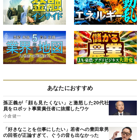
あなたにおすすめ
孫正義が「顔も見たくない」と激怒した20代社
員をロボット事業責任者に抜擢したワケ
小倉健一
「好きなことを仕事にしたい」若者への豊田章男
の回答が正論すぎて、ぐうの音も出なかった