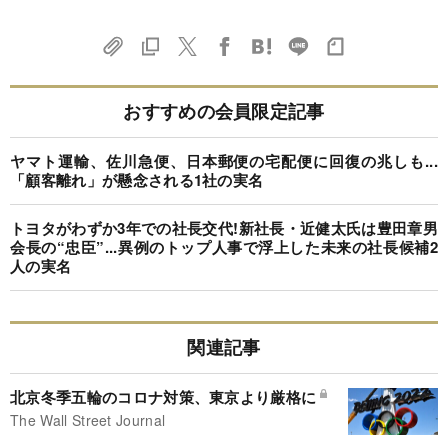
おすすめの会員限定記事
ヤマト運輸、佐川急便、日本郵便の宅配便に回復の兆しも...
「顧客離れ」が懸念される1社の実名
トヨタがわずか3年での社長交代!新社長・近健太氏は豊田章男
会長の“忠臣”...異例のトップ人事で浮上した未来の社長候補2
人の実名
関連記事
北京冬季五輪のコロナ対策、東京より厳格に
The Wall Street Journal