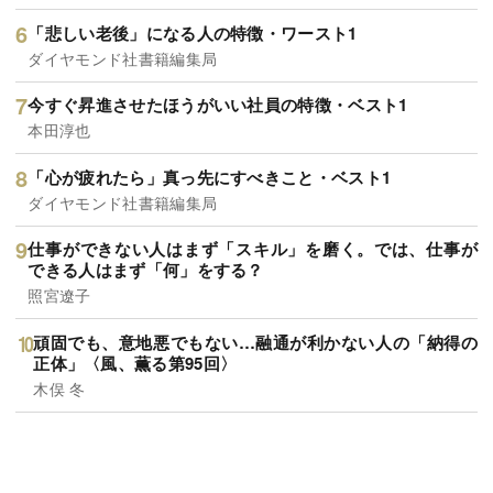
「悲しい老後」になる人の特徴・ワースト1
ダイヤモンド社書籍編集局
今すぐ昇進させたほうがいい社員の特徴・ベスト1
本田淳也
「心が疲れたら」真っ先にすべきこと・ベスト1
ダイヤモンド社書籍編集局
仕事ができない人はまず「スキル」を磨く。では、仕事が
できる人はまず「何」をする？
照宮遼子
頑固でも、意地悪でもない…融通が利かない人の「納得の
正体」〈風、薫る第95回〉
木俣 冬