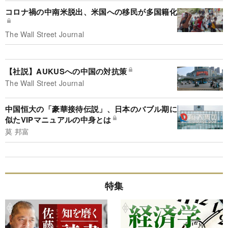
コロナ禍の中南米脱出、米国への移民が多国籍化
The Wall Street Journal
【社説】AUKUSへの中国の対抗策
The Wall Street Journal
中国恒大の「豪華接待伝説」、日本のバブル期に
似たVIPマニュアルの中身とは
莫 邦富
特集