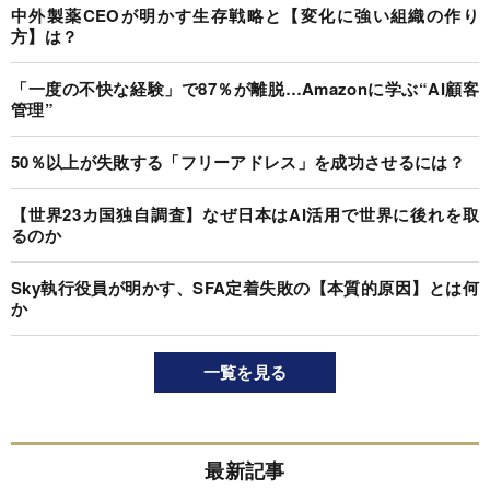
中外製薬CEOが明かす生存戦略と【変化に強い組織の作り
方】は？
「一度の不快な経験」で87％が離脱…Amazonに学ぶ“AI顧客
管理”
50％以上が失敗する「フリーアドレス」を成功させるには？
【世界23カ国独自調査】なぜ日本はAI活用で世界に後れを取
るのか
Sky執行役員が明かす、SFA定着失敗の【本質的原因】とは何
か
一覧を見る
最新記事