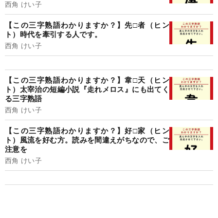
西角 けい子
【この三字熟語わかりますか？】先□者（ヒン
ト）時代を牽引する人です。
西角 けい子
【この三字熟語わかりますか？】韋□天（ヒン
ト）太宰治の短編小説『走れメロス』にも出てく
る三字熟語
西角 けい子
【この三字熟語わかりますか？】好□家（ヒン
ト）風流を好む方。読みを間違えがちなので、ご
注意を
西角 けい子