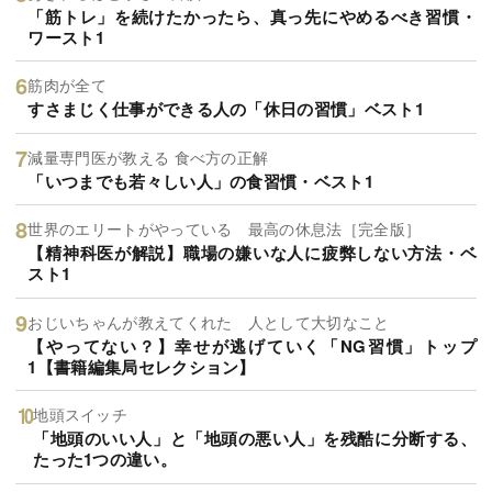
「筋トレ」を続けたかったら、真っ先にやめるべき習慣・
ワースト1
筋肉が全て
すさまじく仕事ができる人の「休日の習慣」ベスト1
減量専門医が教える 食べ方の正解
「いつまでも若々しい人」の食習慣・ベスト1
世界のエリートがやっている 最高の休息法［完全版］
【精神科医が解説】職場の嫌いな人に疲弊しない方法・ベ
スト1
おじいちゃんが教えてくれた 人として大切なこと
【やってない？】幸せが逃げていく「NG習慣」トップ
1【書籍編集局セレクション】
地頭スイッチ
「地頭のいい人」と「地頭の悪い人」を残酷に分断する、
たった1つの違い。