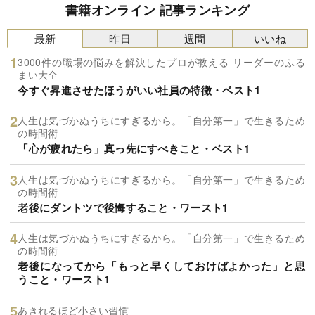
書籍オンライン 記事ランキング
最新
昨日
週間
いいね
3000件の職場の悩みを解決したプロが教える リーダーのふる
まい大全
今すぐ昇進させたほうがいい社員の特徴・ベスト1
人生は気づかぬうちにすぎるから。「自分第一」で生きるため
の時間術
「心が疲れたら」真っ先にすべきこと・ベスト1
人生は気づかぬうちにすぎるから。「自分第一」で生きるため
の時間術
老後にダントツで後悔すること・ワースト1
人生は気づかぬうちにすぎるから。「自分第一」で生きるため
の時間術
老後になってから「もっと早くしておけばよかった」と思
うこと・ワースト1
あきれるほど小さい習慣