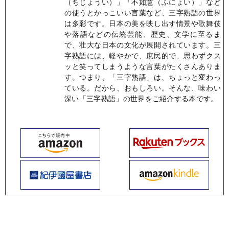
（ちじょうい）」「不如意（ふにょい）」など
の使うとかっこいい言葉など、三字熟語の世界
は多彩です。日本の美を映し出す情景や歌舞伎
や落語などの伝統芸能、歴史、文学に至るま
で、壮大な日本の文化が展開されています。三
字熟語には、軽やかで、庶民的で、思わずクス
ッと笑ってしまうような言葉がたくさんありま
す。つまり、「三字熟語」は、ちょっと変わっ
ている。だから、おもしろい。そんな、味わい
深い「三字熟語」の世界をご紹介する本です。