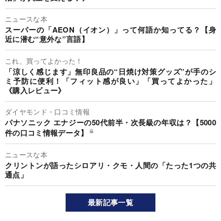
ニュースな本
スーパーの「AEON（イオン）」って何語か知ってる？【身
近に潜む“意外な”言語】
これ、買ってよかった！
「涼しく感じます」無印良品の“日焼け対策グッズ”が手のシ
ミ予防に便利！「フィット感が良い」「買ってよかった」
《購入レビュー》
ダイヤモンド・口コミ情報
パナソニック エナジーの50代前半・次長級の年収は？【5000
件の口コミ情報データ】
ニュースな本
クリントンが語ったシロアリ・クモ・人間の「たった1つの共
通点」
最新記事一覧