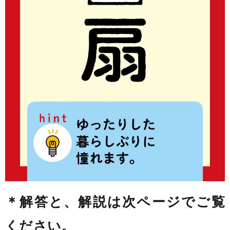
＊解答と、解説は次ページでご覧
ください。