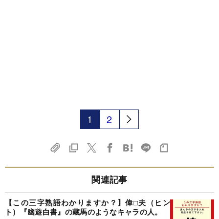
1
2
関連記事
【この三字熟語わかりますか？】偉□夫（ヒン
ト）『幽遊白書』の蔵馬のようなキャラの人。