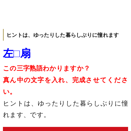
ヒントは、ゆったりした暮らしぶりに憧れます
左□扇
この三字熟語わかりますか？
真ん中の文字を入れ、完成させてくださ
い。
ヒントは、ゆったりした暮らしぶりに憧
れます、です。