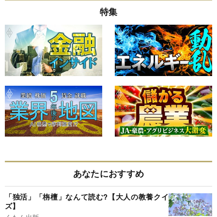
特集
あなたにおすすめ
「独活」「栴檀」なんて読む?【大人の教養クイ
ズ】
くもん出版